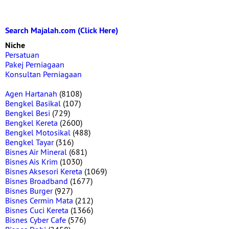
Search Majalah.com (Click Here)
Niche
Persatuan
Pakej Perniagaan
Konsultan Perniagaan
Agen Hartanah
(8108)
Bengkel Basikal
(107)
Bengkel Besi
(729)
Bengkel Kereta
(2600)
Bengkel Motosikal
(488)
Bengkel Tayar
(316)
Bisnes Air Mineral
(681)
Bisnes Ais Krim
(1030)
Bisnes Aksesori Kereta
(1069)
Bisnes Broadband
(1677)
Bisnes Burger
(927)
Bisnes Cermin Mata
(212)
Bisnes Cuci Kereta
(1366)
Bisnes Cyber Cafe
(576)