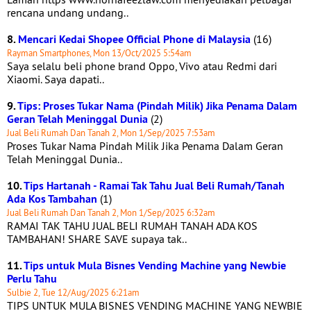
rencana undang undang..
8.
Mencari Kedai Shopee Official Phone di Malaysia
(16)
Rayman Smartphones, Mon 13/Oct/2025 5:54am
Saya selalu beli phone brand Oppo, Vivo atau Redmi dari
Xiaomi. Saya dapati..
9.
Tips: Proses Tukar Nama (Pindah Milik) Jika Penama Dalam
Geran Telah Meninggal Dunia
(2)
Jual Beli Rumah Dan Tanah 2, Mon 1/Sep/2025 7:53am
Proses Tukar Nama Pindah Milik Jika Penama Dalam Geran
Telah Meninggal Dunia..
10.
Tips Hartanah - Ramai Tak Tahu Jual Beli Rumah/Tanah
Ada Kos Tambahan
(1)
Jual Beli Rumah Dan Tanah 2, Mon 1/Sep/2025 6:32am
RAMAI TAK TAHU JUAL BELI RUMAH TANAH ADA KOS
TAMBAHAN! SHARE SAVE supaya tak..
11.
Tips untuk Mula Bisnes Vending Machine yang Newbie
Perlu Tahu
Sulbie 2, Tue 12/Aug/2025 6:21am
TIPS UNTUK MULA BISNES VENDING MACHINE YANG NEWBIE