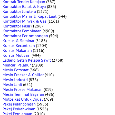
Kontrak Tender Kerajaan
(767)
Kontraktor Balak & Kayu
(885)
Kontraktor Jurutera
(1371)
Kontraktor Marin & Kapal Laut
(344)
Kontraktor Minyak & Gas
(1161)
Kontraktor Pasir
(1298)
Kontraktor Pembinaan
(4909)
Kontraktor Perlombongan
(594)
Kursus & Seminar
(5183)
Kursus Kecantikan
(1204)
Kursus Makanan
(1116)
Kursus Motivasi
(494)
Ladang Getah Kelapa Sawit
(2768)
Mencari Pelabur
(7209)
Mesin Fotostat
(566)
Mesin Freezer & Chiller
(410)
Mesin Industri
(838)
Mesin Jahit
(651)
Mesin Proses Makanan
(819)
Mesin Terminal Bayaran
(486)
Motosikal Untuk Dijual
(769)
Pakej Pelancongan
(3953)
Pakej Perkahwinan
(1555)
Pakej Perniagaan
(2010)