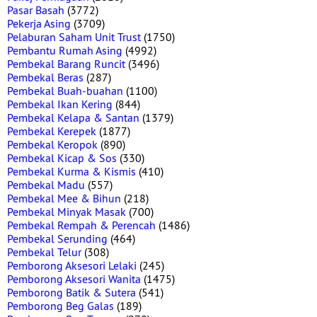
Pasar Basah
(3772)
Pekerja Asing
(3709)
Pelaburan Saham Unit Trust
(1750)
Pembantu Rumah Asing
(4992)
Pembekal Barang Runcit
(3496)
Pembekal Beras
(287)
Pembekal Buah-buahan
(1100)
Pembekal Ikan Kering
(844)
Pembekal Kelapa & Santan
(1379)
Pembekal Kerepek
(1877)
Pembekal Keropok
(890)
Pembekal Kicap & Sos
(330)
Pembekal Kurma & Kismis
(410)
Pembekal Madu
(557)
Pembekal Mee & Bihun
(218)
Pembekal Minyak Masak
(700)
Pembekal Rempah & Perencah
(1486)
Pembekal Serunding
(464)
Pembekal Telur
(308)
Pemborong Aksesori Lelaki
(245)
Pemborong Aksesori Wanita
(1475)
Pemborong Batik & Sutera
(541)
Pemborong Beg Galas
(189)