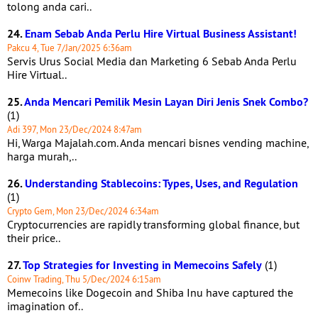
tolong anda cari..
24.
Enam Sebab Anda Perlu Hire Virtual Business Assistant!
Pakcu 4, Tue 7/Jan/2025 6:36am
Servis Urus Social Media dan Marketing 6 Sebab Anda Perlu
Hire Virtual..
25.
Anda Mencari Pemilik Mesin Layan Diri Jenis Snek Combo?
(1)
Adi 397, Mon 23/Dec/2024 8:47am
Hi, Warga Majalah.com. Anda mencari bisnes vending machine,
harga murah,..
26.
Understanding Stablecoins: Types, Uses, and Regulation
(1)
Crypto Gem, Mon 23/Dec/2024 6:34am
Cryptocurrencies are rapidly transforming global finance, but
their price..
27.
Top Strategies for Investing in Memecoins Safely
(1)
Coinw Trading, Thu 5/Dec/2024 6:15am
Memecoins like Dogecoin and Shiba Inu have captured the
imagination of..