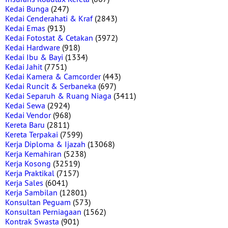
Kedai Bunga
(247)
Kedai Cenderahati & Kraf
(2843)
Kedai Emas
(913)
Kedai Fotostat & Cetakan
(3972)
Kedai Hardware
(918)
Kedai Ibu & Bayi
(1334)
Kedai Jahit
(7751)
Kedai Kamera & Camcorder
(443)
Kedai Runcit & Serbaneka
(697)
Kedai Separuh & Ruang Niaga
(3411)
Kedai Sewa
(2924)
Kedai Vendor
(968)
Kereta Baru
(2811)
Kereta Terpakai
(7599)
Kerja Diploma & Ijazah
(13068)
Kerja Kemahiran
(5238)
Kerja Kosong
(32519)
Kerja Praktikal
(7157)
Kerja Sales
(6041)
Kerja Sambilan
(12801)
Konsultan Peguam
(573)
Konsultan Perniagaan
(1562)
Kontrak Swasta
(901)