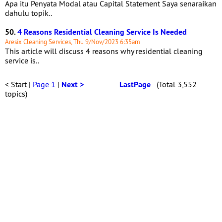
Apa itu Penyata Modal atau Capital Statement Saya senaraikan
dahulu topik..
50.
4 Reasons Residential Cleaning Service Is Needed
Aresix Cleaning Services, Thu 9/Nov/2023 6:35am
This article will discuss 4 reasons why residential cleaning
service is..
< Start |
Page 1
|
Next >
LastPage
(Total 3,552
topics)