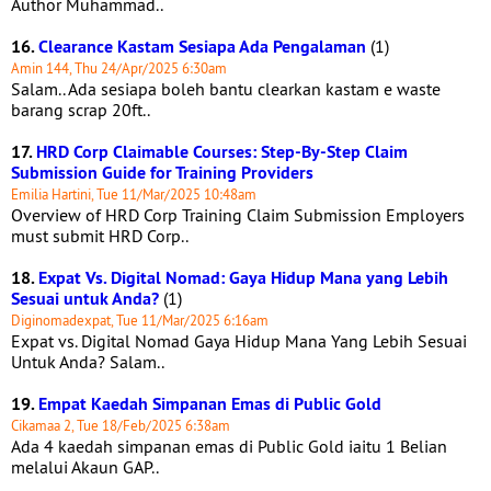
Author Muhammad..
16.
Clearance Kastam Sesiapa Ada Pengalaman
(1)
Amin 144, Thu 24/Apr/2025 6:30am
Salam.. Ada sesiapa boleh bantu clearkan kastam e waste
barang scrap 20ft..
17.
HRD Corp Claimable Courses: Step-By-Step Claim
Submission Guide for Training Providers
Emilia Hartini, Tue 11/Mar/2025 10:48am
Overview of HRD Corp Training Claim Submission Employers
must submit HRD Corp..
18.
Expat Vs. Digital Nomad: Gaya Hidup Mana yang Lebih
Sesuai untuk Anda?
(1)
Diginomadexpat, Tue 11/Mar/2025 6:16am
Expat vs. Digital Nomad Gaya Hidup Mana Yang Lebih Sesuai
Untuk Anda? Salam..
19.
Empat Kaedah Simpanan Emas di Public Gold
Cikamaa 2, Tue 18/Feb/2025 6:38am
Ada 4 kaedah simpanan emas di Public Gold iaitu 1 Belian
melalui Akaun GAP..