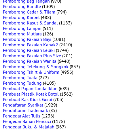
Pemborong Beg Tangan
(970)
Pemborong Bundle
(1309)
Pemborong Cadar & Tilam
(794)
Pemborong Karpet
(488)
Pemborong Kasut & Sandal
(1183)
Pemborong Lampin
(511)
Pemborong Mutiara
(126)
Pemborong Pakaian Bayi
(1081)
Pemborong Pakaian Kanak2
(2410)
Pemborong Pakaian Lelaki
(1749)
Pemborong Pakaian Plus Size
(201)
Pemborong Pakaian Wanita
(6440)
Pemborong Telekung & Songkok
(833)
Pemborong Tshirt & Uniform
(4956)
Pemborong Tuala
(272)
Pemborong Tudung
(4105)
Pembuat Papan Tanda Iklan
(689)
Pembuat Plastik Kotak Botol
(1562)
Pembuat Rak Kiosk Gerai
(703)
Pendaftaran Syarikat
(1929)
Pendaftaran Trademark
(85)
Pengedar Alat Tulis
(1236)
Pengedar Bahan Pencuci
(1178)
Pengedar Buku & Majalah
(967)