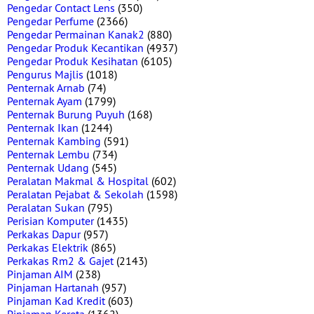
Pengedar Contact Lens
(350)
Pengedar Perfume
(2366)
Pengedar Permainan Kanak2
(880)
Pengedar Produk Kecantikan
(4937)
Pengedar Produk Kesihatan
(6105)
Pengurus Majlis
(1018)
Penternak Arnab
(74)
Penternak Ayam
(1799)
Penternak Burung Puyuh
(168)
Penternak Ikan
(1244)
Penternak Kambing
(591)
Penternak Lembu
(734)
Penternak Udang
(545)
Peralatan Makmal & Hospital
(602)
Peralatan Pejabat & Sekolah
(1598)
Peralatan Sukan
(795)
Perisian Komputer
(1435)
Perkakas Dapur
(957)
Perkakas Elektrik
(865)
Perkakas Rm2 & Gajet
(2143)
Pinjaman AIM
(238)
Pinjaman Hartanah
(957)
Pinjaman Kad Kredit
(603)