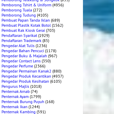
Pemborong Tshirt & Uniform
(4956)
Pemborong Tuala
(272)
Pemborong Tudung
(4105)
Pembuat Papan Tanda Iklan
(689)
Pembuat Plastik Kotak Botol
(1562)
Pembuat Rak Kiosk Gerai
(703)
Pendaftaran Syarikat
(1929)
Pendaftaran Trademark
(85)
Pengedar Alat Tulis
(1236)
Pengedar Bahan Pencuci
(1178)
Pengedar Buku & Majalah
(967)
Pengedar Contact Lens
(350)
Pengedar Perfume
(2366)
Pengedar Permainan Kanak2
(880)
Pengedar Produk Kecantikan
(4937)
Pengedar Produk Kesihatan
(6105)
Pengurus Majlis
(1018)
Penternak Arnab
(74)
Penternak Ayam
(1799)
Penternak Burung Puyuh
(168)
Penternak Ikan
(1244)
Penternak Kambing
(591)