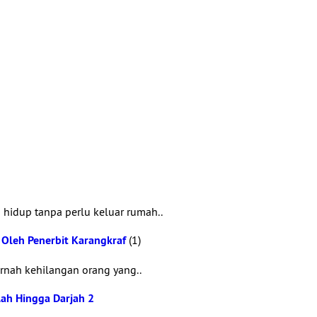
 hidup tanpa perlu keluar rumah..
 Oleh Penerbit Karangkraf
(1)
rnah kehilangan orang yang..
lah Hingga Darjah 2