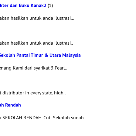
rakter dan Buku Kanak2
(1)
an hasilkan untuk anda ilustrasi,..
kan hasilkan untuk anda ilustrasi..
ekolah Pantai Timur & Utara Malaysia
nang Kami dari syarikat 3 Pearl..
istributor in every state, high..
lah Rendah
k SEKOLAH RENDAH. Cuti Sekolah sudah..