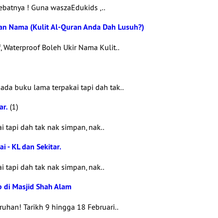
Hebatnya ! Guna waszaEdukids ,..
ran Nama (Kulit Al-Quran Anda Dah Lusuh?)
 Waterproof Boleh Ukir Nama Kulit..
a buku lama terpakai tapi dah tak..
ar.
(1)
 tapi dah tak nak simpan, nak..
 - KL dan Sekitar.
 tapi dah tak nak simpan, nak..
b di Masjid Shah Alam
han! Tarikh 9 hingga 18 Februari..