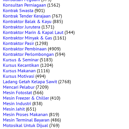
Konsultan Perniagaan
(1562)
Kontrak Swasta
(901)
Kontrak Tender Kerajaan
(767)
Kontraktor Balak & Kayu
(885)
Kontraktor Jurutera
(1371)
Kontraktor Marin & Kapal Laut
(344)
Kontraktor Minyak & Gas
(1161)
Kontraktor Pasir
(1298)
Kontraktor Pembinaan
(4909)
Kontraktor Perlombongan
(594)
Kursus & Seminar
(5183)
Kursus Kecantikan
(1204)
Kursus Makanan
(1116)
Kursus Motivasi
(494)
Ladang Getah Kelapa Sawit
(2768)
Mencari Pelabur
(7209)
Mesin Fotostat
(566)
Mesin Freezer & Chiller
(410)
Mesin Industri
(838)
Mesin Jahit
(651)
Mesin Proses Makanan
(819)
Mesin Terminal Bayaran
(486)
Motosikal Untuk Dijual
(769)