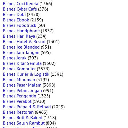
Bisnes Cuci Kereta
(1366)
Bisnes Cyber Cafe
(576)
Bisnes Dobi
(2458)
Bisnes Ebook
(2139)
Bisnes Foodtruck
(50)
Bisnes Handphone
(1837)
Bisnes Hari Raya
(234)
Bisnes Hotel & Resort
(1301)
Bisnes Ice Blended
(951)
Bisnes Jam Tangan
(595)
Bisnes Jeruk
(303)
Bisnes Kitar Semula
(1502)
Bisnes Komputer
(2573)
Bisnes Kurier & Logistik
(1591)
Bisnes Minuman
(3192)
Bisnes Pasar Malam
(3898)
Bisnes Pelancongan
(991)
Bisnes Pengantin
(1325)
Bisnes Perabot
(1930)
Bisnes Prepaid & Reload
(2049)
Bisnes Restoran
(8463)
Bisnes Roti & Bakeri
(1318)
Bisnes Salun Rambut
(804)