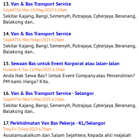
13.
Van & Bas Transport Service
Sslpk4754, Mon 19/May/2025 6:19am
Sekitar Kajang, Bangi, Semenyih, Putrajaya, Cyberjaya, Beranang,
Balakong dan..
14.
Van & Bas Transport Service
Sslpk4754, Wed 9/Apr/2025 6:24am
Sekitar Kajang, Bangi, Semenyih, Putrajaya, Cyberjaya, Beranang,
Balakong dan..
15.
Sewaan Bas untuk Event Korporat atau Jalan-Jalan
Hurairah 4, Tue 11/Mar/2025 6:24am
Anda Nak Sewa Bas? Untuk Event Company atau Persendirian?
PM kami. Harga? Kita..
16.
Van & Bas Transport Service - Selangor
Sslpk4754, Wed 5/Mar/2025 6:19am
Sekitar Kajang, Bangi, Semenyih, Putrajaya, Cyberjaya, Beranang,
Balakong dan..
17.
Perkhidmatan Van Bas Pekerja - KL/Selangor
Thor, Fri 7/Feb/2025 6:29am
Assalamualaikum dan Salam Sejahtera, Kepada ahli majalah