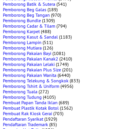
Pemborong Batik & Sutera
(541)
Pemborong Beg Galas
(189)
Pemborong Beg Tangan
(970)
Pemborong Bundle
(1309)
Pemborong Cadar & Tilam
(794)
Pemborong Karpet
(488)
Pemborong Kasut & Sandal
(1183)
Pemborong Lampin
(511)
Pemborong Mutiara
(126)
Pemborong Pakaian Bayi
(1081)
Pemborong Pakaian Kanak2
(2410)
Pemborong Pakaian Lelaki
(1749)
Pemborong Pakaian Plus Size
(201)
Pemborong Pakaian Wanita
(6440)
Pemborong Telekung & Songkok
(833)
Pemborong Tshirt & Uniform
(4956)
Pemborong Tuala
(272)
Pemborong Tudung
(4105)
Pembuat Papan Tanda Iklan
(689)
Pembuat Plastik Kotak Botol
(1562)
Pembuat Rak Kiosk Gerai
(703)
Pendaftaran Syarikat
(1929)
Pendaftaran Trademark
(85)