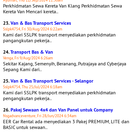
Ayumart, Thu 12/Sep/2024 11:30am
Perkhidmatan Sewa Kereta Van Klang Perkhidmatan Sewa
Kereta Van Mencari kereta..
23.
Van & Bas Transport Services
Sslpk4754, Fri 30/Aug/2024 6:22am
Kami dari SSLPK transport menyediakan perkhidmatan
pangangkutan pekerja..
24.
Transport Bas & Van
Venga, Fri 9/Aug/2024 6:26am
Sekitar Kajang, Semenyih, Beranang, Putrajaya and Cyberjaya
Sepang Kami dari..
25.
Van & Bas Transport Services - Selangor
Sslpk4754, Thu 25/Jul/2024 6:18am
Kami dari SSLPK transport menyediakan perkhidmatan
pengangkutan pekerja..
26.
Pakej Sewaan 4x4 dan Van Panel untuk Company
Nsgadvanceventure, Fri 28/Jun/2024 6:34am
EER Car Rental ada menyediakan 3 Pakej PREMIUM, LITE dan
BASIC untuk sewaan..