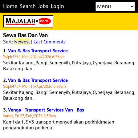
Home
Search
Jobs
Login
Sewa Bas Dan Van
Sort:
Newest
|
Last Comments
1.
Van & Bas Transport Service
Sslpk4754, Mon 20/Jul/2026 6:25am
Sekitar Kajang, Bangi, Semenyih, Putrajaya, Cyberjaya, Beranang,
Balakong dan..
2.
Van & Bas Transport Service
Sslpk4754, Mon 13/Apr/2026 6:26am
Sekitar Kajang, Bangi, Semenyih, Putrajaya, Cyberjaya, Beranang,
Balakong dan..
3.
Venga - Transport Services Van - Bas
Venga, Fri 27/Feb/2026 6:39am
Kami dari JSVS transport menyediakan perkhidmatan
pengangkutan perkerja..