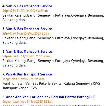
4.
Van & Bas Transport Service
Sslpk4754, Fri 30/Jan/2026 8:22am
Sekitar Kajang, Bangi, Semenyih, Putrajaya, Cyberjaya, Beranang,
Balakong dan..
5.
Van & Bas Transport Service
Sslpk4754, Mon 15/Dec/2025 8:25am
Sekitar Kajang, Bangi, Semenyih, Putrajaya, Cyberjaya, Beranang,
Balakong dan..
6.
Van & Bas Transport Service
Sslpk4754, Fri 14/Nov/2025 11:30am
Sekitar Kajang, Bangi, Semenyih, Putrajaya, Cyberjaya, Beranang,
Balakong dan..
7.
Van & Bus Transport Service
Venga, Wed 5/Nov/2025 7:35am
Perkhidmatan Van Bas Pekerja Sekitar Kajang Semenyih JSVS
Transport Venga JSVS..
8.
Anda Ada Van, Lori dan nak Cari Job Hantar Barang?
(2)
Coppermayer, Wed 5/Nov/2025 6:38am