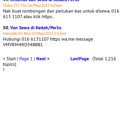
Shikin 257, Thu 26/May/2022 6:01am
Nak buat rombongan dan perlukan bas untuk disewa. 016
613 1107 atau klik https..
50.
Van Sewa di Kedah/Perlis
Hamidah 83, Wed 25/May/2022 2:57pm
Hubungi 016 6131107 https wa.me message
VMVRM4RD34BBB1
< Start |
Page 1
|
Next >
LastPage
(Total 1,216
topics)
!