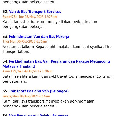
pengangkutan pekerja seperti..
32.
Van & Bas Transport Services
Sslpk4754, Tue 28/Nov/2023 12:23pm
Kami dari sslpk transport menyediakan perkhidmatan
pengangkutan pekerja..
33.
Pekhidmatan Van dan Bas Pekerja
Thor, Mon 30/Oct/2023 6:26am
Assalamualaikum, Kepada ahli majalah kami dari syarikat Thor
Transportation..
34.
Perkhidmatan Bas, Van Persiaran dan Pakage Melancong
Malaysia Thailand
Azim 151, Wed 4/Oct/2023 6:38am
Salam sejahtera kami dari sykt travel tours mencapai 13 tahun
pengalaman..
35.
Transport Bas and Van (Selangor)
Venga, Mon 28/Aug/2023 6:16am
Kami dari jsvs transport menyediakan perkhidmatan
pengangkutan pekerja seperti..
36.
Van Panel untuk Pajak - Selangor