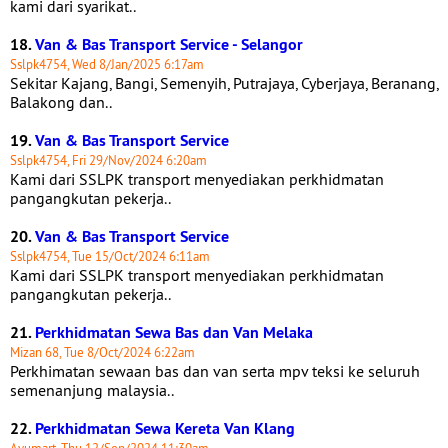
kami dari syarikat..
18.
Van & Bas Transport Service - Selangor
Sslpk4754, Wed 8/Jan/2025 6:17am
Sekitar Kajang, Bangi, Semenyih, Putrajaya, Cyberjaya, Beranang,
Balakong dan..
19.
Van & Bas Transport Service
Sslpk4754, Fri 29/Nov/2024 6:20am
Kami dari SSLPK transport menyediakan perkhidmatan
pangangkutan pekerja..
20.
Van & Bas Transport Service
Sslpk4754, Tue 15/Oct/2024 6:11am
Kami dari SSLPK transport menyediakan perkhidmatan
pangangkutan pekerja..
21.
Perkhidmatan Sewa Bas dan Van Melaka
Mizan 68, Tue 8/Oct/2024 6:22am
Perkhimatan sewaan bas dan van serta mpv teksi ke seluruh
semenanjung malaysia..
22.
Perkhidmatan Sewa Kereta Van Klang