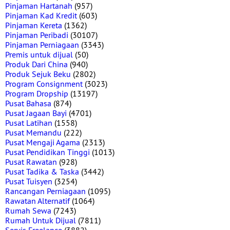
Pinjaman Hartanah
(957)
Pinjaman Kad Kredit
(603)
Pinjaman Kereta
(1362)
Pinjaman Peribadi
(30107)
Pinjaman Perniagaan
(3343)
Premis untuk dijual
(50)
Produk Dari China
(940)
Produk Sejuk Beku
(2802)
Program Consignment
(3023)
Program Dropship
(13197)
Pusat Bahasa
(874)
Pusat Jagaan Bayi
(4701)
Pusat Latihan
(1558)
Pusat Memandu
(222)
Pusat Mengaji Agama
(2313)
Pusat Pendidikan Tinggi
(1013)
Pusat Rawatan
(928)
Pusat Tadika & Taska
(3442)
Pusat Tuisyen
(3254)
Rancangan Perniagaan
(1095)
Rawatan Alternatif
(1064)
Rumah Sewa
(7243)
Rumah Untuk Dijual
(7811)