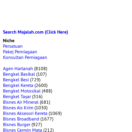
Search Majalah.com (Click Here)
Niche
Persatuan
Pakej Perniagaan
Konsultan Perniagaan
Agen Hartanah
(8108)
Bengkel Basikal
(107)
Bengkel Besi
(729)
Bengkel Kereta
(2600)
Bengkel Motosikal
(488)
Bengkel Tayar
(316)
Bisnes Air Mineral
(681)
Bisnes Ais Krim
(1030)
Bisnes Aksesori Kereta
(1069)
Bisnes Broadband
(1677)
Bisnes Burger
(927)
Bisnes Cermin Mata
(212)