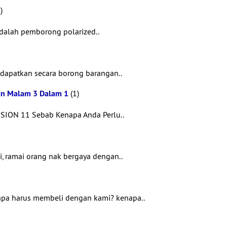
)
dalah pemborong polarized..
 dapatkan secara borong barangan..
dan Malam 3 Dalam 1
(1)
ION 11 Sebab Kenapa Anda Perlu..
i, ramai orang nak bergaya dengan..
a harus membeli dengan kami? kenapa..