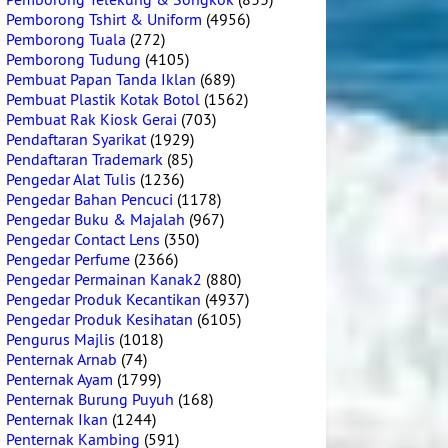
Pemborong Tshirt & Uniform
(4956)
Pemborong Tuala
(272)
Pemborong Tudung
(4105)
Pembuat Papan Tanda Iklan
(689)
Pembuat Plastik Kotak Botol
(1562)
Pembuat Rak Kiosk Gerai
(703)
Pendaftaran Syarikat
(1929)
Pendaftaran Trademark
(85)
Pengedar Alat Tulis
(1236)
Pengedar Bahan Pencuci
(1178)
Pengedar Buku & Majalah
(967)
Pengedar Contact Lens
(350)
Pengedar Perfume
(2366)
Pengedar Permainan Kanak2
(880)
Pengedar Produk Kecantikan
(4937)
Pengedar Produk Kesihatan
(6105)
Pengurus Majlis
(1018)
Penternak Arnab
(74)
Penternak Ayam
(1799)
Penternak Burung Puyuh
(168)
Penternak Ikan
(1244)
Penternak Kambing
(591)