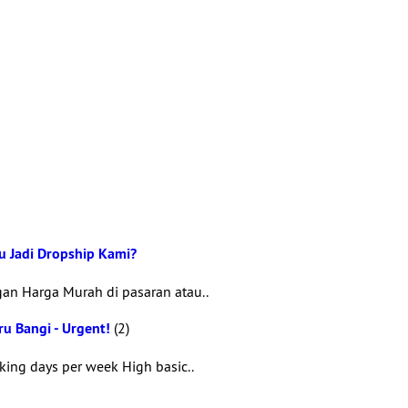
u Jadi Dropship Kami?
an Harga Murah di pasaran atau..
u Bangi - Urgent!
(2)
king days per week High basic..