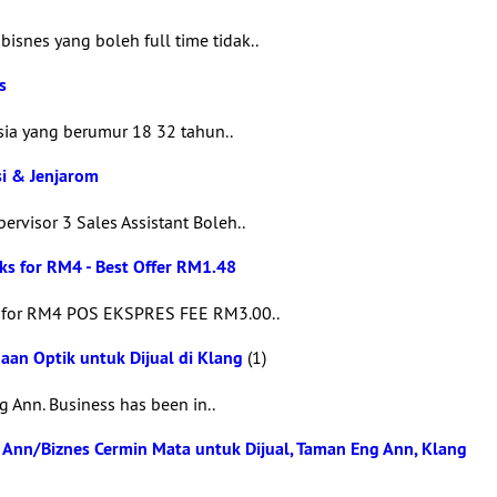
isnes yang boleh full time tidak..
s
a yang berumur 18 32 tahun..
si & Jenjarom
ervisor 3 Sales Assistant Boleh..
oks for RM4 - Best Offer RM1.48
ks for RM4 POS EKSPRES FEE RM3.00..
gaan Optik untuk Dijual di Klang
(1)
g Ann. Business has been in..
g Ann/Biznes Cermin Mata untuk Dijual, Taman Eng Ann, Klang