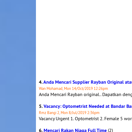
4.
Anda Mencari Supplier Rayban Original ata
Wan Mohamad, Mon 14/Oct/2019 12:26pm
Anda Mencari Rayban original.. Dapatkan deng
5.
Vacancy: Optometrist Needed at Bandar Bar
Rmz Bangi 2, Mon 8/Jul/2019 2:36pm
Vacancy Urgent 1. Optometrist 2. Female 5 wor
6.
Mencari Rakan Niaga Full Time
(2)