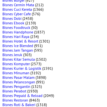
Bisnes Burger
(927)
Bisnes Cermin Mata
(212)
Bisnes Cuci Kereta
(1366)
Bisnes Cyber Cafe
(576)
Bisnes Dobi
(2458)
Bisnes Ebook
(2139)
Bisnes Foodtruck
(50)
Bisnes Handphone
(1837)
Bisnes Hari Raya
(234)
Bisnes Hotel & Resort
(1301)
Bisnes Ice Blended
(951)
Bisnes Jam Tangan
(595)
Bisnes Jeruk
(303)
Bisnes Kitar Semula
(1502)
Bisnes Komputer
(2573)
Bisnes Kurier & Logistik
(1591)
Bisnes Minuman
(3192)
Bisnes Pasar Malam
(3898)
Bisnes Pelancongan
(991)
Bisnes Pengantin
(1325)
Bisnes Perabot
(1930)
Bisnes Prepaid & Reload
(2049)
Bisnes Restoran
(8463)
Bisnes Roti & Bakeri
(1318)