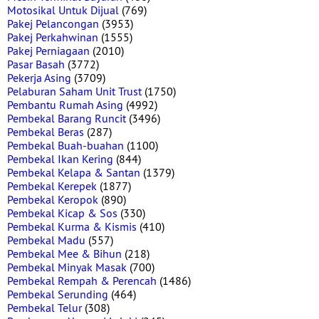
Motosikal Untuk Dijual
(769)
Pakej Pelancongan
(3953)
Pakej Perkahwinan
(1555)
Pakej Perniagaan
(2010)
Pasar Basah
(3772)
Pekerja Asing
(3709)
Pelaburan Saham Unit Trust
(1750)
Pembantu Rumah Asing
(4992)
Pembekal Barang Runcit
(3496)
Pembekal Beras
(287)
Pembekal Buah-buahan
(1100)
Pembekal Ikan Kering
(844)
Pembekal Kelapa & Santan
(1379)
Pembekal Kerepek
(1877)
Pembekal Keropok
(890)
Pembekal Kicap & Sos
(330)
Pembekal Kurma & Kismis
(410)
Pembekal Madu
(557)
Pembekal Mee & Bihun
(218)
Pembekal Minyak Masak
(700)
Pembekal Rempah & Perencah
(1486)
Pembekal Serunding
(464)
Pembekal Telur
(308)