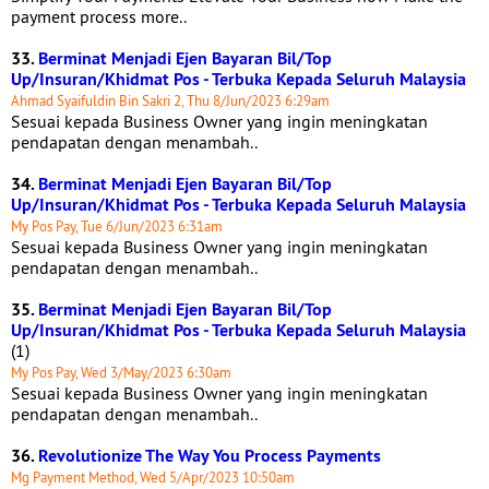
payment process more..
33.
Berminat Menjadi Ejen Bayaran Bil/Top
Up/Insuran/Khidmat Pos - Terbuka Kepada Seluruh Malaysia
Ahmad Syaifuldin Bin Sakri 2, Thu 8/Jun/2023 6:29am
Sesuai kepada Business Owner yang ingin meningkatan
pendapatan dengan menambah..
34.
Berminat Menjadi Ejen Bayaran Bil/Top
Up/Insuran/Khidmat Pos - Terbuka Kepada Seluruh Malaysia
My Pos Pay, Tue 6/Jun/2023 6:31am
Sesuai kepada Business Owner yang ingin meningkatan
pendapatan dengan menambah..
35.
Berminat Menjadi Ejen Bayaran Bil/Top
Up/Insuran/Khidmat Pos - Terbuka Kepada Seluruh Malaysia
(1)
My Pos Pay, Wed 3/May/2023 6:30am
Sesuai kepada Business Owner yang ingin meningkatan
pendapatan dengan menambah..
36.
Revolutionize The Way You Process Payments
Mg Payment Method, Wed 5/Apr/2023 10:50am