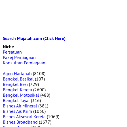
Search Majalah.com (Click Here)
Niche
Persatuan
Pakej Perniagaan
Konsultan Perniagaan
Agen Hartanah
(8108)
Bengkel Basikal
(107)
Bengkel Besi
(729)
Bengkel Kereta
(2600)
Bengkel Motosikal
(488)
Bengkel Tayar
(316)
Bisnes Air Mineral
(681)
Bisnes Ais Krim
(1030)
Bisnes Aksesori Kereta
(1069)
Bisnes Broadband
(1677)