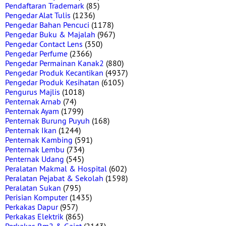
Pendaftaran Trademark
(85)
Pengedar Alat Tulis
(1236)
Pengedar Bahan Pencuci
(1178)
Pengedar Buku & Majalah
(967)
Pengedar Contact Lens
(350)
Pengedar Perfume
(2366)
Pengedar Permainan Kanak2
(880)
Pengedar Produk Kecantikan
(4937)
Pengedar Produk Kesihatan
(6105)
Pengurus Majlis
(1018)
Penternak Arnab
(74)
Penternak Ayam
(1799)
Penternak Burung Puyuh
(168)
Penternak Ikan
(1244)
Penternak Kambing
(591)
Penternak Lembu
(734)
Penternak Udang
(545)
Peralatan Makmal & Hospital
(602)
Peralatan Pejabat & Sekolah
(1598)
Peralatan Sukan
(795)
Perisian Komputer
(1435)
Perkakas Dapur
(957)
Perkakas Elektrik
(865)