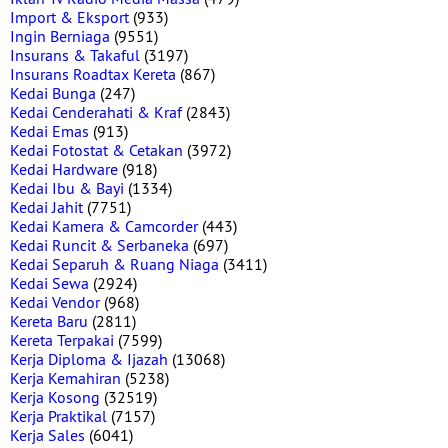
Import & Eksport
(933)
Ingin Berniaga
(9551)
Insurans & Takaful
(3197)
Insurans Roadtax Kereta
(867)
Kedai Bunga
(247)
Kedai Cenderahati & Kraf
(2843)
Kedai Emas
(913)
Kedai Fotostat & Cetakan
(3972)
Kedai Hardware
(918)
Kedai Ibu & Bayi
(1334)
Kedai Jahit
(7751)
Kedai Kamera & Camcorder
(443)
Kedai Runcit & Serbaneka
(697)
Kedai Separuh & Ruang Niaga
(3411)
Kedai Sewa
(2924)
Kedai Vendor
(968)
Kereta Baru
(2811)
Kereta Terpakai
(7599)
Kerja Diploma & Ijazah
(13068)
Kerja Kemahiran
(5238)
Kerja Kosong
(32519)
Kerja Praktikal
(7157)
Kerja Sales
(6041)