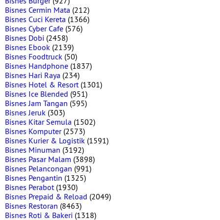
Bisnes Burger
(927)
Bisnes Cermin Mata
(212)
Bisnes Cuci Kereta
(1366)
Bisnes Cyber Cafe
(576)
Bisnes Dobi
(2458)
Bisnes Ebook
(2139)
Bisnes Foodtruck
(50)
Bisnes Handphone
(1837)
Bisnes Hari Raya
(234)
Bisnes Hotel & Resort
(1301)
Bisnes Ice Blended
(951)
Bisnes Jam Tangan
(595)
Bisnes Jeruk
(303)
Bisnes Kitar Semula
(1502)
Bisnes Komputer
(2573)
Bisnes Kurier & Logistik
(1591)
Bisnes Minuman
(3192)
Bisnes Pasar Malam
(3898)
Bisnes Pelancongan
(991)
Bisnes Pengantin
(1325)
Bisnes Perabot
(1930)
Bisnes Prepaid & Reload
(2049)
Bisnes Restoran
(8463)
Bisnes Roti & Bakeri
(1318)