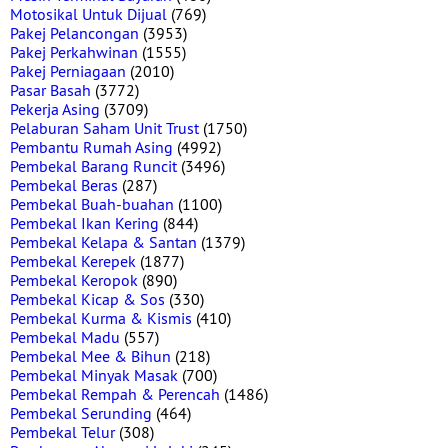
Motosikal Untuk Dijual
(769)
Pakej Pelancongan
(3953)
Pakej Perkahwinan
(1555)
Pakej Perniagaan
(2010)
Pasar Basah
(3772)
Pekerja Asing
(3709)
Pelaburan Saham Unit Trust
(1750)
Pembantu Rumah Asing
(4992)
Pembekal Barang Runcit
(3496)
Pembekal Beras
(287)
Pembekal Buah-buahan
(1100)
Pembekal Ikan Kering
(844)
Pembekal Kelapa & Santan
(1379)
Pembekal Kerepek
(1877)
Pembekal Keropok
(890)
Pembekal Kicap & Sos
(330)
Pembekal Kurma & Kismis
(410)
Pembekal Madu
(557)
Pembekal Mee & Bihun
(218)
Pembekal Minyak Masak
(700)
Pembekal Rempah & Perencah
(1486)
Pembekal Serunding
(464)
Pembekal Telur
(308)