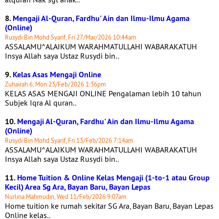
8.
Mengaji Al-Quran, Fardhu' Ain dan Ilmu-Ilmu Agama
(Online)
Rusydi Bin Mohd Syarif, Fri 27/Mar/2026 10:44am
ASSALAMU^ALAIKUM WARAHMATULLAHI WABARAKATUH
Insya Allah saya Ustaz Rusydi bin..
9.
Kelas Asas Mengaji Online
Zuhairah 6, Mon 23/Feb/2026 1:36pm
KELAS ASAS MENGAJI ONLINE Pengalaman lebih 10 tahun
Subjek Iqra Al quran..
10.
Mengaji Al-Quran, Fardhu' Ain dan Ilmu-Ilmu Agama
(Online)
Rusydi Bin Mohd Syarif, Fri 13/Feb/2026 7:14am
ASSALAMU^ALAIKUM WARAHMATULLAHI WABARAKATUH
Insya Allah saya Ustaz Rusydi bin..
11.
Home Tuition & Online Kelas Mengaji (1-to-1 atau Group
Kecil) Area Sg Ara, Bayan Baru, Bayan Lepas
Nurlina Mahmudin, Wed 11/Feb/2026 9:07am
Home tuition ke rumah sekitar SG Ara, Bayan Baru, Bayan Lepas
Online kelas..