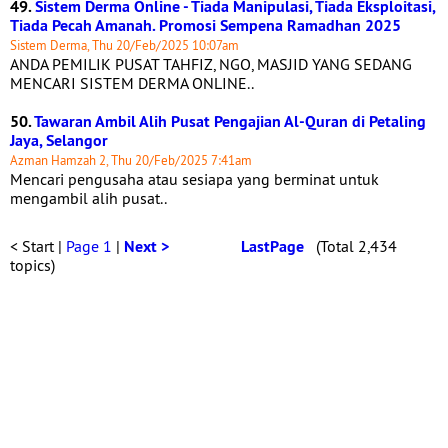
49.
Sistem Derma Online - Tiada Manipulasi, Tiada Eksploitasi,
Tiada Pecah Amanah. Promosi Sempena Ramadhan 2025
Sistem Derma, Thu 20/Feb/2025 10:07am
ANDA PEMILIK PUSAT TAHFIZ, NGO, MASJID YANG SEDANG
MENCARI SISTEM DERMA ONLINE..
50.
Tawaran Ambil Alih Pusat Pengajian Al-Quran di Petaling
Jaya, Selangor
Azman Hamzah 2, Thu 20/Feb/2025 7:41am
Mencari pengusaha atau sesiapa yang berminat untuk
mengambil alih pusat..
< Start |
Page 1
|
Next >
LastPage
(Total 2,434
topics)