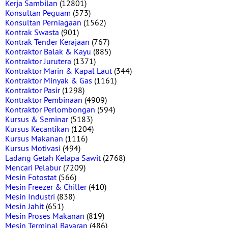
Kerja Sambilan
(12801)
Konsultan Peguam
(573)
Konsultan Perniagaan
(1562)
Kontrak Swasta
(901)
Kontrak Tender Kerajaan
(767)
Kontraktor Balak & Kayu
(885)
Kontraktor Jurutera
(1371)
Kontraktor Marin & Kapal Laut
(344)
Kontraktor Minyak & Gas
(1161)
Kontraktor Pasir
(1298)
Kontraktor Pembinaan
(4909)
Kontraktor Perlombongan
(594)
Kursus & Seminar
(5183)
Kursus Kecantikan
(1204)
Kursus Makanan
(1116)
Kursus Motivasi
(494)
Ladang Getah Kelapa Sawit
(2768)
Mencari Pelabur
(7209)
Mesin Fotostat
(566)
Mesin Freezer & Chiller
(410)
Mesin Industri
(838)
Mesin Jahit
(651)
Mesin Proses Makanan
(819)
Mesin Terminal Bayaran
(486)