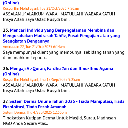
(Online)
Rusydi Bin Mohd Syarif, Tue 21/Oct/2025 7:56am
ASSALAMU^ALAIKUM WARAHMATULLAHI WABARAKATUH
Insya Allah saya Ustaz Rusydi bin..
25.
Mencari Individu yang Berpengalaman Membina dan
Mengusahakan Madrasah Tahfiz, Pusat Pengajian atau yang
Seangkatan Dengannya
Amiruddin 22, Tue 21/Oct/2025 6:14am
Saya mempunyai client yang mempunyai sebidang tanah yang
diamanahkan kepada..
26.
Mengaji Al-Quran, Fardhu 'Ain dan Ilmu-Ilmu Agama
(Online)
Rusydi Bin Mohd Syarif, Thu 18/Sep/2025 9:25am
ASSALAMU^ALAIKUM WARAHMATULLAHI WABARAKATUH
Insya Allah saya Ustaz Rusydi bin..
27.
Sistem Derma Online Tahun 2025 - Tiada Manipulasi, Tiada
Eksploitasi, Tiada Pecah Amanah
Sistem Derma, Thu 4/Sep/2025 12:53pm
Tingkatkan Kutipan Derma Untuk Masjid, Surau, Madrasah
NGO Anda Secara Atas..