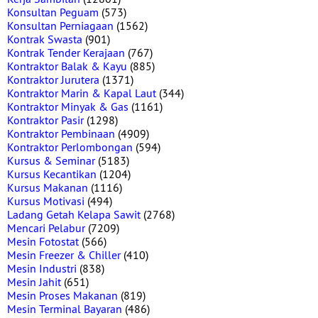
Konsultan Peguam
(573)
Konsultan Perniagaan
(1562)
Kontrak Swasta
(901)
Kontrak Tender Kerajaan
(767)
Kontraktor Balak & Kayu
(885)
Kontraktor Jurutera
(1371)
Kontraktor Marin & Kapal Laut
(344)
Kontraktor Minyak & Gas
(1161)
Kontraktor Pasir
(1298)
Kontraktor Pembinaan
(4909)
Kontraktor Perlombongan
(594)
Kursus & Seminar
(5183)
Kursus Kecantikan
(1204)
Kursus Makanan
(1116)
Kursus Motivasi
(494)
Ladang Getah Kelapa Sawit
(2768)
Mencari Pelabur
(7209)
Mesin Fotostat
(566)
Mesin Freezer & Chiller
(410)
Mesin Industri
(838)
Mesin Jahit
(651)
Mesin Proses Makanan
(819)
Mesin Terminal Bayaran
(486)