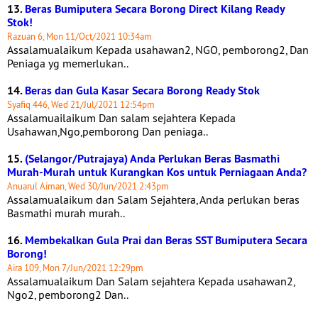
13.
Beras Bumiputera Secara Borong Direct Kilang Ready
Stok!
Razuan 6, Mon 11/Oct/2021 10:34am
Assalamualaikum Kepada usahawan2, NGO, pemborong2, Dan
Peniaga yg memerlukan..
14.
Beras dan Gula Kasar Secara Borong Ready Stok
Syafiq 446, Wed 21/Jul/2021 12:54pm
Assalamuailaikum Dan salam sejahtera Kepada
Usahawan,Ngo,pemborong Dan peniaga..
15.
(Selangor/Putrajaya) Anda Perlukan Beras Basmathi
Murah-Murah untuk Kurangkan Kos untuk Perniagaan Anda?
Anuarul Aiman, Wed 30/Jun/2021 2:43pm
Assalamualaikum dan Salam Sejahtera, Anda perlukan beras
Basmathi murah murah..
16.
Membekalkan Gula Prai dan Beras SST Bumiputera Secara
Borong!
Aira 109, Mon 7/Jun/2021 12:29pm
Assalamualaikum Dan Salam sejahtera Kepada usahawan2,
Ngo2, pemborong2 Dan..