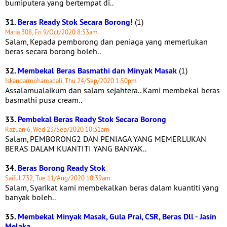
bumiputera yang bertempat di..
31.
Beras Ready Stok Secara Borong!
(1)
Maria 308, Fri 9/Oct/2020 8:53am
Salam, Kepada pemborong dan peniaga yang memerlukan
beras secara borong boleh..
32.
Membekal Beras Basmathi dan Minyak Masak
(1)
Iskandarmohamadali, Thu 24/Sep/2020 1:50pm
Assalamualaikum dan salam sejahtera.. Kami membekal beras
basmathi pusa cream..
33.
Pembekal Beras Ready Stok Secara Borong
Razuan 6, Wed 23/Sep/2020 10:31am
Salam, PEMBORONG2 DAN PENIAGA YANG MEMERLUKAN
BERAS DALAM KUANTITI YANG BANYAK..
34.
Beras Borong Ready Stok
Saiful 732, Tue 11/Aug/2020 10:39am
Salam, Syarikat kami membekalkan beras dalam kuantiti yang
banyak boleh..
35.
Membekal Minyak Masak, Gula Prai, CSR, Beras Dll - Jasin
Melaka