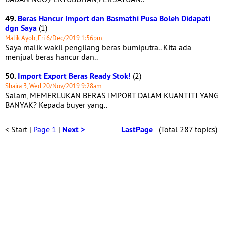
49.
Beras Hancur Import dan Basmathi Pusa Boleh Didapati
dgn Saya
(1)
Malik Ayob, Fri 6/Dec/2019 1:56pm
Saya malik wakil pengilang beras bumiputra.. Kita ada
menjual beras hancur dan..
50.
Import Export Beras Ready Stok!
(2)
Shaira 3, Wed 20/Nov/2019 9:28am
Salam, MEMERLUKAN BERAS IMPORT DALAM KUANTITI YANG
BANYAK? Kepada buyer yang..
< Start |
Page 1
|
Next >
LastPage
(Total 287 topics)