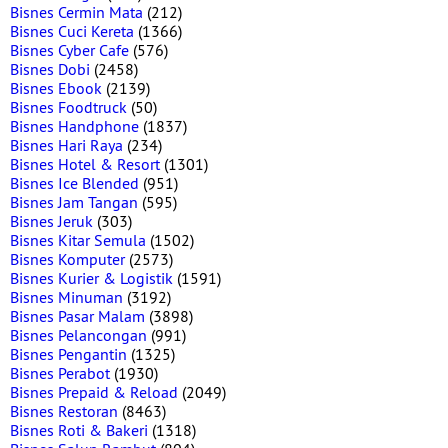
Bisnes Cermin Mata
(212)
Bisnes Cuci Kereta
(1366)
Bisnes Cyber Cafe
(576)
Bisnes Dobi
(2458)
Bisnes Ebook
(2139)
Bisnes Foodtruck
(50)
Bisnes Handphone
(1837)
Bisnes Hari Raya
(234)
Bisnes Hotel & Resort
(1301)
Bisnes Ice Blended
(951)
Bisnes Jam Tangan
(595)
Bisnes Jeruk
(303)
Bisnes Kitar Semula
(1502)
Bisnes Komputer
(2573)
Bisnes Kurier & Logistik
(1591)
Bisnes Minuman
(3192)
Bisnes Pasar Malam
(3898)
Bisnes Pelancongan
(991)
Bisnes Pengantin
(1325)
Bisnes Perabot
(1930)
Bisnes Prepaid & Reload
(2049)
Bisnes Restoran
(8463)
Bisnes Roti & Bakeri
(1318)