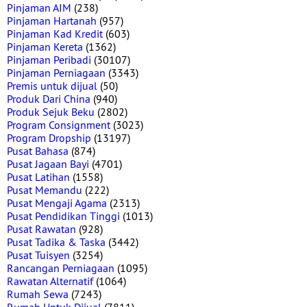
Pinjaman AIM
(238)
Pinjaman Hartanah
(957)
Pinjaman Kad Kredit
(603)
Pinjaman Kereta
(1362)
Pinjaman Peribadi
(30107)
Pinjaman Perniagaan
(3343)
Premis untuk dijual
(50)
Produk Dari China
(940)
Produk Sejuk Beku
(2802)
Program Consignment
(3023)
Program Dropship
(13197)
Pusat Bahasa
(874)
Pusat Jagaan Bayi
(4701)
Pusat Latihan
(1558)
Pusat Memandu
(222)
Pusat Mengaji Agama
(2313)
Pusat Pendidikan Tinggi
(1013)
Pusat Rawatan
(928)
Pusat Tadika & Taska
(3442)
Pusat Tuisyen
(3254)
Rancangan Perniagaan
(1095)
Rawatan Alternatif
(1064)
Rumah Sewa
(7243)