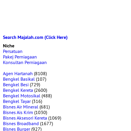
Search Majalah.com (Click Here)
Niche
Persatuan
Pakej Perniagaan
Konsultan Perniagaan
Agen Hartanah
(8108)
Bengkel Basikal
(107)
Bengkel Besi
(729)
Bengkel Kereta
(2600)
Bengkel Motosikal
(488)
Bengkel Tayar
(316)
Bisnes Air Mineral
(681)
Bisnes Ais Krim
(1030)
Bisnes Aksesori Kereta
(1069)
Bisnes Broadband
(1677)
Bisnes Burger
(927)