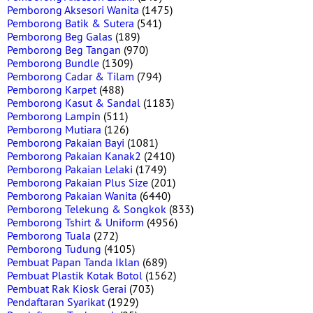
Pemborong Aksesori Wanita
(1475)
Pemborong Batik & Sutera
(541)
Pemborong Beg Galas
(189)
Pemborong Beg Tangan
(970)
Pemborong Bundle
(1309)
Pemborong Cadar & Tilam
(794)
Pemborong Karpet
(488)
Pemborong Kasut & Sandal
(1183)
Pemborong Lampin
(511)
Pemborong Mutiara
(126)
Pemborong Pakaian Bayi
(1081)
Pemborong Pakaian Kanak2
(2410)
Pemborong Pakaian Lelaki
(1749)
Pemborong Pakaian Plus Size
(201)
Pemborong Pakaian Wanita
(6440)
Pemborong Telekung & Songkok
(833)
Pemborong Tshirt & Uniform
(4956)
Pemborong Tuala
(272)
Pemborong Tudung
(4105)
Pembuat Papan Tanda Iklan
(689)
Pembuat Plastik Kotak Botol
(1562)
Pembuat Rak Kiosk Gerai
(703)
Pendaftaran Syarikat
(1929)