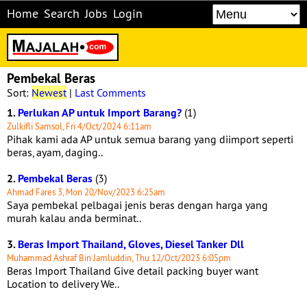
Home
Search
Jobs
Login
Pembekal Beras
Sort:
Newest
|
Last Comments
1.
Perlukan AP untuk Import Barang?
(1)
Zulkifli Samsol, Fri 4/Oct/2024 6:11am
Pihak kami ada AP untuk semua barang yang diimport seperti
beras, ayam, daging..
2.
Pembekal Beras
(3)
Ahmad Fares 3, Mon 20/Nov/2023 6:25am
Saya pembekal pelbagai jenis beras dengan harga yang
murah kalau anda berminat..
3.
Beras Import Thailand, Gloves, Diesel Tanker Dll
Muhammad Ashraf Bin Jamluddin, Thu 12/Oct/2023 6:05pm
Beras Import Thailand Give detail packing buyer want
Location to delivery We..