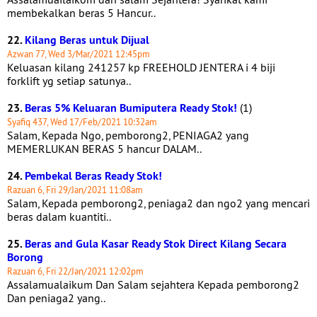
membekalkan beras 5 Hancur..
22.
Kilang Beras untuk Dijual
Azwan 77, Wed 3/Mar/2021 12:45pm
Keluasan kilang 241257 kp FREEHOLD JENTERA i 4 biji
forklift yg setiap satunya..
23.
Beras 5% Keluaran Bumiputera Ready Stok!
(1)
Syafiq 437, Wed 17/Feb/2021 10:32am
Salam, Kepada Ngo, pemborong2, PENIAGA2 yang
MEMERLUKAN BERAS 5 hancur DALAM..
24.
Pembekal Beras Ready Stok!
Razuan 6, Fri 29/Jan/2021 11:08am
Salam, Kepada pemborong2, peniaga2 dan ngo2 yang mencari
beras dalam kuantiti..
25.
Beras and Gula Kasar Ready Stok Direct Kilang Secara
Borong
Razuan 6, Fri 22/Jan/2021 12:02pm
Assalamualaikum Dan Salam sejahtera Kepada pemborong2
Dan peniaga2 yang..