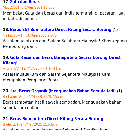
17.
Gula dan Beras
Mas 275, Thu 3/Jun/2021 12:25pm
Membekal Gula dan beras dari india termurah di pasaran, jual
in bulk. di jamin..
18.
Beras SST Bumiputera Direct Kilang Secara Borong
(1)
Haikal 174, Fri 30/Apr/2021 2:09pm
Assalamualaikum dan Salam Sejahtera Malaysia! Khas kepada
Pemborong dan..
19.
Gula Kasar dan Beras Bumiputera Secara Borong Direct
Kilang!
Azam 427, Thu 22/Apr/2021 10:11am
Assalamualaikum dan Salam Sejahtera Malaysia! Kami
merupakan Pengilang Beras..
20.
Jual Beras Organik (Mengunakan Bahan Semula Jadi)
(1)
Binhalim, Wed 24/Mar/2021 10:19am
Beras tempatan hasil sawah sempadan. Mengunakan bahan
semula jadi dalam..
21.
Beras Bumiputera Direct Kilang Secara Borong
Badru 2, Tue 9/Mar/2021 11:50am
Assalamuailaikom dan salam Sejahtera! Syarikat kami