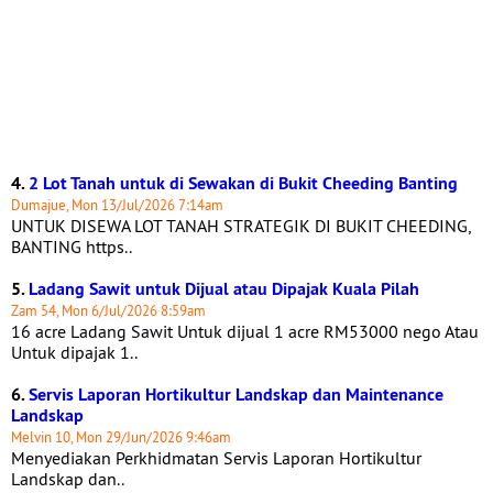
4.
2 Lot Tanah untuk di Sewakan di Bukit Cheeding Banting
Dumajue, Mon 13/Jul/2026 7:14am
UNTUK DISEWA LOT TANAH STRATEGIK DI BUKIT CHEEDING,
BANTING https..
5.
Ladang Sawit untuk Dijual atau Dipajak Kuala Pilah
Zam 54, Mon 6/Jul/2026 8:59am
16 acre Ladang Sawit Untuk dijual 1 acre RM53000 nego Atau
Untuk dipajak 1..
6.
Servis Laporan Hortikultur Landskap dan Maintenance
Landskap
Melvin 10, Mon 29/Jun/2026 9:46am
Menyediakan Perkhidmatan Servis Laporan Hortikultur
Landskap dan..