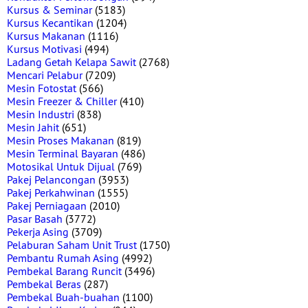
Kursus & Seminar
(5183)
Kursus Kecantikan
(1204)
Kursus Makanan
(1116)
Kursus Motivasi
(494)
Ladang Getah Kelapa Sawit
(2768)
Mencari Pelabur
(7209)
Mesin Fotostat
(566)
Mesin Freezer & Chiller
(410)
Mesin Industri
(838)
Mesin Jahit
(651)
Mesin Proses Makanan
(819)
Mesin Terminal Bayaran
(486)
Motosikal Untuk Dijual
(769)
Pakej Pelancongan
(3953)
Pakej Perkahwinan
(1555)
Pakej Perniagaan
(2010)
Pasar Basah
(3772)
Pekerja Asing
(3709)
Pelaburan Saham Unit Trust
(1750)
Pembantu Rumah Asing
(4992)
Pembekal Barang Runcit
(3496)
Pembekal Beras
(287)
Pembekal Buah-buahan
(1100)