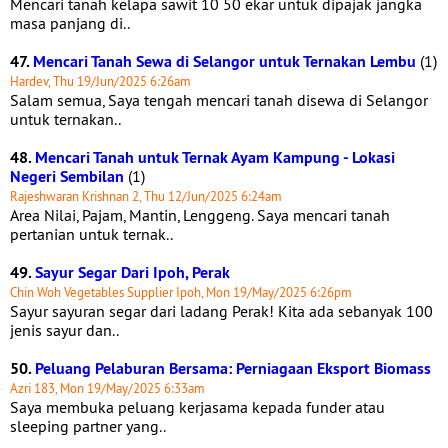
Mencari tanah kelapa sawit 10 50 ekar untuk dipajak jangka
masa panjang di..
47.
Mencari Tanah Sewa di Selangor untuk Ternakan Lembu
(1)
Hardev, Thu 19/Jun/2025 6:26am
Salam semua, Saya tengah mencari tanah disewa di Selangor
untuk ternakan..
48.
Mencari Tanah untuk Ternak Ayam Kampung - Lokasi
Negeri Sembilan
(1)
Rajeshwaran Krishnan 2, Thu 12/Jun/2025 6:24am
Area Nilai, Pajam, Mantin, Lenggeng. Saya mencari tanah
pertanian untuk ternak..
49.
Sayur Segar Dari Ipoh, Perak
Chin Woh Vegetables Supplier Ipoh, Mon 19/May/2025 6:26pm
Sayur sayuran segar dari ladang Perak! Kita ada sebanyak 100
jenis sayur dan..
50.
Peluang Pelaburan Bersama: Perniagaan Eksport Biomass
Azri 183, Mon 19/May/2025 6:33am
Saya membuka peluang kerjasama kepada funder atau
sleeping partner yang..