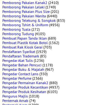
Pemborong Pakaian Kanak2
(2410)
Pemborong Pakaian Lelaki
(1749)
Pemborong Pakaian Plus Size
(201)
Pemborong Pakaian Wanita
(6440)
Pemborong Telekung & Songkok
(833)
Pemborong Tshirt & Uniform
(4956)
Pemborong Tuala
(272)
Pemborong Tudung
(4105)
Pembuat Papan Tanda Iklan
(689)
Pembuat Plastik Kotak Botol
(1562)
Pembuat Rak Kiosk Gerai
(703)
Pendaftaran Syarikat
(1929)
Pendaftaran Trademark
(85)
Pengedar Alat Tulis
(1236)
Pengedar Bahan Pencuci
(1178)
Pengedar Buku & Majalah
(967)
Pengedar Contact Lens
(350)
Pengedar Perfume
(2366)
Pengedar Permainan Kanak2
(880)
Pengedar Produk Kecantikan
(4937)
Pengedar Produk Kesihatan
(6105)
Pengurus Majlis
(1018)
Penternak Arnab
(74)