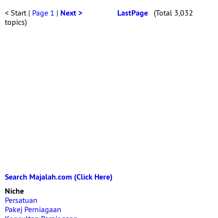
< Start |
Page 1
|
Next >
LastPage
(Total 3,032
topics)
Search Majalah.com (Click Here)
Niche
Persatuan
Pakej Perniagaan