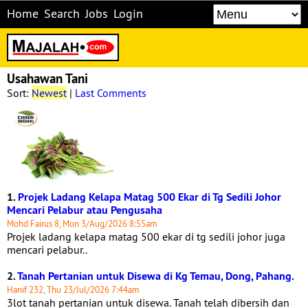
Home
Search
Jobs
Login
Usahawan Tani
Sort:
Newest
|
Last Comments
1.
Projek Ladang Kelapa Matag 500 Ekar di Tg Sedili Johor
Mencari Pelabur atau Pengusaha
Mohd Fairus 8, Mon 3/Aug/2026 8:55am
Projek ladang kelapa matag 500 ekar di tg sedili johor juga
mencari pelabur..
2.
Tanah Pertanian untuk Disewa di Kg Temau, Dong, Pahang.
Hanif 232, Thu 23/Jul/2026 7:44am
3lot tanah pertanian untuk disewa. Tanah telah dibersih dan