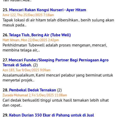
25.
Mencari Rakan Kongsi Nurseri - Ayer Hitam
Amir 122, Thu 25/Dec/2025 7:18am
Tapak lokasi di air hitam telah dibersihkan.. benih sulung akan
masuk pada..
26.
Telaga Tiub, Boring Air (Tube Well)
Matt Ikhram, Mon 22/Dec/2025 2:42pm
Perkhidmatan Tubewell adalah proses mengesan, mencari,
membina telaga air,..
27.
Mencari Funder/Sleeping Partner Bagi Perniagaan Agro
Ternak di Sabah.
(2)
Azri 183, Tue 9/Dec/2025 9:09am
Assalamualaikum, Kami mencari pelabur yang berminat untuk
menyertai projek..
28.
Pembekal Dedak Ternakan
(2)
Zuraida Mohamad 2, Fri 5/Dec/2025 11:08am
Cari dedak berkualiti tinggi untuk hasil ternakan lebih sihat
dan cepat..
29.
Kebun Durian 350 Ekar di Pahang untuk di Jual