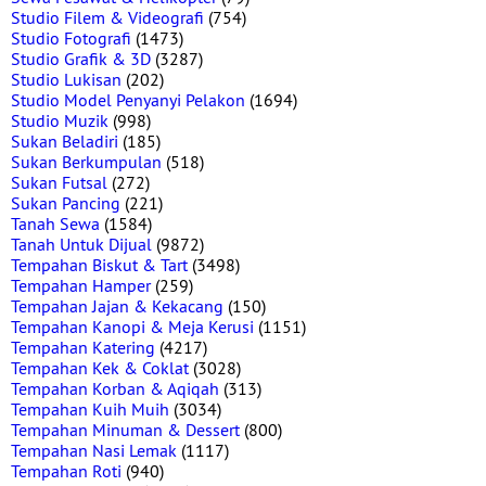
Studio Filem & Videografi
(754)
Studio Fotografi
(1473)
Studio Grafik & 3D
(3287)
Studio Lukisan
(202)
Studio Model Penyanyi Pelakon
(1694)
Studio Muzik
(998)
Sukan Beladiri
(185)
Sukan Berkumpulan
(518)
Sukan Futsal
(272)
Sukan Pancing
(221)
Tanah Sewa
(1584)
Tanah Untuk Dijual
(9872)
Tempahan Biskut & Tart
(3498)
Tempahan Hamper
(259)
Tempahan Jajan & Kekacang
(150)
Tempahan Kanopi & Meja Kerusi
(1151)
Tempahan Katering
(4217)
Tempahan Kek & Coklat
(3028)
Tempahan Korban & Aqiqah
(313)
Tempahan Kuih Muih
(3034)
Tempahan Minuman & Dessert
(800)
Tempahan Nasi Lemak
(1117)
Tempahan Roti
(940)