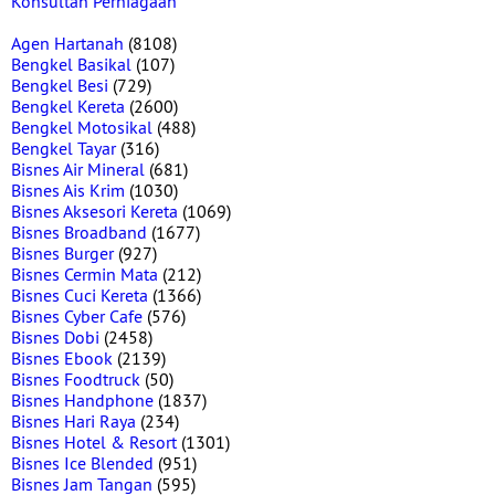
Konsultan Perniagaan
Agen Hartanah
(8108)
Bengkel Basikal
(107)
Bengkel Besi
(729)
Bengkel Kereta
(2600)
Bengkel Motosikal
(488)
Bengkel Tayar
(316)
Bisnes Air Mineral
(681)
Bisnes Ais Krim
(1030)
Bisnes Aksesori Kereta
(1069)
Bisnes Broadband
(1677)
Bisnes Burger
(927)
Bisnes Cermin Mata
(212)
Bisnes Cuci Kereta
(1366)
Bisnes Cyber Cafe
(576)
Bisnes Dobi
(2458)
Bisnes Ebook
(2139)
Bisnes Foodtruck
(50)
Bisnes Handphone
(1837)
Bisnes Hari Raya
(234)
Bisnes Hotel & Resort
(1301)
Bisnes Ice Blended
(951)
Bisnes Jam Tangan
(595)