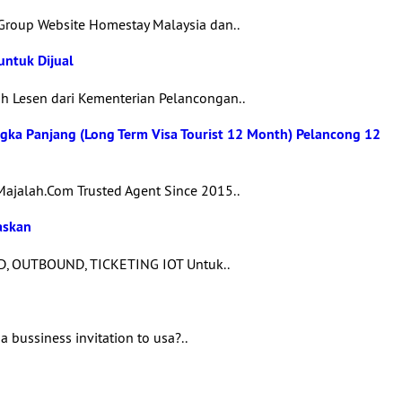
Group Website Homestay Malaysia dan..
untuk Dijual
 Lesen dari Kementerian Pelancongan..
gka Panjang (Long Term Visa Tourist 12 Month) Pelancong 12
ajalah.Com Trusted Agent Since 2015..
askan
D, OUTBOUND, TICKETING IOT Untuk..
 bussiness invitation to usa?..