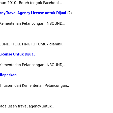
ahun 2010.. Boleh tengok Facebook..
ny Travel Agency License untuk Dijual
(2)
 Kementerian Pelancongan INBOUND,..
UND, TICKETING IOT Untuk diambil..
icense Untuk Dijual
 Kementerian Pelancongan INBOUND,..
ilepaskan
 Lesen dari Kementerian Pelancongan..
ada lesen travel agency untuk..