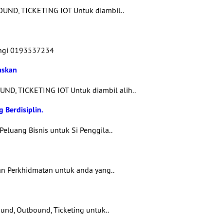
UND, TICKETING IOT Untuk diambil..
ungi 0193537234
askan
ND, TICKETING IOT Untuk diambil alih..
 Berdisiplin.
Peluang Bisnis untuk Si Penggila..
n Perkhidmatan untuk anda yang..
nd, Outbound, Ticketing untuk..