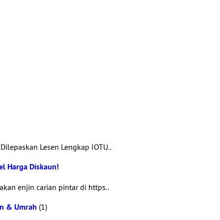
Dilepaskan Lesen Lengkap IOTU..
el Harga Diskaun!
an enjin carian pintar di https..
an & Umrah
(1)