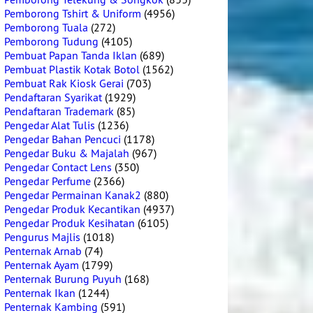
Pemborong Tshirt & Uniform
(4956)
Pemborong Tuala
(272)
Pemborong Tudung
(4105)
Pembuat Papan Tanda Iklan
(689)
Pembuat Plastik Kotak Botol
(1562)
Pembuat Rak Kiosk Gerai
(703)
Pendaftaran Syarikat
(1929)
Pendaftaran Trademark
(85)
Pengedar Alat Tulis
(1236)
Pengedar Bahan Pencuci
(1178)
Pengedar Buku & Majalah
(967)
Pengedar Contact Lens
(350)
Pengedar Perfume
(2366)
Pengedar Permainan Kanak2
(880)
Pengedar Produk Kecantikan
(4937)
Pengedar Produk Kesihatan
(6105)
Pengurus Majlis
(1018)
Penternak Arnab
(74)
Penternak Ayam
(1799)
Penternak Burung Puyuh
(168)
Penternak Ikan
(1244)
Penternak Kambing
(591)