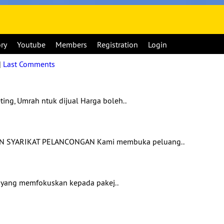
ory
Youtube
Members
Registration
Login
|
Last Comments
ing, Umrah ntuk dijual Harga boleh..
SYARIKAT PELANCONGAN Kami membuka peluang..
n yang memfokuskan kepada pakej..