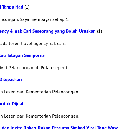
AI Tanpa Had
(1)
lancongan. Saya membayar setiap 1..
gency & nak Cari Seseorang yang Boleh Uruskan
(1)
da lesen travel agency nak cari..
ulau Tatagan Semporna
ti Pelancongan di Pulau seperti..
Dilepaskan
 Lesen dari Kementerian Pelancongan..
untuk Dijual
 Lesen dari Kementerian Pelancongan..
a dan Invite Rakan-Rakan Percuma Simkad Viral Tone Wow