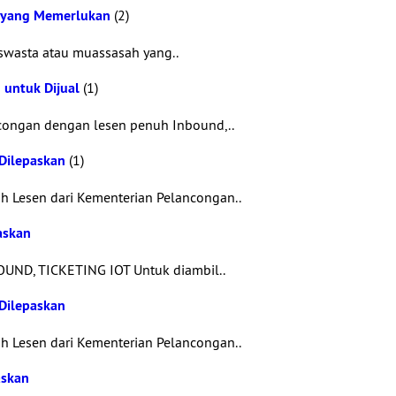
i yang Memerlukan
(2)
 swasta atau muassasah yang..
 untuk Dijual
(1)
ncongan dengan lesen penuh Inbound,..
Dilepaskan
(1)
 Lesen dari Kementerian Pelancongan..
askan
UND, TICKETING IOT Untuk diambil..
Dilepaskan
 Lesen dari Kementerian Pelancongan..
askan