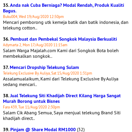
35.
Anda nak Cuba Berniaga? Modal Rendah, Produk Kualiti
Bagus.
Buku004, Wed 19/Aug/2020 12:50pm
Mencari pemborong utk kemeja batik dan batik indonesia, dan
telekung cotton..
36.
Pembuat dan Pembekal Songkok Malaysia Berkualiti
Adymarta 2, Mon 17/Aug/2020 11:15am
Salam Warga Majalah.com Kami dari Songkok Bota boleh
membekalkan songkok..
37.
Mencari Dropship Telekung Sulam
Telekung Exclusive By Auliya, Sat 15/Aug/2020 1:31pm
Assalamualaikum, Kami dari Telekung Exclusive By Auliya
sedang mencari..
38.
Jual Telekung Siti Khadijah Direct Kilang Harga Sangat
Murah Borong untuk Bisnes
Fara 439, Tue 11/Aug/2020 2:30pm
Salam Cik Abang Semua, Saya menjual telekung Brand Siti
khadijah direct..
39.
Pinjam @ Share Modal RM1000
(32)