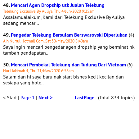
48.
Mencari Agen Dropship utk Jualan Telekung
Telekung Exclusive By Auliya, Thu 4/Jun/2020 9:25am
Assalamualaikum, Kami dari Telekung Exclusive By Auliya
sedang mencari..
49.
Pengedar Telekung Bersulam Berswarovski Diperlukan
(4)
Ain Nurrul Hotmail Com, Sat 30/May/2020 8:40am
Saya ingin mencari pengedar agen dropship yang berminat nk
tambah pendapatan..
50.
Mencari Pembekal Telekung dan Tudung Dari Vietnam
(6)
Nur Hakimah 4, Thu 21/May/2020 6:58am
Salam dan hi saya baru nak start bisnes kecil kecilan dan
sesiapa yang bole..
< Start |
Page 1
|
Next >
LastPage
(Total 834 topics)