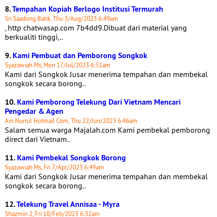
8.
Tempahan Kopiah Berlogo Institusi Termurah
Sri Saadong Batik, Thu 3/Aug/2023 6:49am
, http chatwasap.com 7b4dd9.Dibuat dari material yang
berkualiti tinggi,..
9.
Kami Pembuat dan Pemborong Songkok
Syazawiah Ms, Mon 17/Jul/2023 6:51am
Kami dari Songkok Jusar menerima tempahan dan membekal
songkok secara borong..
10.
Kami Pemborong Telekung Dari Vietnam Mencari
Pengedar & Agen
Ain Nurrul Hotmail Com, Thu 22/Jun/2023 6:46am
Salam semua warga Majalah.com Kami pembekal pemborong
direct dari Vietnam..
11.
Kami Pembekal Songkok Borong
Syazawiah Ms, Fri 7/Apr/2023 6:49am
Kami dari Songkok Jusar menerima tempahan dan membekal
songkok secara borong..
12.
Telekung Travel Annisaa - Myra
Shazmin 2, Fri 10/Feb/2023 6:32am