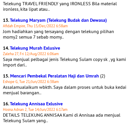
Telekung TRAVEL FRIENDLY yang IRONLESS Bila material
ironless, kita lipat atau..
13.
Telekung Maryam (Telekung Budak dan Dewasa)
Afidah Empire, Thu 15/Dec/2022 6:58am
Jom hadiahkan yang tersayang dengan telekung pilihan
momy2 semua 7 sebab momy..
14.
Telekung Murah Exlusive
Zaleha 27, Fri 12/Aug/2022 6:06am
Saya menjual pelbagai jenis Telekung Sulam copy sk , yg kami
import dari..
15.
Mencari Pembekal Peralatan Haji dan Umrah
(2)
Eshope G, Tue 21/Jun/2022 6:38am
Assalamualaikum wbkth. Saya dalam proses untuk buka kedai
menjual barangan..
16.
Telekung Annisaa Exlusive
Hosna Adnan 2, Tue 14/Jun/2022 6:17am
DETAILS TELEKUNG ANNISAA Kami di Annisaa ada menjual
Telekung Sulam yang..