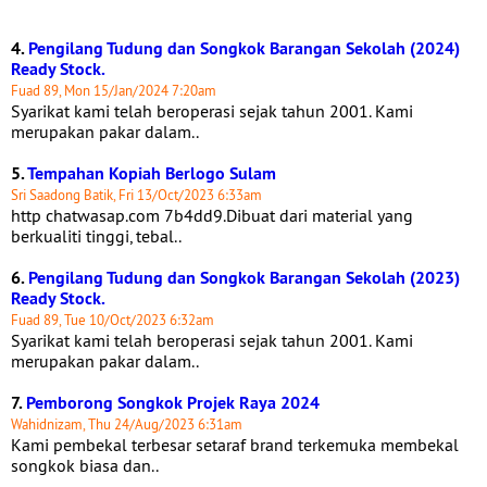
4.
Pengilang Tudung dan Songkok Barangan Sekolah (2024)
Ready Stock.
Fuad 89, Mon 15/Jan/2024 7:20am
Syarikat kami telah beroperasi sejak tahun 2001. Kami
merupakan pakar dalam..
5.
Tempahan Kopiah Berlogo Sulam
Sri Saadong Batik, Fri 13/Oct/2023 6:33am
http chatwasap.com 7b4dd9.Dibuat dari material yang
berkualiti tinggi, tebal..
6.
Pengilang Tudung dan Songkok Barangan Sekolah (2023)
Ready Stock.
Fuad 89, Tue 10/Oct/2023 6:32am
Syarikat kami telah beroperasi sejak tahun 2001. Kami
merupakan pakar dalam..
7.
Pemborong Songkok Projek Raya 2024
Wahidnizam, Thu 24/Aug/2023 6:31am
Kami pembekal terbesar setaraf brand terkemuka membekal
songkok biasa dan..