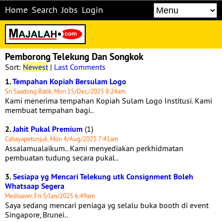
Home
Search
Jobs
Login
Pemborong Telekung Dan Songkok
Sort:
Newest
|
Last Comments
1.
Tempahan Kopiah Bersulam Logo
Sri Saadong Batik, Mon 15/Dec/2025 8:24am
Kami menerima tempahan Kopiah Sulam Logo Institusi. Kami
membuat tempahan bagi..
2.
Jahit Pukal Premium
(1)
Cahayapetunjuk, Mon 4/Aug/2025 7:41am
Assalamualaikum.. Kami menyediakan perkhidmatan
pembuatan tudung secara pukal..
3.
Sesiapa yg Mencari Telekung utk Consignment Boleh
Whatsaap Segera
Medisaver, Fri 3/Jan/2025 6:49am
Saya sedang mencari peniaga yg selalu buka booth di event
Singapore, Brunei..