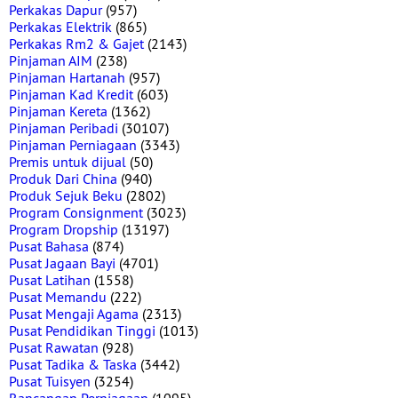
Perkakas Dapur
(957)
Perkakas Elektrik
(865)
Perkakas Rm2 & Gajet
(2143)
Pinjaman AIM
(238)
Pinjaman Hartanah
(957)
Pinjaman Kad Kredit
(603)
Pinjaman Kereta
(1362)
Pinjaman Peribadi
(30107)
Pinjaman Perniagaan
(3343)
Premis untuk dijual
(50)
Produk Dari China
(940)
Produk Sejuk Beku
(2802)
Program Consignment
(3023)
Program Dropship
(13197)
Pusat Bahasa
(874)
Pusat Jagaan Bayi
(4701)
Pusat Latihan
(1558)
Pusat Memandu
(222)
Pusat Mengaji Agama
(2313)
Pusat Pendidikan Tinggi
(1013)
Pusat Rawatan
(928)
Pusat Tadika & Taska
(3442)
Pusat Tuisyen
(3254)