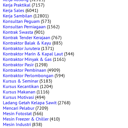
Kerja Praktikal
(7157)
Kerja Sales
(6041)
Kerja Sambilan
(12801)
Konsultan Peguam
(573)
Konsultan Perniagaan
(1562)
Kontrak Swasta
(901)
Kontrak Tender Kerajaan
(767)
Kontraktor Balak & Kayu
(885)
Kontraktor Jurutera
(1371)
Kontraktor Marin & Kapal Laut
(344)
Kontraktor Minyak & Gas
(1161)
Kontraktor Pasir
(1298)
Kontraktor Pembinaan
(4909)
Kontraktor Perlombongan
(594)
Kursus & Seminar
(5183)
Kursus Kecantikan
(1204)
Kursus Makanan
(1116)
Kursus Motivasi
(494)
Ladang Getah Kelapa Sawit
(2768)
Mencari Pelabur
(7209)
Mesin Fotostat
(566)
Mesin Freezer & Chiller
(410)
Mesin Industri
(838)