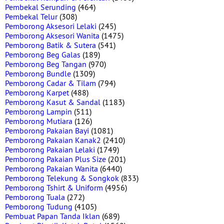
Pembekal Serunding
(464)
Pembekal Telur
(308)
Pemborong Aksesori Lelaki
(245)
Pemborong Aksesori Wanita
(1475)
Pemborong Batik & Sutera
(541)
Pemborong Beg Galas
(189)
Pemborong Beg Tangan
(970)
Pemborong Bundle
(1309)
Pemborong Cadar & Tilam
(794)
Pemborong Karpet
(488)
Pemborong Kasut & Sandal
(1183)
Pemborong Lampin
(511)
Pemborong Mutiara
(126)
Pemborong Pakaian Bayi
(1081)
Pemborong Pakaian Kanak2
(2410)
Pemborong Pakaian Lelaki
(1749)
Pemborong Pakaian Plus Size
(201)
Pemborong Pakaian Wanita
(6440)
Pemborong Telekung & Songkok
(833)
Pemborong Tshirt & Uniform
(4956)
Pemborong Tuala
(272)
Pemborong Tudung
(4105)
Pembuat Papan Tanda Iklan
(689)