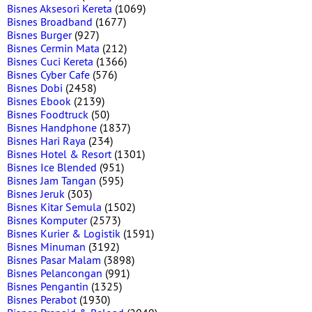
Bisnes Aksesori Kereta
(1069)
Bisnes Broadband
(1677)
Bisnes Burger
(927)
Bisnes Cermin Mata
(212)
Bisnes Cuci Kereta
(1366)
Bisnes Cyber Cafe
(576)
Bisnes Dobi
(2458)
Bisnes Ebook
(2139)
Bisnes Foodtruck
(50)
Bisnes Handphone
(1837)
Bisnes Hari Raya
(234)
Bisnes Hotel & Resort
(1301)
Bisnes Ice Blended
(951)
Bisnes Jam Tangan
(595)
Bisnes Jeruk
(303)
Bisnes Kitar Semula
(1502)
Bisnes Komputer
(2573)
Bisnes Kurier & Logistik
(1591)
Bisnes Minuman
(3192)
Bisnes Pasar Malam
(3898)
Bisnes Pelancongan
(991)
Bisnes Pengantin
(1325)
Bisnes Perabot
(1930)