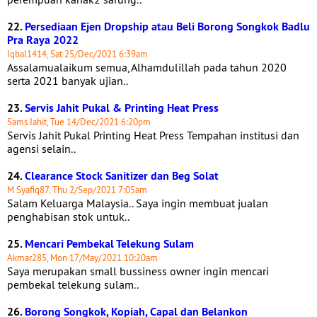
22.
Persediaan Ejen Dropship atau Beli Borong Songkok Badlu
Pra Raya 2022
Iqbal1414, Sat 25/Dec/2021 6:39am
Assalamualaikum semua, Alhamdulillah pada tahun 2020
serta 2021 banyak ujian..
23.
Servis Jahit Pukal & Printing Heat Press
Sams Jahit, Tue 14/Dec/2021 6:20pm
Servis Jahit Pukal Printing Heat Press Tempahan institusi dan
agensi selain..
24.
Clearance Stock Sanitizer dan Beg Solat
M Syafiq87, Thu 2/Sep/2021 7:05am
Salam Keluarga Malaysia.. Saya ingin membuat jualan
penghabisan stok untuk..
25.
Mencari Pembekal Telekung Sulam
Akmar285, Mon 17/May/2021 10:20am
Saya merupakan small bussiness owner ingin mencari
pembekal telekung sulam..
26.
Borong Songkok, Kopiah, Capal dan Belankon