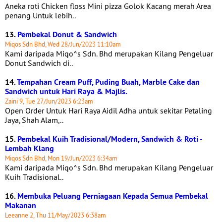
Aneka roti Chicken floss Mini pizza Golok Kacang merah Area
penang Untuk lebih..
13.
Pembekal Donut & Sandwich
Miqos Sdn Bhd, Wed 28/Jun/2023 11:10am
Kami daripada Miqo^s Sdn. Bhd merupakan Kilang Pengeluar
Donut Sandwich di..
14.
Tempahan Cream Puff, Puding Buah, Marble Cake dan
Sandwich untuk Hari Raya & Majlis.
Zaini 9, Tue 27/Jun/2023 6:23am
Open Order Untuk Hari Raya Aidil Adha untuk sekitar Petaling
Jaya, Shah Alam,..
15.
Pembekal Kuih Tradisional/Modern, Sandwich & Roti -
Lembah Klang
Miqos Sdn Bhd, Mon 19/Jun/2023 6:34am
Kami daripada Miqo^s Sdn. Bhd merupakan Kilang Pengeluar
Kuih Tradisional..
16.
Membuka Peluang Perniagaan Kepada Semua Pembekal
Makanan
Leeanne 2, Thu 11/May/2023 6:38am