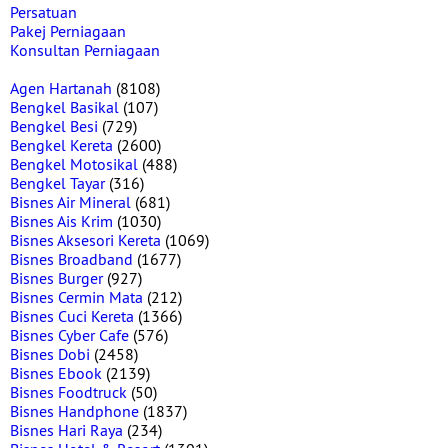
Persatuan
Pakej Perniagaan
Konsultan Perniagaan
Agen Hartanah
(8108)
Bengkel Basikal
(107)
Bengkel Besi
(729)
Bengkel Kereta
(2600)
Bengkel Motosikal
(488)
Bengkel Tayar
(316)
Bisnes Air Mineral
(681)
Bisnes Ais Krim
(1030)
Bisnes Aksesori Kereta
(1069)
Bisnes Broadband
(1677)
Bisnes Burger
(927)
Bisnes Cermin Mata
(212)
Bisnes Cuci Kereta
(1366)
Bisnes Cyber Cafe
(576)
Bisnes Dobi
(2458)
Bisnes Ebook
(2139)
Bisnes Foodtruck
(50)
Bisnes Handphone
(1837)
Bisnes Hari Raya
(234)