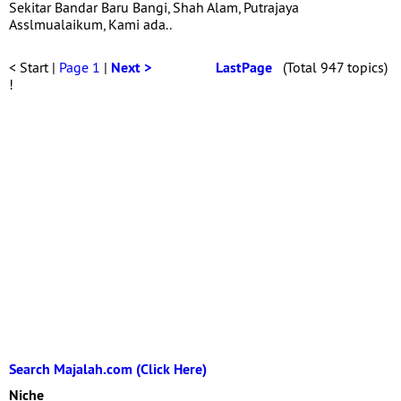
Sekitar Bandar Baru Bangi, Shah Alam, Putrajaya
Asslmualaikum, Kami ada..
< Start |
Page 1
|
Next >
LastPage
(Total 947 topics)
!
Search Majalah.com (Click Here)
Niche