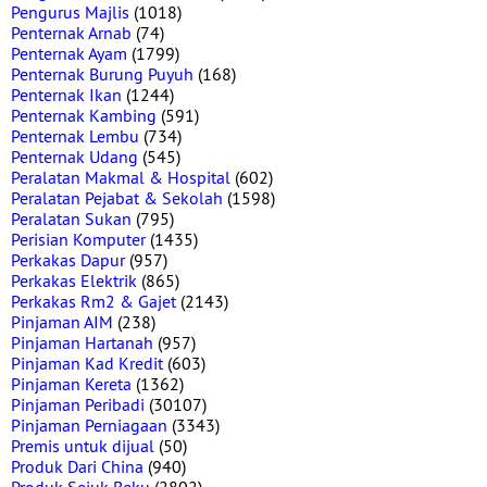
Pengurus Majlis
(1018)
Penternak Arnab
(74)
Penternak Ayam
(1799)
Penternak Burung Puyuh
(168)
Penternak Ikan
(1244)
Penternak Kambing
(591)
Penternak Lembu
(734)
Penternak Udang
(545)
Peralatan Makmal & Hospital
(602)
Peralatan Pejabat & Sekolah
(1598)
Peralatan Sukan
(795)
Perisian Komputer
(1435)
Perkakas Dapur
(957)
Perkakas Elektrik
(865)
Perkakas Rm2 & Gajet
(2143)
Pinjaman AIM
(238)
Pinjaman Hartanah
(957)
Pinjaman Kad Kredit
(603)
Pinjaman Kereta
(1362)
Pinjaman Peribadi
(30107)
Pinjaman Perniagaan
(3343)
Premis untuk dijual
(50)
Produk Dari China
(940)