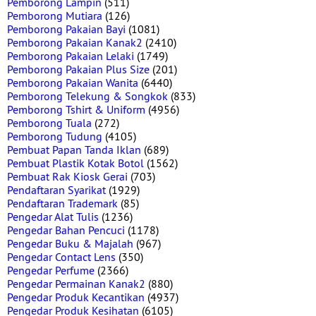
Pemborong Lampin
(511)
Pemborong Mutiara
(126)
Pemborong Pakaian Bayi
(1081)
Pemborong Pakaian Kanak2
(2410)
Pemborong Pakaian Lelaki
(1749)
Pemborong Pakaian Plus Size
(201)
Pemborong Pakaian Wanita
(6440)
Pemborong Telekung & Songkok
(833)
Pemborong Tshirt & Uniform
(4956)
Pemborong Tuala
(272)
Pemborong Tudung
(4105)
Pembuat Papan Tanda Iklan
(689)
Pembuat Plastik Kotak Botol
(1562)
Pembuat Rak Kiosk Gerai
(703)
Pendaftaran Syarikat
(1929)
Pendaftaran Trademark
(85)
Pengedar Alat Tulis
(1236)
Pengedar Bahan Pencuci
(1178)
Pengedar Buku & Majalah
(967)
Pengedar Contact Lens
(350)
Pengedar Perfume
(2366)
Pengedar Permainan Kanak2
(880)
Pengedar Produk Kecantikan
(4937)
Pengedar Produk Kesihatan
(6105)