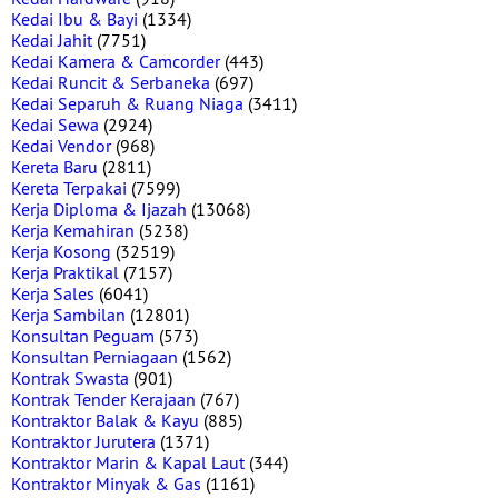
Kedai Ibu & Bayi
(1334)
Kedai Jahit
(7751)
Kedai Kamera & Camcorder
(443)
Kedai Runcit & Serbaneka
(697)
Kedai Separuh & Ruang Niaga
(3411)
Kedai Sewa
(2924)
Kedai Vendor
(968)
Kereta Baru
(2811)
Kereta Terpakai
(7599)
Kerja Diploma & Ijazah
(13068)
Kerja Kemahiran
(5238)
Kerja Kosong
(32519)
Kerja Praktikal
(7157)
Kerja Sales
(6041)
Kerja Sambilan
(12801)
Konsultan Peguam
(573)
Konsultan Perniagaan
(1562)
Kontrak Swasta
(901)
Kontrak Tender Kerajaan
(767)
Kontraktor Balak & Kayu
(885)
Kontraktor Jurutera
(1371)
Kontraktor Marin & Kapal Laut
(344)
Kontraktor Minyak & Gas
(1161)