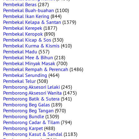
Pembekal Beras
(287)
Pembekal Buah-buahan
(1100)
Pembekal Ikan Kering
(844)
Pembekal Kelapa & Santan
(1379)
Pembekal Kerepek
(1877)
Pembekal Keropok
(890)
Pembekal Kicap & Sos
(330)
Pembekal Kurma & Kismis
(410)
Pembekal Madu
(557)
Pembekal Mee & Bihun
(218)
Pembekal Minyak Masak
(700)
Pembekal Rempah & Perencah
(1486)
Pembekal Serunding
(464)
Pembekal Telur
(308)
Pemborong Aksesori Lelaki
(245)
Pemborong Aksesori Wanita
(1475)
Pemborong Batik & Sutera
(541)
Pemborong Beg Galas
(189)
Pemborong Beg Tangan
(970)
Pemborong Bundle
(1309)
Pemborong Cadar & Tilam
(794)
Pemborong Karpet
(488)
Pemborong Kasut & Sandal
(1183)