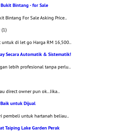
Bukit Bintang - for Sale
t Bintang For Sale Asking Price..
r
(1)
ntuk di let go Harga RM 16,500..
ay Secara Automatik & Sistematik!
n lebih profesional tanpa perlu..
au direct owner pun ok.. Jika..
Baik untuk Dijual
i pembeli untuk hartanah beliau..
eat Taiping Lake Garden Perak