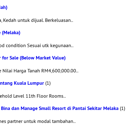
dah)
 Kedah untuk dijual. Berkeluasan..
e (Melaka)
ood condition Sesuai utk kegunaan..
r for Sale (Below Market Value)
 Nilai Harga Tanah RM4,600,000.00..
 Bintang Kuala Lumpur
(1)
reehold Level 11th Floor Rooms..
 Bina dan Manage Small Resort di Pantai Sekitar Melaka
(1)
snes partner untuk modal tambahan..