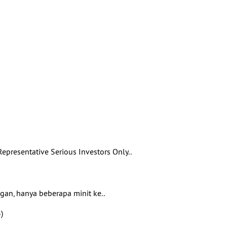
resentative Serious Investors Only..
gan, hanya beberapa minit ke..
)