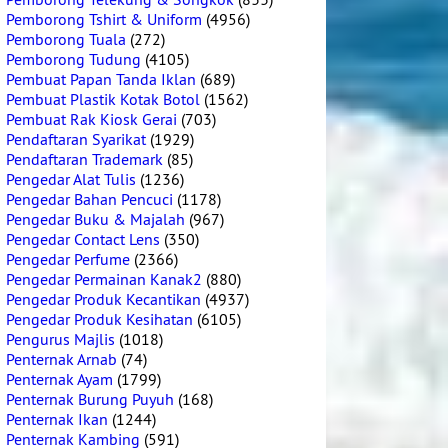
Pemborong Tshirt & Uniform
(4956)
Pemborong Tuala
(272)
Pemborong Tudung
(4105)
Pembuat Papan Tanda Iklan
(689)
Pembuat Plastik Kotak Botol
(1562)
Pembuat Rak Kiosk Gerai
(703)
Pendaftaran Syarikat
(1929)
Pendaftaran Trademark
(85)
Pengedar Alat Tulis
(1236)
Pengedar Bahan Pencuci
(1178)
Pengedar Buku & Majalah
(967)
Pengedar Contact Lens
(350)
Pengedar Perfume
(2366)
Pengedar Permainan Kanak2
(880)
Pengedar Produk Kecantikan
(4937)
Pengedar Produk Kesihatan
(6105)
Pengurus Majlis
(1018)
Penternak Arnab
(74)
Penternak Ayam
(1799)
Penternak Burung Puyuh
(168)
Penternak Ikan
(1244)
Penternak Kambing
(591)