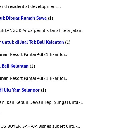
 and residential development!..
ntuk Dibuat Rumah Sewa
(1)
ANGOR Anda pemilik tanah tepi jalan..
 untuk di Jual Tok Bali Kelantan
(1)
n Resort Pantai 4.821 Ekar for..
k Bali Kelantan
(1)
n Resort Pantai 4.821 Ekar for..
di Ulu Yam Selangor
(1)
n Ikan Kebun Dewan Tepi Sungai untuk..
r
US BUYER SAHAJA Bisnes sublet untuk..