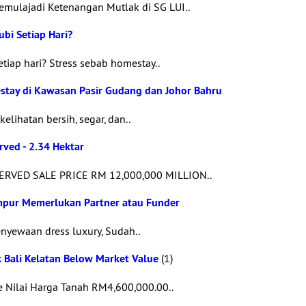
ulajadi Ketenangan Mutlak di SG LUI..
bi Setiap Hari?
iap hari? Stress sebab homestay..
stay di Kawasan Pasir Gudang dan Johor Bahru
lihatan bersih, segar, dan..
rved - 2.34 Hektar
RVED SALE PRICE RM 12,000,000 MILLION..
umpur Memerlukan Partner atau Funder
nyewaan dress luxury, Sudah..
k Bali Kelatan Below Market Value
(1)
 Nilai Harga Tanah RM4,600,000.00..