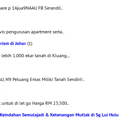
are p 1Ajua9NAAU FB Serandil..
s pengurusan apartment serta..
rism di Johor
(1)
ebih 1,000 ekar tanah di Kluang,..
N9 Peluang Emas Miliki Tanah Sendiri!..
r
ntuk di let go Harga RM 23,500..
it Keindahan Semulajadi & Ketenangan Mutlak di Sg Lui Hulu