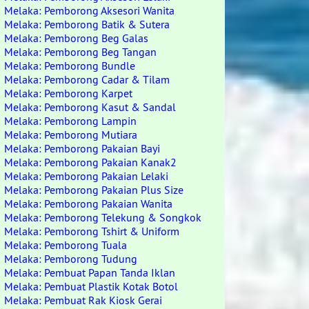
Melaka: Pemborong Aksesori Wanita
Melaka: Pemborong Batik & Sutera
Melaka: Pemborong Beg Galas
Melaka: Pemborong Beg Tangan
Melaka: Pemborong Bundle
Melaka: Pemborong Cadar & Tilam
Melaka: Pemborong Karpet
Melaka: Pemborong Kasut & Sandal
Melaka: Pemborong Lampin
Melaka: Pemborong Mutiara
Melaka: Pemborong Pakaian Bayi
Melaka: Pemborong Pakaian Kanak2
Melaka: Pemborong Pakaian Lelaki
Melaka: Pemborong Pakaian Plus Size
Melaka: Pemborong Pakaian Wanita
Melaka: Pemborong Telekung & Songkok
Melaka: Pemborong Tshirt & Uniform
Melaka: Pemborong Tuala
Melaka: Pemborong Tudung
Melaka: Pembuat Papan Tanda Iklan
Melaka: Pembuat Plastik Kotak Botol
Melaka: Pembuat Rak Kiosk Gerai