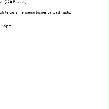
sh
(226 Replies)
gh tercari2 mengenai bisnes carwash..jadi..
12:56pm