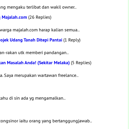
yang mengaku terlibat dan wakil owner..
q Majalah.com
(26 Replies)
warga majalah.com harap kalian semua..
ojek Udang Tanah Ditepi Pantai
(1 Reply)
kan-rakan utk memberi pandangan..
an Masalah Anda! (Sekitar Melaka)
(5 Replies)
ka. Saya merupakan wartawan freelance..
 tahu di sin ada yg mengamalkan..
congsinor iaitu orang yang bertanggungjawab..