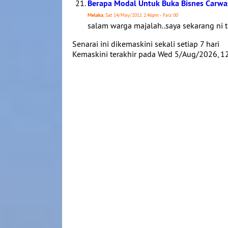
Berapa Modal Untuk Buka Bisnes Carwa
Melaka
, Sat 14/May/2011 2:46pm - Faiz 00
salam warga majalah..saya sekarang ni t
Senarai ini dikemaskini sekali setiap 7 hari
Kemaskini terakhir pada Wed 5/Aug/2026, 