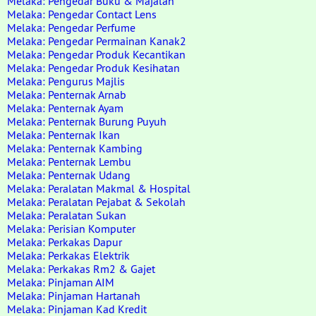
Melaka: Pengedar Buku & Majalah
Melaka: Pengedar Contact Lens
Melaka: Pengedar Perfume
Melaka: Pengedar Permainan Kanak2
Melaka: Pengedar Produk Kecantikan
Melaka: Pengedar Produk Kesihatan
Melaka: Pengurus Majlis
Melaka: Penternak Arnab
Melaka: Penternak Ayam
Melaka: Penternak Burung Puyuh
Melaka: Penternak Ikan
Melaka: Penternak Kambing
Melaka: Penternak Lembu
Melaka: Penternak Udang
Melaka: Peralatan Makmal & Hospital
Melaka: Peralatan Pejabat & Sekolah
Melaka: Peralatan Sukan
Melaka: Perisian Komputer
Melaka: Perkakas Dapur
Melaka: Perkakas Elektrik
Melaka: Perkakas Rm2 & Gajet
Melaka: Pinjaman AIM
Melaka: Pinjaman Hartanah
Melaka: Pinjaman Kad Kredit