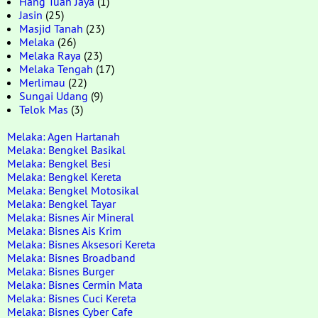
Hang Tuah Jaya
(1)
Jasin
(25)
Masjid Tanah
(23)
Melaka
(26)
Melaka Raya
(23)
Melaka Tengah
(17)
Merlimau
(22)
Sungai Udang
(9)
Telok Mas
(3)
Melaka: Agen Hartanah
Melaka: Bengkel Basikal
Melaka: Bengkel Besi
Melaka: Bengkel Kereta
Melaka: Bengkel Motosikal
Melaka: Bengkel Tayar
Melaka: Bisnes Air Mineral
Melaka: Bisnes Ais Krim
Melaka: Bisnes Aksesori Kereta
Melaka: Bisnes Broadband
Melaka: Bisnes Burger
Melaka: Bisnes Cermin Mata
Melaka: Bisnes Cuci Kereta
Melaka: Bisnes Cyber Cafe