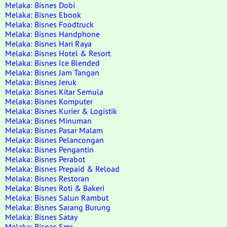
Melaka: Bisnes Dobi
Melaka: Bisnes Ebook
Melaka: Bisnes Foodtruck
Melaka: Bisnes Handphone
Melaka: Bisnes Hari Raya
Melaka: Bisnes Hotel & Resort
Melaka: Bisnes Ice Blended
Melaka: Bisnes Jam Tangan
Melaka: Bisnes Jeruk
Melaka: Bisnes Kitar Semula
Melaka: Bisnes Komputer
Melaka: Bisnes Kurier & Logistik
Melaka: Bisnes Minuman
Melaka: Bisnes Pasar Malam
Melaka: Bisnes Pelancongan
Melaka: Bisnes Pengantin
Melaka: Bisnes Perabot
Melaka: Bisnes Prepaid & Reload
Melaka: Bisnes Restoran
Melaka: Bisnes Roti & Bakeri
Melaka: Bisnes Salun Rambut
Melaka: Bisnes Sarang Burung
Melaka: Bisnes Satay
Melaka: Bisnes Sms