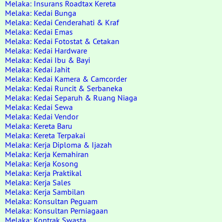
Melaka: Insurans Roadtax Kereta
Melaka: Kedai Bunga
Melaka: Kedai Cenderahati & Kraf
Melaka: Kedai Emas
Melaka: Kedai Fotostat & Cetakan
Melaka: Kedai Hardware
Melaka: Kedai Ibu & Bayi
Melaka: Kedai Jahit
Melaka: Kedai Kamera & Camcorder
Melaka: Kedai Runcit & Serbaneka
Melaka: Kedai Separuh & Ruang Niaga
Melaka: Kedai Sewa
Melaka: Kedai Vendor
Melaka: Kereta Baru
Melaka: Kereta Terpakai
Melaka: Kerja Diploma & Ijazah
Melaka: Kerja Kemahiran
Melaka: Kerja Kosong
Melaka: Kerja Praktikal
Melaka: Kerja Sales
Melaka: Kerja Sambilan
Melaka: Konsultan Peguam
Melaka: Konsultan Perniagaan
Melaka: Kontrak Swasta