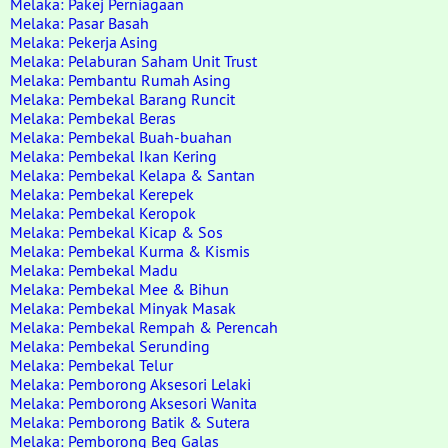
Melaka: Pakej Perniagaan
Melaka: Pasar Basah
Melaka: Pekerja Asing
Melaka: Pelaburan Saham Unit Trust
Melaka: Pembantu Rumah Asing
Melaka: Pembekal Barang Runcit
Melaka: Pembekal Beras
Melaka: Pembekal Buah-buahan
Melaka: Pembekal Ikan Kering
Melaka: Pembekal Kelapa & Santan
Melaka: Pembekal Kerepek
Melaka: Pembekal Keropok
Melaka: Pembekal Kicap & Sos
Melaka: Pembekal Kurma & Kismis
Melaka: Pembekal Madu
Melaka: Pembekal Mee & Bihun
Melaka: Pembekal Minyak Masak
Melaka: Pembekal Rempah & Perencah
Melaka: Pembekal Serunding
Melaka: Pembekal Telur
Melaka: Pemborong Aksesori Lelaki
Melaka: Pemborong Aksesori Wanita
Melaka: Pemborong Batik & Sutera
Melaka: Pemborong Beg Galas