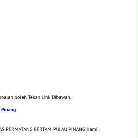
soalan boleh Tekan Link Dibawah..
u Pinang
AS PERMATANG BERTAM. PULAU PINANG Kami..