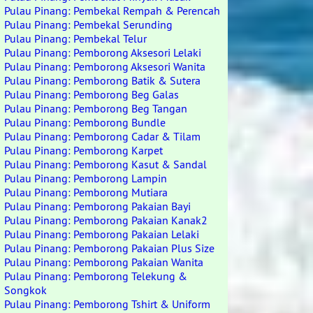
Pulau Pinang: Pembekal Rempah & Perencah
Pulau Pinang: Pembekal Serunding
Pulau Pinang: Pembekal Telur
Pulau Pinang: Pemborong Aksesori Lelaki
Pulau Pinang: Pemborong Aksesori Wanita
Pulau Pinang: Pemborong Batik & Sutera
Pulau Pinang: Pemborong Beg Galas
Pulau Pinang: Pemborong Beg Tangan
Pulau Pinang: Pemborong Bundle
Pulau Pinang: Pemborong Cadar & Tilam
Pulau Pinang: Pemborong Karpet
Pulau Pinang: Pemborong Kasut & Sandal
Pulau Pinang: Pemborong Lampin
Pulau Pinang: Pemborong Mutiara
Pulau Pinang: Pemborong Pakaian Bayi
Pulau Pinang: Pemborong Pakaian Kanak2
Pulau Pinang: Pemborong Pakaian Lelaki
Pulau Pinang: Pemborong Pakaian Plus Size
Pulau Pinang: Pemborong Pakaian Wanita
Pulau Pinang: Pemborong Telekung &
Songkok
Pulau Pinang: Pemborong Tshirt & Uniform