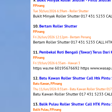
9.
Bukit Minyak Roller Shutter - Pintu Shutte
P.Pinang
Tue 30/Jun/2026 6:39am - Roller Shutter
Bukit Minyak Roller Shutter 017 431 5233 CA
10.
Bertam Roller Shutter
P.Pinang
Fri 26/Jun/2026 12:12pm - Bertam Penang
Bertam Roller Shutter 017 431 5233 CALL HTK 
11.
Pembekal Roti Bengali (Tawar) Terus Dari 
P.Pinang
Fri 19/Jun/2026 6:35am - Hawari 3
https wa.me 60195676692 https www.wasap
12.
Batu Kawan Roller Shutter Call Htk Pintu
Batu Kawan, P.Pinang
Thu 11/Jun/2026 8:31am - Batu Kawan Roller Shutter 017
Batu Kawan Roller Shutter 017 431 5233 CALL
13.
Balik Pulau Roller Shutter Call HTK Pintu
Balik Pulau, P.Pinang