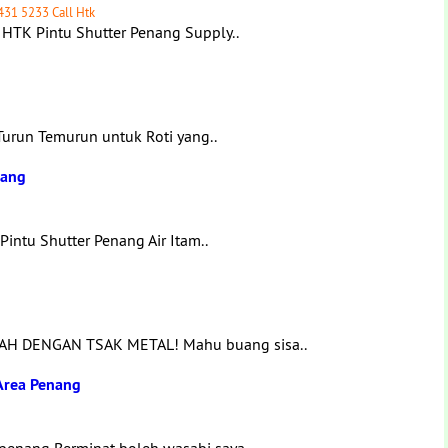
431 5233 Call Htk
 HTK Pintu Shutter Penang Supply..
 Turun Temurun untuk Roti yang..
nang
Pintu Shutter Penang Air Itam..
H DENGAN TSAK METAL! Mahu buang sisa..
Area Penang