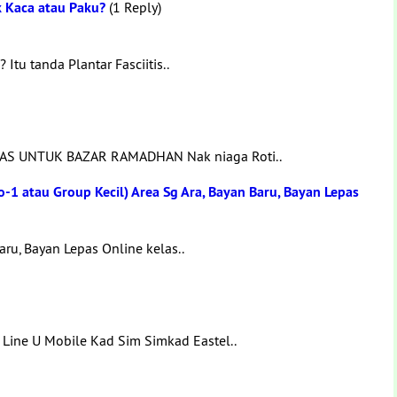
k Kaca atau Paku?
(1 Reply)
tu tanda Plantar Fasciitis..
HAS UNTUK BAZAR RAMADHAN Nak niaga Roti..
o-1 atau Group Kecil) Area Sg Ara, Bayan Baru, Bayan Lepas
aru, Bayan Lepas Online kelas..
Line U Mobile Kad Sim Simkad Eastel..