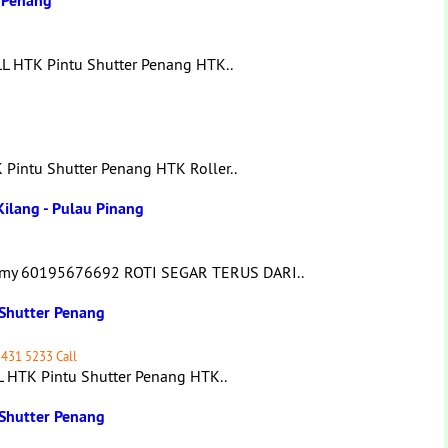
r Penang
LL HTK Pintu Shutter Penang HTK..
Pintu Shutter Penang HTK Roller..
Kilang - Pulau Pinang
.my 60195676692 ROTI SEGAR TERUS DARI..
 Shutter Penang
 431 5233 Call
 HTK Pintu Shutter Penang HTK..
 Shutter Penang