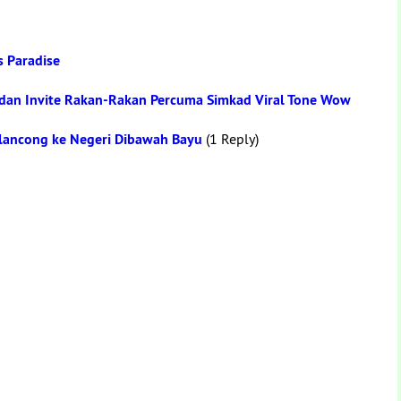
s Paradise
 dan Invite Rakan-Rakan Percuma Simkad Viral Tone Wow
lancong ke Negeri Dibawah Bayu
(1 Reply)