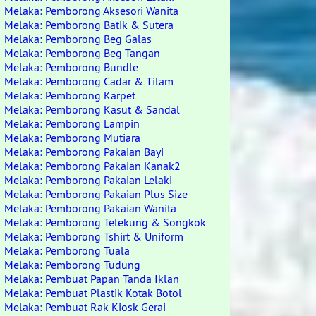
Melaka: Pemborong Aksesori Wanita
Melaka: Pemborong Batik & Sutera
Melaka: Pemborong Beg Galas
Melaka: Pemborong Beg Tangan
Melaka: Pemborong Bundle
Melaka: Pemborong Cadar & Tilam
Melaka: Pemborong Karpet
Melaka: Pemborong Kasut & Sandal
Melaka: Pemborong Lampin
Melaka: Pemborong Mutiara
Melaka: Pemborong Pakaian Bayi
Melaka: Pemborong Pakaian Kanak2
Melaka: Pemborong Pakaian Lelaki
Melaka: Pemborong Pakaian Plus Size
Melaka: Pemborong Pakaian Wanita
Melaka: Pemborong Telekung & Songkok
Melaka: Pemborong Tshirt & Uniform
Melaka: Pemborong Tuala
Melaka: Pemborong Tudung
Melaka: Pembuat Papan Tanda Iklan
Melaka: Pembuat Plastik Kotak Botol
Melaka: Pembuat Rak Kiosk Gerai