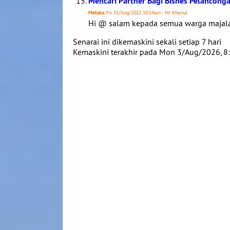
Mencari Partner Bagi Bisnes Pelancong
Melaka
, Fri 31/Aug/2012 10:54am - Mr Khairul
Hi @ salam kepada semua warga majalah.
Senarai ini dikemaskini sekali setiap 7 hari
Kemaskini terakhir pada Mon 3/Aug/2026, 