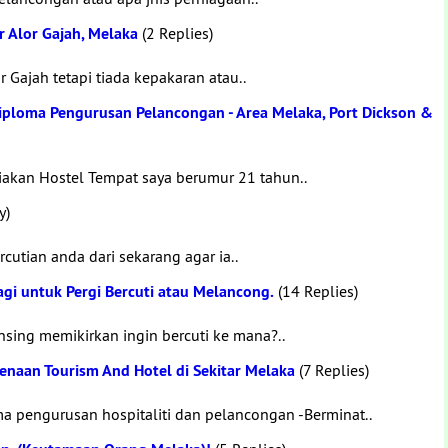
r Alor Gajah, Melaka
(2 Replies)
 Gajah tetapi tiada kepakaran atau..
iploma Pengurusan Pelancongan - Area Melaka, Port Dickson &
iakan Hostel Tempat saya berumur 21 tahun..
y)
cutian anda dari sekarang agar ia..
agi untuk Pergi Bercuti atau Melancong.
(14 Replies)
nsing memikirkan ingin bercuti ke mana?..
kenaan Tourism And Hotel di Sekitar Melaka
(7 Replies)
a pengurusan hospitaliti dan pelancongan -Berminat..