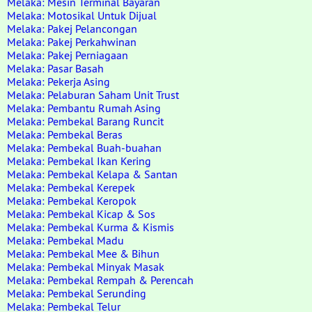
Melaka: Mesin Terminal Bayaran
Melaka: Motosikal Untuk Dijual
Melaka: Pakej Pelancongan
Melaka: Pakej Perkahwinan
Melaka: Pakej Perniagaan
Melaka: Pasar Basah
Melaka: Pekerja Asing
Melaka: Pelaburan Saham Unit Trust
Melaka: Pembantu Rumah Asing
Melaka: Pembekal Barang Runcit
Melaka: Pembekal Beras
Melaka: Pembekal Buah-buahan
Melaka: Pembekal Ikan Kering
Melaka: Pembekal Kelapa & Santan
Melaka: Pembekal Kerepek
Melaka: Pembekal Keropok
Melaka: Pembekal Kicap & Sos
Melaka: Pembekal Kurma & Kismis
Melaka: Pembekal Madu
Melaka: Pembekal Mee & Bihun
Melaka: Pembekal Minyak Masak
Melaka: Pembekal Rempah & Perencah
Melaka: Pembekal Serunding
Melaka: Pembekal Telur