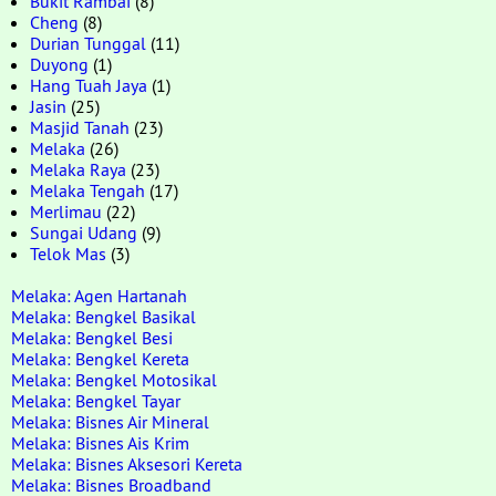
Bukit Rambai
(8)
Cheng
(8)
Durian Tunggal
(11)
Duyong
(1)
Hang Tuah Jaya
(1)
Jasin
(25)
Masjid Tanah
(23)
Melaka
(26)
Melaka Raya
(23)
Melaka Tengah
(17)
Merlimau
(22)
Sungai Udang
(9)
Telok Mas
(3)
Melaka: Agen Hartanah
Melaka: Bengkel Basikal
Melaka: Bengkel Besi
Melaka: Bengkel Kereta
Melaka: Bengkel Motosikal
Melaka: Bengkel Tayar
Melaka: Bisnes Air Mineral
Melaka: Bisnes Ais Krim
Melaka: Bisnes Aksesori Kereta
Melaka: Bisnes Broadband