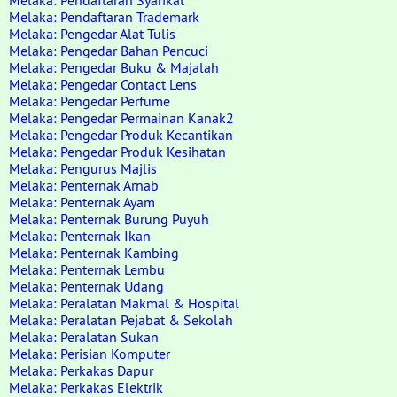
Melaka: Pendaftaran Syarikat
Melaka: Pendaftaran Trademark
Melaka: Pengedar Alat Tulis
Melaka: Pengedar Bahan Pencuci
Melaka: Pengedar Buku & Majalah
Melaka: Pengedar Contact Lens
Melaka: Pengedar Perfume
Melaka: Pengedar Permainan Kanak2
Melaka: Pengedar Produk Kecantikan
Melaka: Pengedar Produk Kesihatan
Melaka: Pengurus Majlis
Melaka: Penternak Arnab
Melaka: Penternak Ayam
Melaka: Penternak Burung Puyuh
Melaka: Penternak Ikan
Melaka: Penternak Kambing
Melaka: Penternak Lembu
Melaka: Penternak Udang
Melaka: Peralatan Makmal & Hospital
Melaka: Peralatan Pejabat & Sekolah
Melaka: Peralatan Sukan
Melaka: Perisian Komputer
Melaka: Perkakas Dapur
Melaka: Perkakas Elektrik