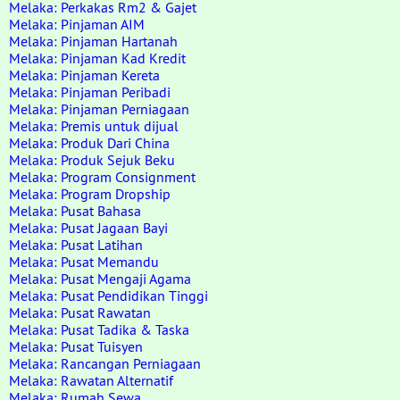
Melaka: Perkakas Rm2 & Gajet
Melaka: Pinjaman AIM
Melaka: Pinjaman Hartanah
Melaka: Pinjaman Kad Kredit
Melaka: Pinjaman Kereta
Melaka: Pinjaman Peribadi
Melaka: Pinjaman Perniagaan
Melaka: Premis untuk dijual
Melaka: Produk Dari China
Melaka: Produk Sejuk Beku
Melaka: Program Consignment
Melaka: Program Dropship
Melaka: Pusat Bahasa
Melaka: Pusat Jagaan Bayi
Melaka: Pusat Latihan
Melaka: Pusat Memandu
Melaka: Pusat Mengaji Agama
Melaka: Pusat Pendidikan Tinggi
Melaka: Pusat Rawatan
Melaka: Pusat Tadika & Taska
Melaka: Pusat Tuisyen
Melaka: Rancangan Perniagaan
Melaka: Rawatan Alternatif
Melaka: Rumah Sewa