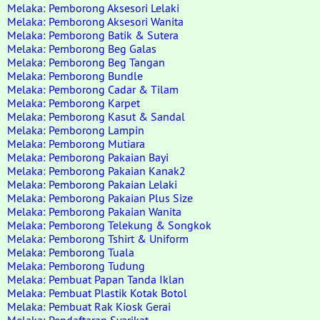
Melaka: Pemborong Aksesori Lelaki
Melaka: Pemborong Aksesori Wanita
Melaka: Pemborong Batik & Sutera
Melaka: Pemborong Beg Galas
Melaka: Pemborong Beg Tangan
Melaka: Pemborong Bundle
Melaka: Pemborong Cadar & Tilam
Melaka: Pemborong Karpet
Melaka: Pemborong Kasut & Sandal
Melaka: Pemborong Lampin
Melaka: Pemborong Mutiara
Melaka: Pemborong Pakaian Bayi
Melaka: Pemborong Pakaian Kanak2
Melaka: Pemborong Pakaian Lelaki
Melaka: Pemborong Pakaian Plus Size
Melaka: Pemborong Pakaian Wanita
Melaka: Pemborong Telekung & Songkok
Melaka: Pemborong Tshirt & Uniform
Melaka: Pemborong Tuala
Melaka: Pemborong Tudung
Melaka: Pembuat Papan Tanda Iklan
Melaka: Pembuat Plastik Kotak Botol
Melaka: Pembuat Rak Kiosk Gerai