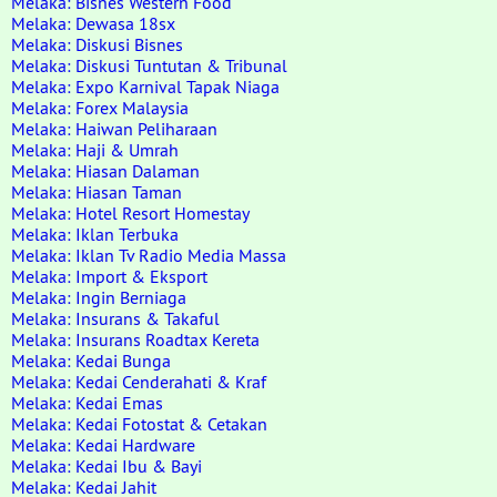
Melaka: Bisnes Western Food
Melaka: Dewasa 18sx
Melaka: Diskusi Bisnes
Melaka: Diskusi Tuntutan & Tribunal
Melaka: Expo Karnival Tapak Niaga
Melaka: Forex Malaysia
Melaka: Haiwan Peliharaan
Melaka: Haji & Umrah
Melaka: Hiasan Dalaman
Melaka: Hiasan Taman
Melaka: Hotel Resort Homestay
Melaka: Iklan Terbuka
Melaka: Iklan Tv Radio Media Massa
Melaka: Import & Eksport
Melaka: Ingin Berniaga
Melaka: Insurans & Takaful
Melaka: Insurans Roadtax Kereta
Melaka: Kedai Bunga
Melaka: Kedai Cenderahati & Kraf
Melaka: Kedai Emas
Melaka: Kedai Fotostat & Cetakan
Melaka: Kedai Hardware
Melaka: Kedai Ibu & Bayi
Melaka: Kedai Jahit