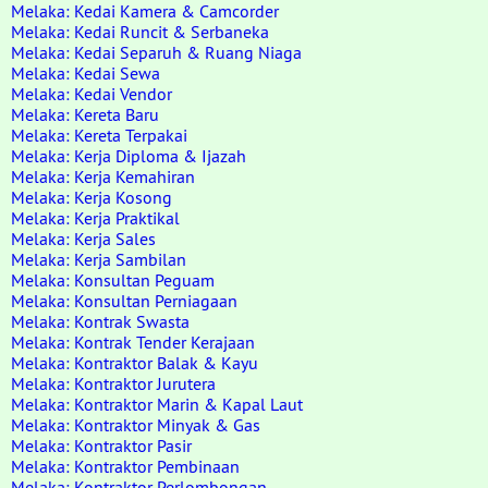
Melaka: Kedai Kamera & Camcorder
Melaka: Kedai Runcit & Serbaneka
Melaka: Kedai Separuh & Ruang Niaga
Melaka: Kedai Sewa
Melaka: Kedai Vendor
Melaka: Kereta Baru
Melaka: Kereta Terpakai
Melaka: Kerja Diploma & Ijazah
Melaka: Kerja Kemahiran
Melaka: Kerja Kosong
Melaka: Kerja Praktikal
Melaka: Kerja Sales
Melaka: Kerja Sambilan
Melaka: Konsultan Peguam
Melaka: Konsultan Perniagaan
Melaka: Kontrak Swasta
Melaka: Kontrak Tender Kerajaan
Melaka: Kontraktor Balak & Kayu
Melaka: Kontraktor Jurutera
Melaka: Kontraktor Marin & Kapal Laut
Melaka: Kontraktor Minyak & Gas
Melaka: Kontraktor Pasir
Melaka: Kontraktor Pembinaan
Melaka: Kontraktor Perlombongan