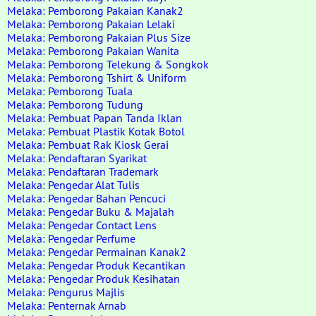
Melaka: Pemborong Pakaian Kanak2
Melaka: Pemborong Pakaian Lelaki
Melaka: Pemborong Pakaian Plus Size
Melaka: Pemborong Pakaian Wanita
Melaka: Pemborong Telekung & Songkok
Melaka: Pemborong Tshirt & Uniform
Melaka: Pemborong Tuala
Melaka: Pemborong Tudung
Melaka: Pembuat Papan Tanda Iklan
Melaka: Pembuat Plastik Kotak Botol
Melaka: Pembuat Rak Kiosk Gerai
Melaka: Pendaftaran Syarikat
Melaka: Pendaftaran Trademark
Melaka: Pengedar Alat Tulis
Melaka: Pengedar Bahan Pencuci
Melaka: Pengedar Buku & Majalah
Melaka: Pengedar Contact Lens
Melaka: Pengedar Perfume
Melaka: Pengedar Permainan Kanak2
Melaka: Pengedar Produk Kecantikan
Melaka: Pengedar Produk Kesihatan
Melaka: Pengurus Majlis
Melaka: Penternak Arnab