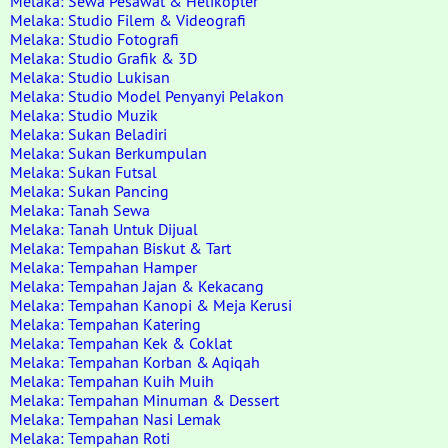
Melaka: Sewa Pesawat & Helikopter
Melaka: Studio Filem & Videografi
Melaka: Studio Fotografi
Melaka: Studio Grafik & 3D
Melaka: Studio Lukisan
Melaka: Studio Model Penyanyi Pelakon
Melaka: Studio Muzik
Melaka: Sukan Beladiri
Melaka: Sukan Berkumpulan
Melaka: Sukan Futsal
Melaka: Sukan Pancing
Melaka: Tanah Sewa
Melaka: Tanah Untuk Dijual
Melaka: Tempahan Biskut & Tart
Melaka: Tempahan Hamper
Melaka: Tempahan Jajan & Kekacang
Melaka: Tempahan Kanopi & Meja Kerusi
Melaka: Tempahan Katering
Melaka: Tempahan Kek & Coklat
Melaka: Tempahan Korban & Aqiqah
Melaka: Tempahan Kuih Muih
Melaka: Tempahan Minuman & Dessert
Melaka: Tempahan Nasi Lemak
Melaka: Tempahan Roti