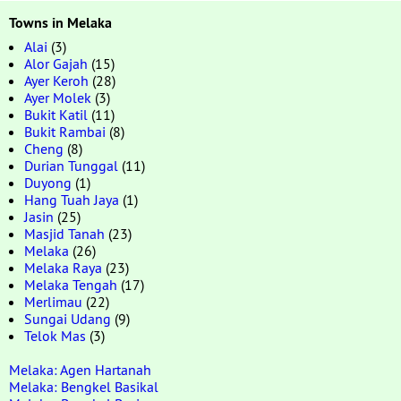
Towns in Melaka
Alai
(3)
Alor Gajah
(15)
Ayer Keroh
(28)
Ayer Molek
(3)
Bukit Katil
(11)
Bukit Rambai
(8)
Cheng
(8)
Durian Tunggal
(11)
Duyong
(1)
Hang Tuah Jaya
(1)
Jasin
(25)
Masjid Tanah
(23)
Melaka
(26)
Melaka Raya
(23)
Melaka Tengah
(17)
Merlimau
(22)
Sungai Udang
(9)
Telok Mas
(3)
Melaka: Agen Hartanah
Melaka: Bengkel Basikal