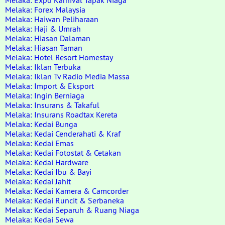
Melaka: Expo Karnival Tapak Niaga
Melaka: Forex Malaysia
Melaka: Haiwan Peliharaan
Melaka: Haji & Umrah
Melaka: Hiasan Dalaman
Melaka: Hiasan Taman
Melaka: Hotel Resort Homestay
Melaka: Iklan Terbuka
Melaka: Iklan Tv Radio Media Massa
Melaka: Import & Eksport
Melaka: Ingin Berniaga
Melaka: Insurans & Takaful
Melaka: Insurans Roadtax Kereta
Melaka: Kedai Bunga
Melaka: Kedai Cenderahati & Kraf
Melaka: Kedai Emas
Melaka: Kedai Fotostat & Cetakan
Melaka: Kedai Hardware
Melaka: Kedai Ibu & Bayi
Melaka: Kedai Jahit
Melaka: Kedai Kamera & Camcorder
Melaka: Kedai Runcit & Serbaneka
Melaka: Kedai Separuh & Ruang Niaga
Melaka: Kedai Sewa