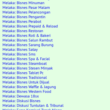
Melaka: Bisnes Minuman
Melaka: Bisnes Pasar Malam
Melaka: Bisnes Pelancongan
Melaka: Bisnes Pengantin
Melaka: Bisnes Perabot
Melaka: Bisnes Prepaid & Reload
Melaka: Bisnes Restoran
Melaka: Bisnes Roti & Bakeri
Melaka: Bisnes Salun Rambut
Melaka: Bisnes Sarang Burung
Melaka: Bisnes Satay
Melaka: Bisnes Sms
Melaka: Bisnes Spa & Facial
Melaka: Bisnes Steamboat
Melaka: Bisnes Stesen Minyak
Melaka: Bisnes Tablet Pc
Melaka: Bisnes Tradisional
Melaka: Bisnes Untuk Dijual
Melaka: Bisnes Waffle & Jagung
Melaka: Bisnes Western Food
Melaka: Dewasa 18sx
Melaka: Diskusi Bisnes
Melaka: Diskusi Tuntutan & Tribunal