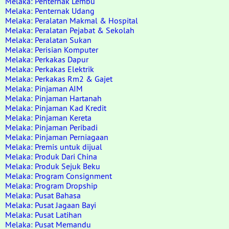
Melaka: Penternak Lembu
Melaka: Penternak Udang
Melaka: Peralatan Makmal & Hospital
Melaka: Peralatan Pejabat & Sekolah
Melaka: Peralatan Sukan
Melaka: Perisian Komputer
Melaka: Perkakas Dapur
Melaka: Perkakas Elektrik
Melaka: Perkakas Rm2 & Gajet
Melaka: Pinjaman AIM
Melaka: Pinjaman Hartanah
Melaka: Pinjaman Kad Kredit
Melaka: Pinjaman Kereta
Melaka: Pinjaman Peribadi
Melaka: Pinjaman Perniagaan
Melaka: Premis untuk dijual
Melaka: Produk Dari China
Melaka: Produk Sejuk Beku
Melaka: Program Consignment
Melaka: Program Dropship
Melaka: Pusat Bahasa
Melaka: Pusat Jagaan Bayi
Melaka: Pusat Latihan
Melaka: Pusat Memandu