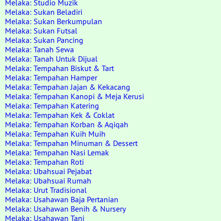
Melaka: Studio Muzik
Melaka: Sukan Beladiri
Melaka: Sukan Berkumpulan
Melaka: Sukan Futsal
Melaka: Sukan Pancing
Melaka: Tanah Sewa
Melaka: Tanah Untuk Dijual
Melaka: Tempahan Biskut & Tart
Melaka: Tempahan Hamper
Melaka: Tempahan Jajan & Kekacang
Melaka: Tempahan Kanopi & Meja Kerusi
Melaka: Tempahan Katering
Melaka: Tempahan Kek & Coklat
Melaka: Tempahan Korban & Aqiqah
Melaka: Tempahan Kuih Muih
Melaka: Tempahan Minuman & Dessert
Melaka: Tempahan Nasi Lemak
Melaka: Tempahan Roti
Melaka: Ubahsuai Pejabat
Melaka: Ubahsuai Rumah
Melaka: Urut Tradisional
Melaka: Usahawan Baja Pertanian
Melaka: Usahawan Benih & Nursery
Melaka: Usahawan Tani