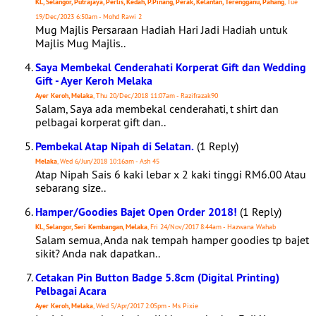
KL, Selangor, Putrajaya, Perlis, Kedah, P.Pinang, Perak, Kelantan, Terengganu, Pahang
, Tue
19/Dec/2023 6:50am - Mohd Rawi 2
Mug Majlis Persaraan Hadiah Hari Jadi Hadiah untuk
Majlis Mug Majlis..
Saya Membekal Cenderahati Korperat Gift dan Wedding
Gift - Ayer Keroh Melaka
Ayer Keroh, Melaka
, Thu 20/Dec/2018 11:07am - Razifrazak90
Salam, Saya ada membekal cenderahati, t shirt dan
pelbagai korperat gift dan..
Pembekal Atap Nipah di Selatan.
(1 Reply)
Melaka
, Wed 6/Jun/2018 10:16am - Ash 45
Atap Nipah Sais 6 kaki lebar x 2 kaki tinggi RM6.00 Atau
sebarang size..
Hamper/Goodies Bajet Open Order 2018!
(1 Reply)
KL, Selangor, Seri Kembangan, Melaka
, Fri 24/Nov/2017 8:44am - Hazwana Wahab
Salam semua, Anda nak tempah hamper goodies tp bajet
sikit? Anda nak dapatkan..
Cetakan Pin Button Badge 5.8cm (Digital Printing)
Pelbagai Acara
Ayer Keroh, Melaka
, Wed 5/Apr/2017 2:05pm - Ms Pixie