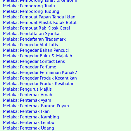
Melaka: Pemborong Tshirt & Uniform
Melaka: Pemborong Tuala
Melaka: Pemborong Tudung
Melaka: Pembuat Papan Tanda Iklan
Melaka: Pembuat Plastik Kotak Botol
Melaka: Pembuat Rak Kiosk Gerai
Melaka: Pendaftaran Syarikat
Melaka: Pendaftaran Trademark
Melaka: Pengedar Alat Tulis
Melaka: Pengedar Bahan Pencuci
Melaka: Pengedar Buku & Majalah
Melaka: Pengedar Contact Lens
Melaka: Pengedar Perfume
Melaka: Pengedar Permainan Kanak2
Melaka: Pengedar Produk Kecantikan
Melaka: Pengedar Produk Kesihatan
Melaka: Pengurus Majlis
Melaka: Penternak Arnab
Melaka: Penternak Ayam
Melaka: Penternak Burung Puyuh
Melaka: Penternak Ikan
Melaka: Penternak Kambing
Melaka: Penternak Lembu
Melaka: Penternak Udang