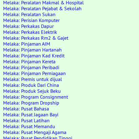
Melaka: Peralatan Makmal & Hospital
Melaka: Peralatan Pejabat & Sekolah
Melaka: Peralatan Sukan
Melaka: Perisian Komputer
Melaka: Perkakas Dapur
Melaka: Perkakas Elektrik
Melaka: Perkakas Rm2 & Gajet
Melaka: Pinjaman AIM
Melaka: Pinjaman Hartanah
Melaka: Pinjaman Kad Kredit
Melaka: Pinjaman Kereta
Melaka: Pinjaman Peribadi
Melaka: Pinjaman Perniagaan
Melaka: Premis untuk dijual
Melaka: Produk Dari China
Melaka: Produk Sejuk Beku
Melaka: Program Consignment
Melaka: Program Dropship
Melaka: Pusat Bahasa
Melaka: Pusat Jagaan Bayi
Melaka: Pusat Latihan
Melaka: Pusat Memandu
Melaka: Pusat Mengaji Agama
Melaka: Pusat Pendidikan Tinggi