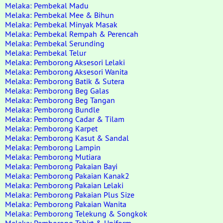
Melaka: Pembekal Madu
Melaka: Pembekal Mee & Bihun
Melaka: Pembekal Minyak Masak
Melaka: Pembekal Rempah & Perencah
Melaka: Pembekal Serunding
Melaka: Pembekal Telur
Melaka: Pemborong Aksesori Lelaki
Melaka: Pemborong Aksesori Wanita
Melaka: Pemborong Batik & Sutera
Melaka: Pemborong Beg Galas
Melaka: Pemborong Beg Tangan
Melaka: Pemborong Bundle
Melaka: Pemborong Cadar & Tilam
Melaka: Pemborong Karpet
Melaka: Pemborong Kasut & Sandal
Melaka: Pemborong Lampin
Melaka: Pemborong Mutiara
Melaka: Pemborong Pakaian Bayi
Melaka: Pemborong Pakaian Kanak2
Melaka: Pemborong Pakaian Lelaki
Melaka: Pemborong Pakaian Plus Size
Melaka: Pemborong Pakaian Wanita
Melaka: Pemborong Telekung & Songkok