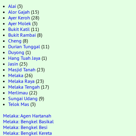
Alai
(3)
Alor Gajah
(15)
Ayer Keroh
(28)
Ayer Molek
(3)
Bukit Katil
(11)
Bukit Rambai
(8)
Cheng
(8)
Durian Tunggal
(11)
Duyong
(1)
Hang Tuah Jaya
(1)
Jasin
(25)
Masjid Tanah
(23)
Melaka
(26)
Melaka Raya
(23)
Melaka Tengah
(17)
Merlimau
(22)
Sungai Udang
(9)
Telok Mas
(3)
Melaka: Agen Hartanah
Melaka: Bengkel Basikal
Melaka: Bengkel Besi
Melaka: Bengkel Kereta