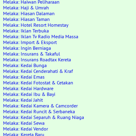
Melaka: Haiwan Peliharaan
Melaka: Haji & Umrah
Melaka: Hiasan Dalaman
Melaka: Hiasan Taman
Melaka: Hotel Resort Homestay
Melaka: Iklan Terbuka
Melaka: Iklan Tv Radio Media Massa
Melaka: Import & Eksport
Melaka: Ingin Berniaga
Melaka: Insurans & Takaful
Melaka: Insurans Roadtax Kereta
Melaka: Kedai Bunga
Melaka: Kedai Cenderahati & Kraf
Melaka: Kedai Emas
Melaka: Kedai Fotostat & Cetakan
Melaka: Kedai Hardware
Melaka: Kedai Ibu & Bayi
Melaka: Kedai Jahit
Melaka: Kedai Kamera & Camcorder
Melaka: Kedai Runcit & Serbaneka
Melaka: Kedai Separuh & Ruang Niaga
Melaka: Kedai Sewa
Melaka: Kedai Vendor
Melaka: Kereta Baru