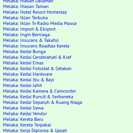
Melaka: Hiasan Dalaman
Melaka: Hiasan Taman
Melaka: Hotel Resort Homestay
Melaka: Iklan Terbuka
Melaka: Iklan Tv Radio Media Massa
Melaka: Import & Eksport
Melaka: Ingin Berniaga
Melaka: Insurans & Takaful
Melaka: Insurans Roadtax Kereta
Melaka: Kedai Bunga
Melaka: Kedai Cenderahati & Kraf
Melaka: Kedai Emas
Melaka: Kedai Fotostat & Cetakan
Melaka: Kedai Hardware
Melaka: Kedai Ibu & Bayi
Melaka: Kedai Jahit
Melaka: Kedai Kamera & Camcorder
Melaka: Kedai Runcit & Serbaneka
Melaka: Kedai Separuh & Ruang Niaga
Melaka: Kedai Sewa
Melaka: Kedai Vendor
Melaka: Kereta Baru
Melaka: Kereta Terpakai
Melaka: Kerja Diploma & Ijazah