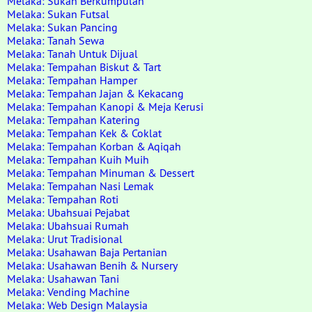
Melaka: Sukan Berkumpulan
Melaka: Sukan Futsal
Melaka: Sukan Pancing
Melaka: Tanah Sewa
Melaka: Tanah Untuk Dijual
Melaka: Tempahan Biskut & Tart
Melaka: Tempahan Hamper
Melaka: Tempahan Jajan & Kekacang
Melaka: Tempahan Kanopi & Meja Kerusi
Melaka: Tempahan Katering
Melaka: Tempahan Kek & Coklat
Melaka: Tempahan Korban & Aqiqah
Melaka: Tempahan Kuih Muih
Melaka: Tempahan Minuman & Dessert
Melaka: Tempahan Nasi Lemak
Melaka: Tempahan Roti
Melaka: Ubahsuai Pejabat
Melaka: Ubahsuai Rumah
Melaka: Urut Tradisional
Melaka: Usahawan Baja Pertanian
Melaka: Usahawan Benih & Nursery
Melaka: Usahawan Tani
Melaka: Vending Machine
Melaka: Web Design Malaysia