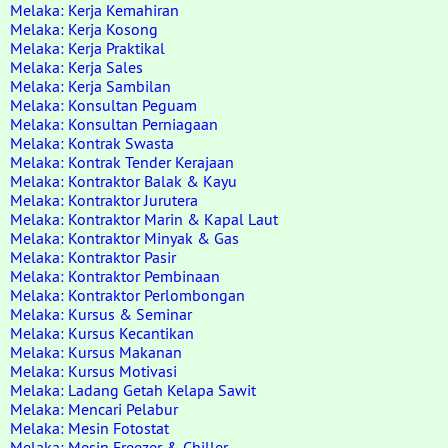
Melaka: Kerja Kemahiran
Melaka: Kerja Kosong
Melaka: Kerja Praktikal
Melaka: Kerja Sales
Melaka: Kerja Sambilan
Melaka: Konsultan Peguam
Melaka: Konsultan Perniagaan
Melaka: Kontrak Swasta
Melaka: Kontrak Tender Kerajaan
Melaka: Kontraktor Balak & Kayu
Melaka: Kontraktor Jurutera
Melaka: Kontraktor Marin & Kapal Laut
Melaka: Kontraktor Minyak & Gas
Melaka: Kontraktor Pasir
Melaka: Kontraktor Pembinaan
Melaka: Kontraktor Perlombongan
Melaka: Kursus & Seminar
Melaka: Kursus Kecantikan
Melaka: Kursus Makanan
Melaka: Kursus Motivasi
Melaka: Ladang Getah Kelapa Sawit
Melaka: Mencari Pelabur
Melaka: Mesin Fotostat
Melaka: Mesin Freezer & Chiller