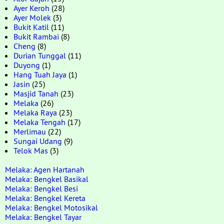
Ayer Keroh
(28)
Ayer Molek
(3)
Bukit Katil
(11)
Bukit Rambai
(8)
Cheng
(8)
Durian Tunggal
(11)
Duyong
(1)
Hang Tuah Jaya
(1)
Jasin
(25)
Masjid Tanah
(23)
Melaka
(26)
Melaka Raya
(23)
Melaka Tengah
(17)
Merlimau
(22)
Sungai Udang
(9)
Telok Mas
(3)
Melaka: Agen Hartanah
Melaka: Bengkel Basikal
Melaka: Bengkel Besi
Melaka: Bengkel Kereta
Melaka: Bengkel Motosikal
Melaka: Bengkel Tayar