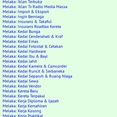
Melaka: Iklan Terbuka
Melaka: Iklan Tv Radio Media Massa
Melaka: Import & Eksport
Melaka: Ingin Berniaga
Melaka: Insurans & Takaful
Melaka: Insurans Roadtax Kereta
Melaka: Kedai Bunga
Melaka: Kedai Cenderahati & Kraf
Melaka: Kedai Emas
Melaka: Kedai Fotostat & Cetakan
Melaka: Kedai Hardware
Melaka: Kedai Ibu & Bayi
Melaka: Kedai Jahit
Melaka: Kedai Kamera & Camcorder
Melaka: Kedai Runcit & Serbaneka
Melaka: Kedai Separuh & Ruang Niaga
Melaka: Kedai Sewa
Melaka: Kedai Vendor
Melaka: Kereta Baru
Melaka: Kereta Terpakai
Melaka: Kerja Diploma & Ijazah
Melaka: Kerja Kemahiran
Melaka: Kerja Kosong
Melaka: Kerja Praktikal