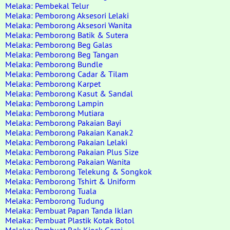
Melaka: Pembekal Telur
Melaka: Pemborong Aksesori Lelaki
Melaka: Pemborong Aksesori Wanita
Melaka: Pemborong Batik & Sutera
Melaka: Pemborong Beg Galas
Melaka: Pemborong Beg Tangan
Melaka: Pemborong Bundle
Melaka: Pemborong Cadar & Tilam
Melaka: Pemborong Karpet
Melaka: Pemborong Kasut & Sandal
Melaka: Pemborong Lampin
Melaka: Pemborong Mutiara
Melaka: Pemborong Pakaian Bayi
Melaka: Pemborong Pakaian Kanak2
Melaka: Pemborong Pakaian Lelaki
Melaka: Pemborong Pakaian Plus Size
Melaka: Pemborong Pakaian Wanita
Melaka: Pemborong Telekung & Songkok
Melaka: Pemborong Tshirt & Uniform
Melaka: Pemborong Tuala
Melaka: Pemborong Tudung
Melaka: Pembuat Papan Tanda Iklan
Melaka: Pembuat Plastik Kotak Botol