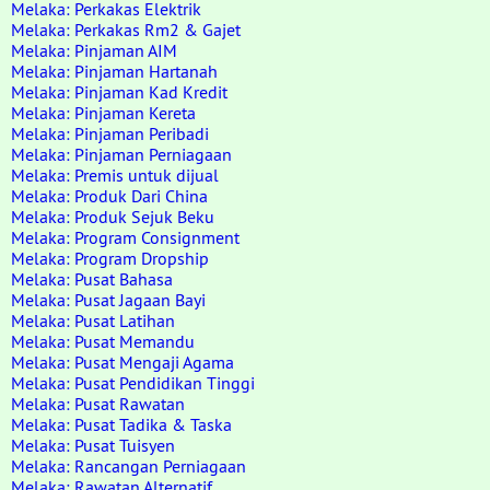
Melaka: Perkakas Elektrik
Melaka: Perkakas Rm2 & Gajet
Melaka: Pinjaman AIM
Melaka: Pinjaman Hartanah
Melaka: Pinjaman Kad Kredit
Melaka: Pinjaman Kereta
Melaka: Pinjaman Peribadi
Melaka: Pinjaman Perniagaan
Melaka: Premis untuk dijual
Melaka: Produk Dari China
Melaka: Produk Sejuk Beku
Melaka: Program Consignment
Melaka: Program Dropship
Melaka: Pusat Bahasa
Melaka: Pusat Jagaan Bayi
Melaka: Pusat Latihan
Melaka: Pusat Memandu
Melaka: Pusat Mengaji Agama
Melaka: Pusat Pendidikan Tinggi
Melaka: Pusat Rawatan
Melaka: Pusat Tadika & Taska
Melaka: Pusat Tuisyen
Melaka: Rancangan Perniagaan
Melaka: Rawatan Alternatif