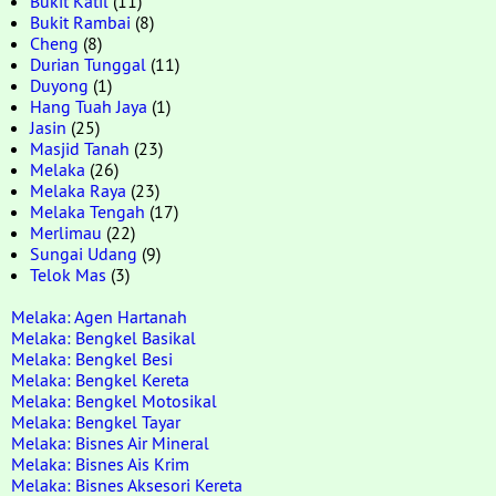
Bukit Katil
(11)
Bukit Rambai
(8)
Cheng
(8)
Durian Tunggal
(11)
Duyong
(1)
Hang Tuah Jaya
(1)
Jasin
(25)
Masjid Tanah
(23)
Melaka
(26)
Melaka Raya
(23)
Melaka Tengah
(17)
Merlimau
(22)
Sungai Udang
(9)
Telok Mas
(3)
Melaka: Agen Hartanah
Melaka: Bengkel Basikal
Melaka: Bengkel Besi
Melaka: Bengkel Kereta
Melaka: Bengkel Motosikal
Melaka: Bengkel Tayar
Melaka: Bisnes Air Mineral
Melaka: Bisnes Ais Krim
Melaka: Bisnes Aksesori Kereta