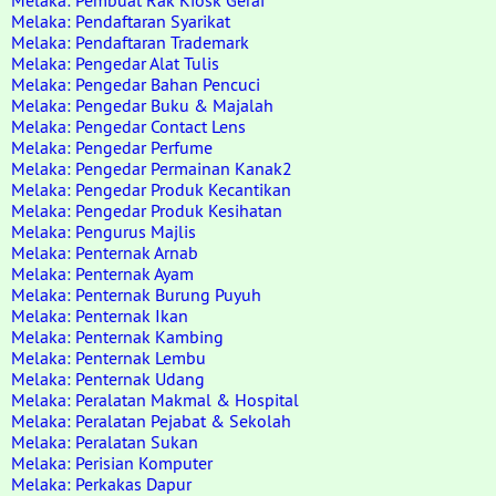
Melaka: Pembuat Rak Kiosk Gerai
Melaka: Pendaftaran Syarikat
Melaka: Pendaftaran Trademark
Melaka: Pengedar Alat Tulis
Melaka: Pengedar Bahan Pencuci
Melaka: Pengedar Buku & Majalah
Melaka: Pengedar Contact Lens
Melaka: Pengedar Perfume
Melaka: Pengedar Permainan Kanak2
Melaka: Pengedar Produk Kecantikan
Melaka: Pengedar Produk Kesihatan
Melaka: Pengurus Majlis
Melaka: Penternak Arnab
Melaka: Penternak Ayam
Melaka: Penternak Burung Puyuh
Melaka: Penternak Ikan
Melaka: Penternak Kambing
Melaka: Penternak Lembu
Melaka: Penternak Udang
Melaka: Peralatan Makmal & Hospital
Melaka: Peralatan Pejabat & Sekolah
Melaka: Peralatan Sukan
Melaka: Perisian Komputer
Melaka: Perkakas Dapur