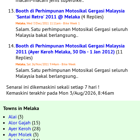
macam-macam jenis superbike..
Booth di Perhimpunan Motosikal Gergasi Malaysia
'Santai Retro' 2011 @ Melaka
(4 Replies)
Melaka
, Wed 7/Dec/2011 11:11am - Bike Week 1
Salam. Satu perhimpunan Motosikal Gergasi seluruh
Malaysia bakal berlangsung..
Booth di Perhimpunan Motosikal Gergasi Malaysia
2011 (Ayer Keroh Melaka, 30 Dis - 1 Jan 2012)
(11
Replies)
Melaka
, Sat 26/Nov/2011 9:44am - Bike Week
Salam. Satu perhimpunan Motosikal Gergasi seluruh
Malaysia bakal berlangsung..
Senarai ini dikemaskini sekali setiap 7 hari !
Kemaskini terakhir pada Mon 3/Aug/2026, 8:46am
Towns in Melaka
Alai
(3)
Alor Gajah
(15)
Ayer Keroh
(28)
Ayer Molek
(3)