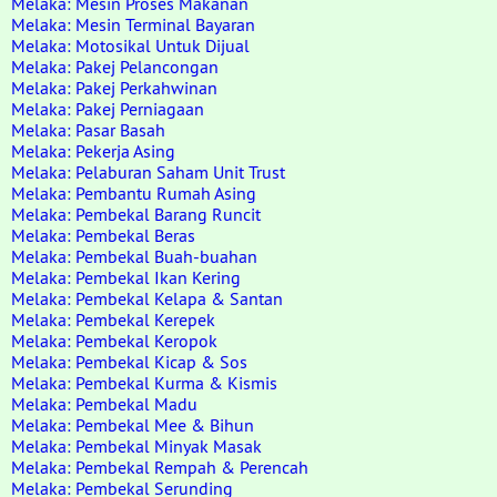
Melaka: Mesin Proses Makanan
Melaka: Mesin Terminal Bayaran
Melaka: Motosikal Untuk Dijual
Melaka: Pakej Pelancongan
Melaka: Pakej Perkahwinan
Melaka: Pakej Perniagaan
Melaka: Pasar Basah
Melaka: Pekerja Asing
Melaka: Pelaburan Saham Unit Trust
Melaka: Pembantu Rumah Asing
Melaka: Pembekal Barang Runcit
Melaka: Pembekal Beras
Melaka: Pembekal Buah-buahan
Melaka: Pembekal Ikan Kering
Melaka: Pembekal Kelapa & Santan
Melaka: Pembekal Kerepek
Melaka: Pembekal Keropok
Melaka: Pembekal Kicap & Sos
Melaka: Pembekal Kurma & Kismis
Melaka: Pembekal Madu
Melaka: Pembekal Mee & Bihun
Melaka: Pembekal Minyak Masak
Melaka: Pembekal Rempah & Perencah
Melaka: Pembekal Serunding