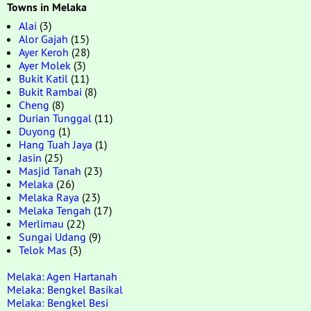
Towns in Melaka
Alai
(3)
Alor Gajah
(15)
Ayer Keroh
(28)
Ayer Molek
(3)
Bukit Katil
(11)
Bukit Rambai
(8)
Cheng
(8)
Durian Tunggal
(11)
Duyong
(1)
Hang Tuah Jaya
(1)
Jasin
(25)
Masjid Tanah
(23)
Melaka
(26)
Melaka Raya
(23)
Melaka Tengah
(17)
Merlimau
(22)
Sungai Udang
(9)
Telok Mas
(3)
Melaka: Agen Hartanah
Melaka: Bengkel Basikal
Melaka: Bengkel Besi