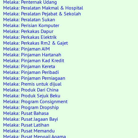
Melaka: Penternak Udang
Melaka: Peralatan Makmal & Hospital
Melaka: Peralatan Pejabat & Sekolah
Melaka: Peralatan Sukan
Melaka: Perisian Komputer
Melaka: Perkakas Dapur
Melaka: Perkakas Elektrik
Melaka: Perkakas Rm2 & Gajet
Melaka: Pinjaman AIM
Melaka: Pinjaman Hartanah
Melaka: Pinjaman Kad Kredit
Melaka: Pinjaman Kereta
Melaka: Pinjaman Peribadi
Melaka: Pinjaman Perniagaan
Melaka: Premis untuk dijual
Melaka: Produk Dari China
Melaka: Produk Sejuk Beku
Melaka: Program Consignment
Melaka: Program Dropship
Melaka: Pusat Bahasa
Melaka: Pusat Jagaan Bayi
Melaka: Pusat Latihan
Melaka: Pusat Memandu
Melaka: Pusat Mengaji Agama