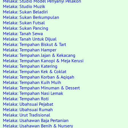
Melaka: Studio Model Penyanyi Pelakon
Melaka: Studio Muzik
Melaka: Sukan Beladiri
Melaka: Sukan Berkumpulan
Melaka: Sukan Futsal
Melaka: Sukan Pancing
Melaka: Tanah Sewa
Melaka: Tanah Untuk Dijual
Melaka: Tempahan Biskut & Tart
Melaka: Tempahan Hamper
Melaka: Tempahan Jajan & Kekacang
Melaka: Tempahan Kanopi & Meja Kerusi
Melaka: Tempahan Katering
Melaka: Tempahan Kek & Coklat
Melaka: Tempahan Korban & Aqiqah
Melaka: Tempahan Kuih Muih
Melaka: Tempahan Minuman & Dessert
Melaka: Tempahan Nasi Lemak
Melaka: Tempahan Roti
Melaka: Ubahsuai Pejabat
Melaka: Ubahsuai Rumah
Melaka: Urut Tradisional
Melaka: Usahawan Baja Pertanian
Melaka: Usahawan Benih & Nursery