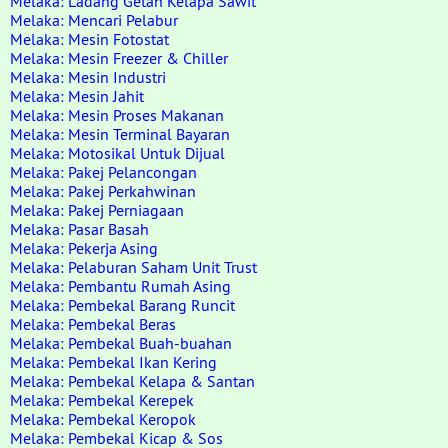
Melaka: Ladang Getah Kelapa Sawit
Melaka: Mencari Pelabur
Melaka: Mesin Fotostat
Melaka: Mesin Freezer & Chiller
Melaka: Mesin Industri
Melaka: Mesin Jahit
Melaka: Mesin Proses Makanan
Melaka: Mesin Terminal Bayaran
Melaka: Motosikal Untuk Dijual
Melaka: Pakej Pelancongan
Melaka: Pakej Perkahwinan
Melaka: Pakej Perniagaan
Melaka: Pasar Basah
Melaka: Pekerja Asing
Melaka: Pelaburan Saham Unit Trust
Melaka: Pembantu Rumah Asing
Melaka: Pembekal Barang Runcit
Melaka: Pembekal Beras
Melaka: Pembekal Buah-buahan
Melaka: Pembekal Ikan Kering
Melaka: Pembekal Kelapa & Santan
Melaka: Pembekal Kerepek
Melaka: Pembekal Keropok
Melaka: Pembekal Kicap & Sos