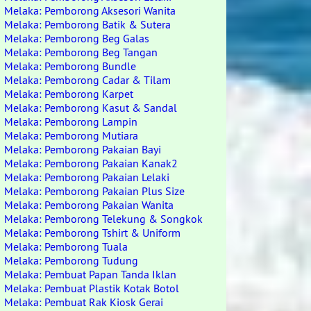
Melaka: Pemborong Aksesori Wanita
Melaka: Pemborong Batik & Sutera
Melaka: Pemborong Beg Galas
Melaka: Pemborong Beg Tangan
Melaka: Pemborong Bundle
Melaka: Pemborong Cadar & Tilam
Melaka: Pemborong Karpet
Melaka: Pemborong Kasut & Sandal
Melaka: Pemborong Lampin
Melaka: Pemborong Mutiara
Melaka: Pemborong Pakaian Bayi
Melaka: Pemborong Pakaian Kanak2
Melaka: Pemborong Pakaian Lelaki
Melaka: Pemborong Pakaian Plus Size
Melaka: Pemborong Pakaian Wanita
Melaka: Pemborong Telekung & Songkok
Melaka: Pemborong Tshirt & Uniform
Melaka: Pemborong Tuala
Melaka: Pemborong Tudung
Melaka: Pembuat Papan Tanda Iklan
Melaka: Pembuat Plastik Kotak Botol
Melaka: Pembuat Rak Kiosk Gerai