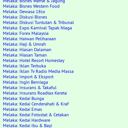
Melaka: Bisnes Waffle & Jagung
Melaka: Bisnes Western Food
Melaka: Dewasa 18sx
Melaka: Diskusi Bisnes
Melaka: Diskusi Tuntutan & Tribunal
Melaka: Expo Karnival Tapak Niaga
Melaka: Forex Malaysia
Melaka: Haiwan Peliharaan
Melaka: Haji & Umrah
Melaka: Hiasan Dalaman
Melaka: Hiasan Taman
Melaka: Hotel Resort Homestay
Melaka: Iklan Terbuka
Melaka: Iklan Tv Radio Media Massa
Melaka: Import & Eksport
Melaka: Ingin Berniaga
Melaka: Insurans & Takaful
Melaka: Insurans Roadtax Kereta
Melaka: Kedai Bunga
Melaka: Kedai Cenderahati & Kraf
Melaka: Kedai Emas
Melaka: Kedai Fotostat & Cetakan
Melaka: Kedai Hardware
Melaka: Kedai Ibu & Bayi