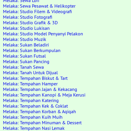
Melaka: Sewa Lori
Melaka: Sewa Pesawat & Helikopter
Melaka: Studio Filem & Videografi
Melaka: Studio Fotografi
Melaka: Studio Grafik & 3D
Melaka: Studio Lukisan
Melaka: Studio Model Penyanyi Pelakon
Melaka: Studio Muzik
Melaka: Sukan Beladiri
Melaka: Sukan Berkumpulan
Melaka: Sukan Futsal
Melaka: Sukan Pancing
Melaka: Tanah Sewa
Melaka: Tanah Untuk Dijual
Melaka: Tempahan Biskut & Tart
Melaka: Tempahan Hamper
Melaka: Tempahan Jajan & Kekacang
Melaka: Tempahan Kanopi & Meja Kerusi
Melaka: Tempahan Katering
Melaka: Tempahan Kek & Coklat
Melaka: Tempahan Korban & Aqiqah
Melaka: Tempahan Kuih Muih
Melaka: Tempahan Minuman & Dessert
Melaka: Tempahan Nasi Lemak