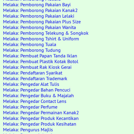
Melaka: Pemborong Pakaian Bayi
Melaka: Pemborong Pakaian Kanak2
Melaka: Pemborong Pakaian Lelaki
Melaka: Pemborong Pakaian Plus Size
Melaka: Pemborong Pakaian Wanita
Melaka: Pemborong Telekung & Songkok
Melaka: Pemborong Tshirt & Uniform
Melaka: Pemborong Tuala
Melaka: Pemborong Tudung
Melaka: Pembuat Papan Tanda Iklan
Melaka: Pembuat Plastik Kotak Botol
Melaka: Pembuat Rak Kiosk Gerai
Melaka: Pendaftaran Syarikat
Melaka: Pendaftaran Trademark
Melaka: Pengedar Alat Tulis
Melaka: Pengedar Bahan Pencuci
Melaka: Pengedar Buku & Majalah
Melaka: Pengedar Contact Lens
Melaka: Pengedar Perfume
Melaka: Pengedar Permainan Kanak2
Melaka: Pengedar Produk Kecantikan
Melaka: Pengedar Produk Kesihatan
Melaka: Pengurus Majlis