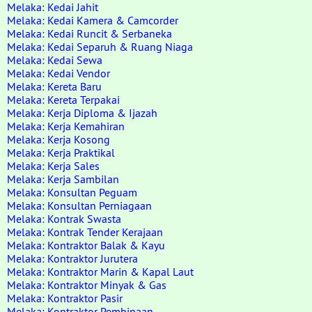
Melaka: Kedai Jahit
Melaka: Kedai Kamera & Camcorder
Melaka: Kedai Runcit & Serbaneka
Melaka: Kedai Separuh & Ruang Niaga
Melaka: Kedai Sewa
Melaka: Kedai Vendor
Melaka: Kereta Baru
Melaka: Kereta Terpakai
Melaka: Kerja Diploma & Ijazah
Melaka: Kerja Kemahiran
Melaka: Kerja Kosong
Melaka: Kerja Praktikal
Melaka: Kerja Sales
Melaka: Kerja Sambilan
Melaka: Konsultan Peguam
Melaka: Konsultan Perniagaan
Melaka: Kontrak Swasta
Melaka: Kontrak Tender Kerajaan
Melaka: Kontraktor Balak & Kayu
Melaka: Kontraktor Jurutera
Melaka: Kontraktor Marin & Kapal Laut
Melaka: Kontraktor Minyak & Gas
Melaka: Kontraktor Pasir
Melaka: Kontraktor Pembinaan