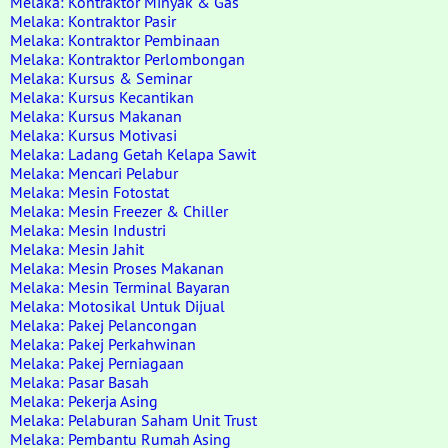
Melaka: Kontraktor Minyak & Gas
Melaka: Kontraktor Pasir
Melaka: Kontraktor Pembinaan
Melaka: Kontraktor Perlombongan
Melaka: Kursus & Seminar
Melaka: Kursus Kecantikan
Melaka: Kursus Makanan
Melaka: Kursus Motivasi
Melaka: Ladang Getah Kelapa Sawit
Melaka: Mencari Pelabur
Melaka: Mesin Fotostat
Melaka: Mesin Freezer & Chiller
Melaka: Mesin Industri
Melaka: Mesin Jahit
Melaka: Mesin Proses Makanan
Melaka: Mesin Terminal Bayaran
Melaka: Motosikal Untuk Dijual
Melaka: Pakej Pelancongan
Melaka: Pakej Perkahwinan
Melaka: Pakej Perniagaan
Melaka: Pasar Basah
Melaka: Pekerja Asing
Melaka: Pelaburan Saham Unit Trust
Melaka: Pembantu Rumah Asing