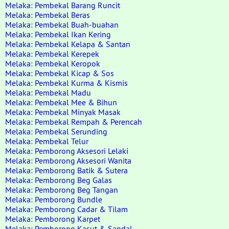
Melaka: Pembekal Barang Runcit
Melaka: Pembekal Beras
Melaka: Pembekal Buah-buahan
Melaka: Pembekal Ikan Kering
Melaka: Pembekal Kelapa & Santan
Melaka: Pembekal Kerepek
Melaka: Pembekal Keropok
Melaka: Pembekal Kicap & Sos
Melaka: Pembekal Kurma & Kismis
Melaka: Pembekal Madu
Melaka: Pembekal Mee & Bihun
Melaka: Pembekal Minyak Masak
Melaka: Pembekal Rempah & Perencah
Melaka: Pembekal Serunding
Melaka: Pembekal Telur
Melaka: Pemborong Aksesori Lelaki
Melaka: Pemborong Aksesori Wanita
Melaka: Pemborong Batik & Sutera
Melaka: Pemborong Beg Galas
Melaka: Pemborong Beg Tangan
Melaka: Pemborong Bundle
Melaka: Pemborong Cadar & Tilam
Melaka: Pemborong Karpet
Melaka: Pemborong Kasut & Sandal