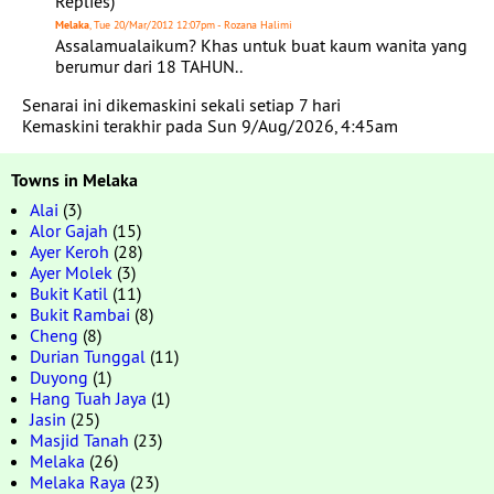
Replies)
Melaka
, Tue 20/Mar/2012 12:07pm - Rozana Halimi
Assalamualaikum? Khas untuk buat kaum wanita yang
berumur dari 18 TAHUN..
Senarai ini dikemaskini sekali setiap 7 hari
Kemaskini terakhir pada Sun 9/Aug/2026, 4:45am
Towns in Melaka
Alai
(3)
Alor Gajah
(15)
Ayer Keroh
(28)
Ayer Molek
(3)
Bukit Katil
(11)
Bukit Rambai
(8)
Cheng
(8)
Durian Tunggal
(11)
Duyong
(1)
Hang Tuah Jaya
(1)
Jasin
(25)
Masjid Tanah
(23)
Melaka
(26)
Melaka Raya
(23)