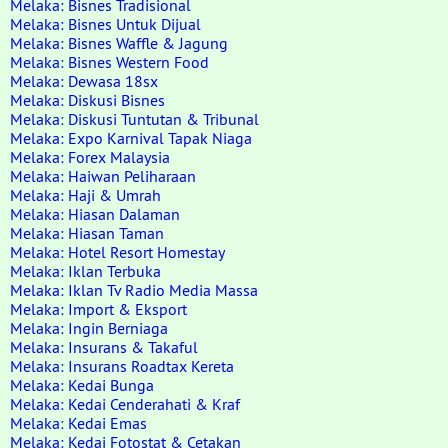
Melaka: Bisnes Tradisional
Melaka: Bisnes Untuk Dijual
Melaka: Bisnes Waffle & Jagung
Melaka: Bisnes Western Food
Melaka: Dewasa 18sx
Melaka: Diskusi Bisnes
Melaka: Diskusi Tuntutan & Tribunal
Melaka: Expo Karnival Tapak Niaga
Melaka: Forex Malaysia
Melaka: Haiwan Peliharaan
Melaka: Haji & Umrah
Melaka: Hiasan Dalaman
Melaka: Hiasan Taman
Melaka: Hotel Resort Homestay
Melaka: Iklan Terbuka
Melaka: Iklan Tv Radio Media Massa
Melaka: Import & Eksport
Melaka: Ingin Berniaga
Melaka: Insurans & Takaful
Melaka: Insurans Roadtax Kereta
Melaka: Kedai Bunga
Melaka: Kedai Cenderahati & Kraf
Melaka: Kedai Emas
Melaka: Kedai Fotostat & Cetakan