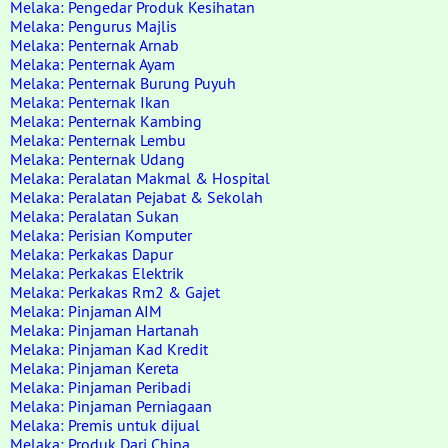
Melaka: Pengedar Produk Kesihatan
Melaka: Pengurus Majlis
Melaka: Penternak Arnab
Melaka: Penternak Ayam
Melaka: Penternak Burung Puyuh
Melaka: Penternak Ikan
Melaka: Penternak Kambing
Melaka: Penternak Lembu
Melaka: Penternak Udang
Melaka: Peralatan Makmal & Hospital
Melaka: Peralatan Pejabat & Sekolah
Melaka: Peralatan Sukan
Melaka: Perisian Komputer
Melaka: Perkakas Dapur
Melaka: Perkakas Elektrik
Melaka: Perkakas Rm2 & Gajet
Melaka: Pinjaman AIM
Melaka: Pinjaman Hartanah
Melaka: Pinjaman Kad Kredit
Melaka: Pinjaman Kereta
Melaka: Pinjaman Peribadi
Melaka: Pinjaman Perniagaan
Melaka: Premis untuk dijual
Melaka: Produk Dari China