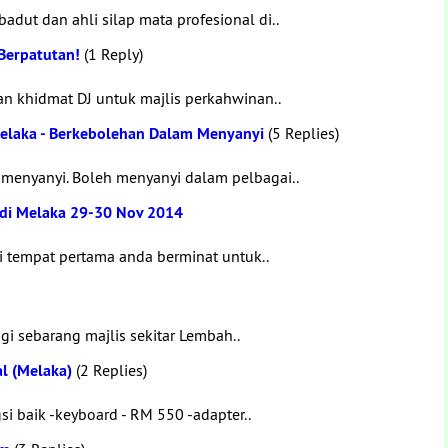
dut dan ahli silap mata profesional di..
 Berpatutan!
(1 Reply)
 khidmat DJ untuk majlis perkahwinan..
Melaka - Berkebolehan Dalam Menyanyi
(5 Replies)
menyanyi. Boleh menyanyi dalam pelbagai..
 di Melaka 29-30 Nov 2014
 tempat pertama anda berminat untuk..
i sebarang majlis sekitar Lembah..
l (Melaka)
(2 Replies)
 baik -keyboard - RM 550 -adapter..