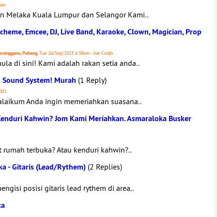
man
n Melaka Kuala Lumpur dan Selangor Kami..
Scheme, Emcee, DJ, Live Band, Karaoke, Clown, Magician, Prop
 Terengganu, Pahang
, Tue 26/Sep/2023 6:38am - Joe Codjb
a di sini! Kami adalah rakan setia anda..
ma Sound System! Murah
(1 Reply)
002
ualaikum Anda ingin memeriahkan suasana..
enduri Kahwin? Jom Kami Meriahkan. Asmaraloka Busker
t rumah terbuka? Atau kenduri kahwin?..
a - Gitaris (Lead/Rythem)
(2 Replies)
isi posisi gitaris lead rythem di area..
ka