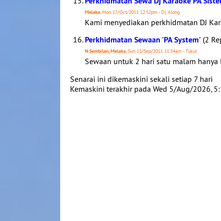
Perkhidmatan Sewa Dj Karaoke PA Sist
Melaka
, Mon 17/Oct/2011 12:52pm - Dj Along
Kami menyediakan perkhidmatan DJ Kara
Perkhidmatan Sewaan 'PA System'
(2 Rep
N.Sembilan, Melaka
, Sun 11/Sep/2011 11:34am - Tukul
Sewaan untuk 2 hari satu malam hanya
Senarai ini dikemaskini sekali setiap 7 hari
Kemaskini terakhir pada Wed 5/Aug/2026, 