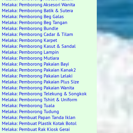
Melaka: Pemborong Aksesori Wanita
Melaka: Pemborong Batik & Sutera
Melaka: Pemborong Beg Galas
Melaka: Pemborong Beg Tangan
Melaka: Pemborong Bundle
Melaka: Pemborong Cadar & Tilam
Melaka: Pemborong Karpet
Melaka: Pemborong Kasut & Sandal
Melaka: Pemborong Lampin
Melaka: Pemborong Mutiara
Melaka: Pemborong Pakaian Bayi
Melaka: Pemborong Pakaian Kanak2
Melaka: Pemborong Pakaian Lelaki
Melaka: Pemborong Pakaian Plus Size
Melaka: Pemborong Pakaian Wanita
Melaka: Pemborong Telekung & Songkok
Melaka: Pemborong Tshirt & Uniform
Melaka: Pemborong Tuala
Melaka: Pemborong Tudung
Melaka: Pembuat Papan Tanda Iklan
Melaka: Pembuat Plastik Kotak Botol
Melaka: Pembuat Rak Kiosk Gerai