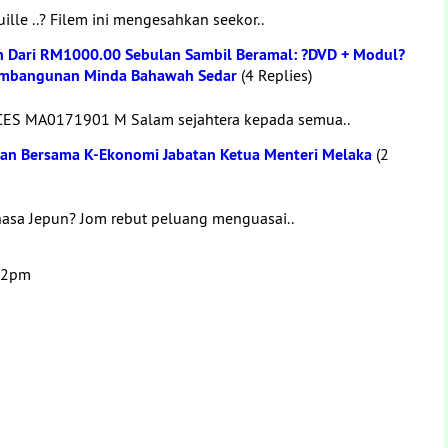
lle ..? Filem ini mengesahkan seekor..
h Dari RM1000.00 Sebulan Sambil Beramal: ?DVD + Modul?
Pembangunan Minda Bahawah Sedar
(4 Replies)
ES MA0171901 M Salam sejahtera kepada semua..
ran Bersama K-Ekonomi Jabatan Ketua Menteri Melaka
(2
asa Jepun? Jom rebut peluang menguasai..
:02pm