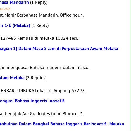
ahasa Mandarin
(1 Reply)
rul 2272
 Mahir Berbahasa Mandarin. Office hour..
un 1-6 (Melaka)
(1 Reply)
127486 kembali di melaka 10024 sesi..
ahagian 1) Dalam Masa 8 Jam di Perpustakaan Awam Melaka
gin menguasai Bahasa Inggeris dalam masa..
Alam Melaka
(2 Replies)
ERBARU DIBUKA Lokasi di Ampang 65292..
ngkel Bahasa Inggeris Inovatif.
 bertajuk Are Graduates to be Blamed..?..
tahuinya Dalam Bengkel Bahasa Inggeris Berinovatif - Melaka