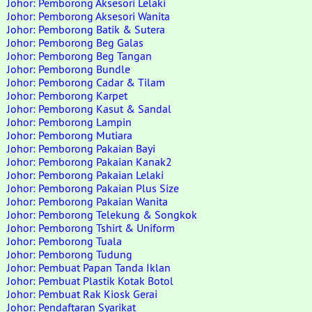
Johor: Pemborong Aksesori Lelaki
Johor: Pemborong Aksesori Wanita
Johor: Pemborong Batik & Sutera
Johor: Pemborong Beg Galas
Johor: Pemborong Beg Tangan
Johor: Pemborong Bundle
Johor: Pemborong Cadar & Tilam
Johor: Pemborong Karpet
Johor: Pemborong Kasut & Sandal
Johor: Pemborong Lampin
Johor: Pemborong Mutiara
Johor: Pemborong Pakaian Bayi
Johor: Pemborong Pakaian Kanak2
Johor: Pemborong Pakaian Lelaki
Johor: Pemborong Pakaian Plus Size
Johor: Pemborong Pakaian Wanita
Johor: Pemborong Telekung & Songkok
Johor: Pemborong Tshirt & Uniform
Johor: Pemborong Tuala
Johor: Pemborong Tudung
Johor: Pembuat Papan Tanda Iklan
Johor: Pembuat Plastik Kotak Botol
Johor: Pembuat Rak Kiosk Gerai
Johor: Pendaftaran Syarikat