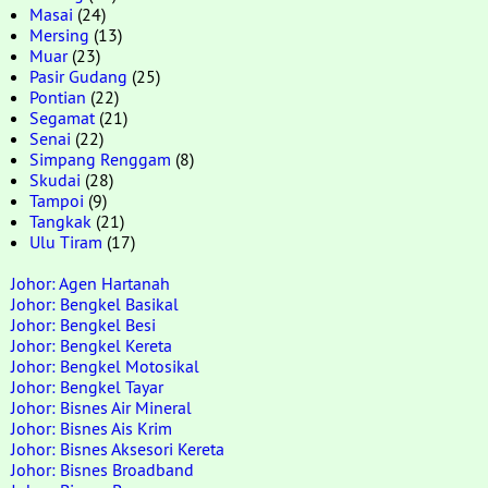
Masai
(24)
Mersing
(13)
Muar
(23)
Pasir Gudang
(25)
Pontian
(22)
Segamat
(21)
Senai
(22)
Simpang Renggam
(8)
Skudai
(28)
Tampoi
(9)
Tangkak
(21)
Ulu Tiram
(17)
Johor: Agen Hartanah
Johor: Bengkel Basikal
Johor: Bengkel Besi
Johor: Bengkel Kereta
Johor: Bengkel Motosikal
Johor: Bengkel Tayar
Johor: Bisnes Air Mineral
Johor: Bisnes Ais Krim
Johor: Bisnes Aksesori Kereta
Johor: Bisnes Broadband