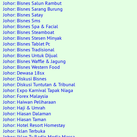
Johor: Bisnes Salun Rambut
Johor: Bisnes Sarang Burung
Johor: Bisnes Satay
Johor: Bisnes Sms
Johor: Bisnes Spa & Facial
Johor: Bisnes Steamboat
Johor: Bisnes Stesen Minyak
Johor: Bisnes Tablet Pc
Johor: Bisnes Tradisional
Johor: Bisnes Untuk Dijual
Johor: Bisnes Waffle & Jagung
Johor: Bisnes Western Food
Johor: Dewasa 18sx
Johor: Diskusi Bisnes
Johor: Diskusi Tuntutan & Tribunal
Johor: Expo Karnival Tapak Niaga
Johor: Forex Malaysia
Johor: Haiwan Peliharaan
Johor: Haji & Umrah
Johor: Hiasan Dalaman
Johor: Hiasan Taman
Johor: Hotel Resort Homestay
Johor: Iklan Terbuka
Johor: Iklan Tv Radio Media Massa