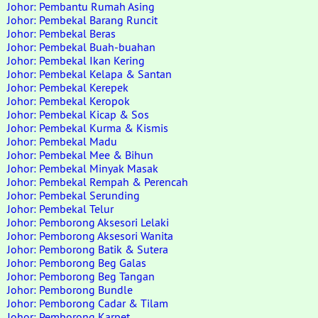
Johor: Pembantu Rumah Asing
Johor: Pembekal Barang Runcit
Johor: Pembekal Beras
Johor: Pembekal Buah-buahan
Johor: Pembekal Ikan Kering
Johor: Pembekal Kelapa & Santan
Johor: Pembekal Kerepek
Johor: Pembekal Keropok
Johor: Pembekal Kicap & Sos
Johor: Pembekal Kurma & Kismis
Johor: Pembekal Madu
Johor: Pembekal Mee & Bihun
Johor: Pembekal Minyak Masak
Johor: Pembekal Rempah & Perencah
Johor: Pembekal Serunding
Johor: Pembekal Telur
Johor: Pemborong Aksesori Lelaki
Johor: Pemborong Aksesori Wanita
Johor: Pemborong Batik & Sutera
Johor: Pemborong Beg Galas
Johor: Pemborong Beg Tangan
Johor: Pemborong Bundle
Johor: Pemborong Cadar & Tilam
Johor: Pemborong Karpet