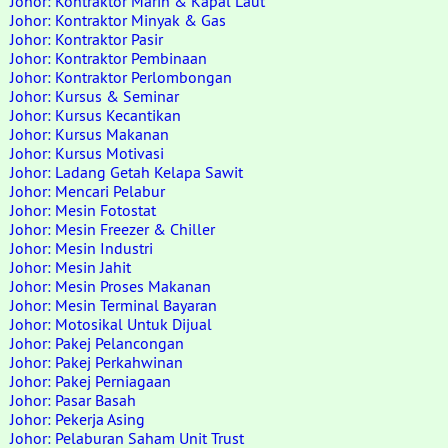
Johor: Kontraktor Marin & Kapal Laut
Johor: Kontraktor Minyak & Gas
Johor: Kontraktor Pasir
Johor: Kontraktor Pembinaan
Johor: Kontraktor Perlombongan
Johor: Kursus & Seminar
Johor: Kursus Kecantikan
Johor: Kursus Makanan
Johor: Kursus Motivasi
Johor: Ladang Getah Kelapa Sawit
Johor: Mencari Pelabur
Johor: Mesin Fotostat
Johor: Mesin Freezer & Chiller
Johor: Mesin Industri
Johor: Mesin Jahit
Johor: Mesin Proses Makanan
Johor: Mesin Terminal Bayaran
Johor: Motosikal Untuk Dijual
Johor: Pakej Pelancongan
Johor: Pakej Perkahwinan
Johor: Pakej Perniagaan
Johor: Pasar Basah
Johor: Pekerja Asing
Johor: Pelaburan Saham Unit Trust