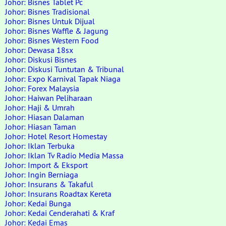
Johor: Bisnes Tablet Pc
Johor: Bisnes Tradisional
Johor: Bisnes Untuk Dijual
Johor: Bisnes Waffle & Jagung
Johor: Bisnes Western Food
Johor: Dewasa 18sx
Johor: Diskusi Bisnes
Johor: Diskusi Tuntutan & Tribunal
Johor: Expo Karnival Tapak Niaga
Johor: Forex Malaysia
Johor: Haiwan Peliharaan
Johor: Haji & Umrah
Johor: Hiasan Dalaman
Johor: Hiasan Taman
Johor: Hotel Resort Homestay
Johor: Iklan Terbuka
Johor: Iklan Tv Radio Media Massa
Johor: Import & Eksport
Johor: Ingin Berniaga
Johor: Insurans & Takaful
Johor: Insurans Roadtax Kereta
Johor: Kedai Bunga
Johor: Kedai Cenderahati & Kraf
Johor: Kedai Emas