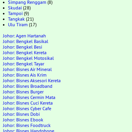
Simpang Renggam
(8)
Skudai
(28)
Tampoi
(9)
Tangkak
(21)
Ulu Tiram
(17)
Johor: Agen Hartanah
Johor: Bengkel Basikal
Johor: Bengkel Besi
Johor: Bengkel Kereta
Johor: Bengkel Motosikal
Johor: Bengkel Tayar
Johor: Bisnes Air Mineral
Johor: Bisnes Ais Krim
Johor: Bisnes Aksesori Kereta
Johor: Bisnes Broadband
Johor: Bisnes Burger
Johor: Bisnes Cermin Mata
Johor: Bisnes Cuci Kereta
Johor: Bisnes Cyber Cafe
Johor: Bisnes Dobi
Johor: Bisnes Ebook
Johor: Bisnes Foodtruck
Johor: Bisnes Handphone