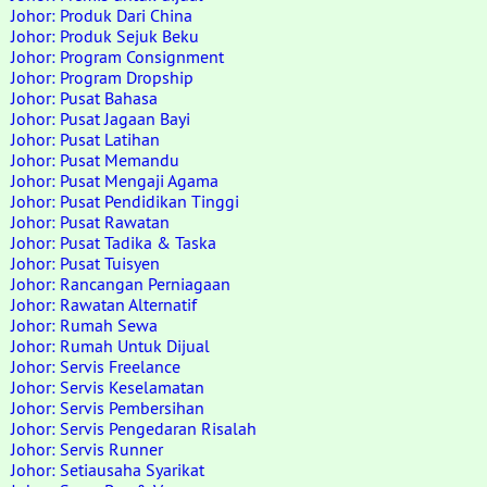
Johor: Produk Dari China
Johor: Produk Sejuk Beku
Johor: Program Consignment
Johor: Program Dropship
Johor: Pusat Bahasa
Johor: Pusat Jagaan Bayi
Johor: Pusat Latihan
Johor: Pusat Memandu
Johor: Pusat Mengaji Agama
Johor: Pusat Pendidikan Tinggi
Johor: Pusat Rawatan
Johor: Pusat Tadika & Taska
Johor: Pusat Tuisyen
Johor: Rancangan Perniagaan
Johor: Rawatan Alternatif
Johor: Rumah Sewa
Johor: Rumah Untuk Dijual
Johor: Servis Freelance
Johor: Servis Keselamatan
Johor: Servis Pembersihan
Johor: Servis Pengedaran Risalah
Johor: Servis Runner
Johor: Setiausaha Syarikat