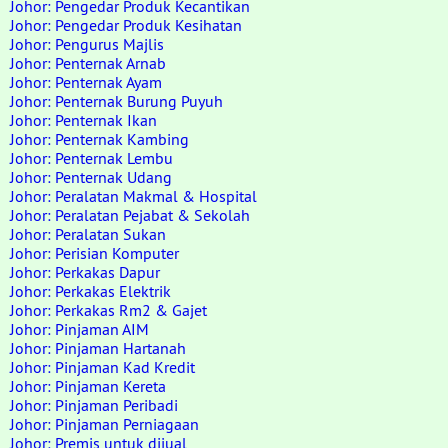
Johor: Pengedar Produk Kecantikan
Johor: Pengedar Produk Kesihatan
Johor: Pengurus Majlis
Johor: Penternak Arnab
Johor: Penternak Ayam
Johor: Penternak Burung Puyuh
Johor: Penternak Ikan
Johor: Penternak Kambing
Johor: Penternak Lembu
Johor: Penternak Udang
Johor: Peralatan Makmal & Hospital
Johor: Peralatan Pejabat & Sekolah
Johor: Peralatan Sukan
Johor: Perisian Komputer
Johor: Perkakas Dapur
Johor: Perkakas Elektrik
Johor: Perkakas Rm2 & Gajet
Johor: Pinjaman AIM
Johor: Pinjaman Hartanah
Johor: Pinjaman Kad Kredit
Johor: Pinjaman Kereta
Johor: Pinjaman Peribadi
Johor: Pinjaman Perniagaan
Johor: Premis untuk dijual