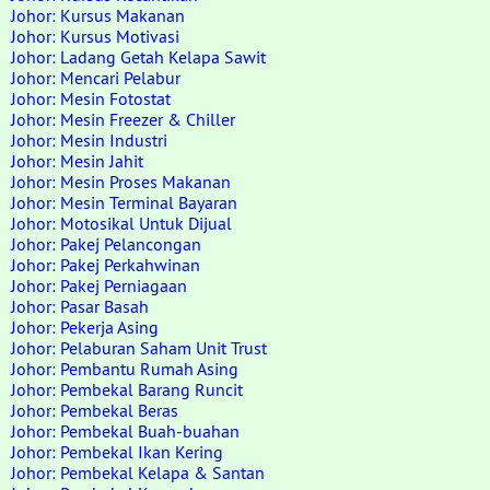
Johor: Kursus Makanan
Johor: Kursus Motivasi
Johor: Ladang Getah Kelapa Sawit
Johor: Mencari Pelabur
Johor: Mesin Fotostat
Johor: Mesin Freezer & Chiller
Johor: Mesin Industri
Johor: Mesin Jahit
Johor: Mesin Proses Makanan
Johor: Mesin Terminal Bayaran
Johor: Motosikal Untuk Dijual
Johor: Pakej Pelancongan
Johor: Pakej Perkahwinan
Johor: Pakej Perniagaan
Johor: Pasar Basah
Johor: Pekerja Asing
Johor: Pelaburan Saham Unit Trust
Johor: Pembantu Rumah Asing
Johor: Pembekal Barang Runcit
Johor: Pembekal Beras
Johor: Pembekal Buah-buahan
Johor: Pembekal Ikan Kering
Johor: Pembekal Kelapa & Santan