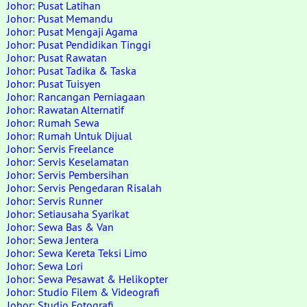
Johor: Pusat Latihan
Johor: Pusat Memandu
Johor: Pusat Mengaji Agama
Johor: Pusat Pendidikan Tinggi
Johor: Pusat Rawatan
Johor: Pusat Tadika & Taska
Johor: Pusat Tuisyen
Johor: Rancangan Perniagaan
Johor: Rawatan Alternatif
Johor: Rumah Sewa
Johor: Rumah Untuk Dijual
Johor: Servis Freelance
Johor: Servis Keselamatan
Johor: Servis Pembersihan
Johor: Servis Pengedaran Risalah
Johor: Servis Runner
Johor: Setiausaha Syarikat
Johor: Sewa Bas & Van
Johor: Sewa Jentera
Johor: Sewa Kereta Teksi Limo
Johor: Sewa Lori
Johor: Sewa Pesawat & Helikopter
Johor: Studio Filem & Videografi
Johor: Studio Fotografi