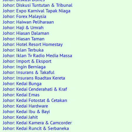
Johor: Diskusi Tuntutan & Tribunal
Johor: Expo Karnival Tapak Niaga
Johor: Forex Malaysia
Johor: Haiwan Peliharaan
Johor: Haji & Umrah
Johor: Hiasan Dalaman
Johor: Hiasan Taman
Johor: Hotel Resort Homestay
Johor: Iklan Terbuka
Johor: Iklan Tv Radio Media Massa
Johor: Import & Eksport
Johor: Ingin Berniaga
Johor: Insurans & Takaful
Johor: Insurans Roadtax Kereta
Johor: Kedai Bunga
Johor: Kedai Cenderahati & Kraf
Johor: Kedai Emas
Johor: Kedai Fotostat & Cetakan
Johor: Kedai Hardware
Johor: Kedai Ibu & Bayi
Johor: Kedai Jahit
Johor: Kedai Kamera & Camcorder
Johor: Kedai Runcit & Serbaneka