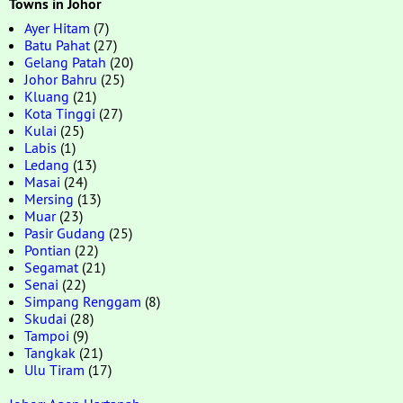
Towns in Johor
Ayer Hitam
(7)
Batu Pahat
(27)
Gelang Patah
(20)
Johor Bahru
(25)
Kluang
(21)
Kota Tinggi
(27)
Kulai
(25)
Labis
(1)
Ledang
(13)
Masai
(24)
Mersing
(13)
Muar
(23)
Pasir Gudang
(25)
Pontian
(22)
Segamat
(21)
Senai
(22)
Simpang Renggam
(8)
Skudai
(28)
Tampoi
(9)
Tangkak
(21)
Ulu Tiram
(17)