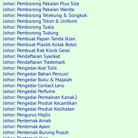
Johor: Pemborong Pakaian Plus Size
Johor: Pemborong Pakaian Wanita
Johor: Pemborong Telekung & Songkok
Johor: Pemborong Tshirt & Uniform
Johor: Pemborong Tuala
Johor: Pemborong Tudung
Johor: Pembuat Papan Tanda Iklan
Johor: Pembuat Plastik Kotak Botol
Johor: Pembuat Rak Kiosk Gerai
Johor: Pendaftaran Syarikat
Johor: Pendaftaran Trademark
Johor: Pengedar Alat Tulis
Johor: Pengedar Bahan Pencuci
Johor: Pengedar Buku & Majalah
Johor: Pengedar Contact Lens
Johor: Pengedar Perfume
Johor: Pengedar Permainan Kanak2
Johor: Pengedar Produk Kecantikan
Johor: Pengedar Produk Kesihatan
Johor: Pengurus Majlis
Johor: Penternak Arnab
Johor: Penternak Ayam
Johor: Penternak Burung Puyuh