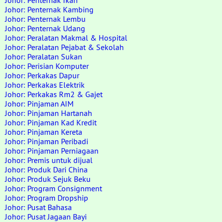
Johor: Penternak Ikan
Johor: Penternak Kambing
Johor: Penternak Lembu
Johor: Penternak Udang
Johor: Peralatan Makmal & Hospital
Johor: Peralatan Pejabat & Sekolah
Johor: Peralatan Sukan
Johor: Perisian Komputer
Johor: Perkakas Dapur
Johor: Perkakas Elektrik
Johor: Perkakas Rm2 & Gajet
Johor: Pinjaman AIM
Johor: Pinjaman Hartanah
Johor: Pinjaman Kad Kredit
Johor: Pinjaman Kereta
Johor: Pinjaman Peribadi
Johor: Pinjaman Perniagaan
Johor: Premis untuk dijual
Johor: Produk Dari China
Johor: Produk Sejuk Beku
Johor: Program Consignment
Johor: Program Dropship
Johor: Pusat Bahasa
Johor: Pusat Jagaan Bayi