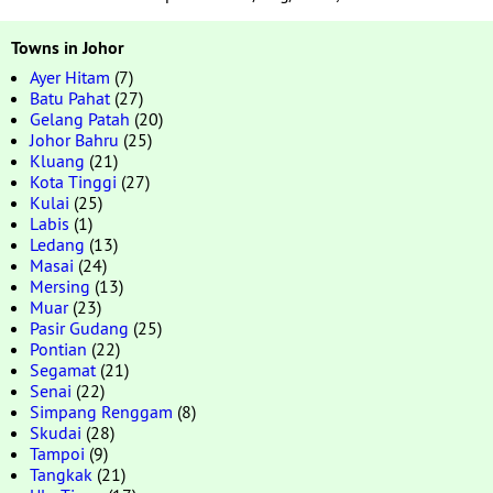
Towns in Johor
Ayer Hitam
(7)
Batu Pahat
(27)
Gelang Patah
(20)
Johor Bahru
(25)
Kluang
(21)
Kota Tinggi
(27)
Kulai
(25)
Labis
(1)
Ledang
(13)
Masai
(24)
Mersing
(13)
Muar
(23)
Pasir Gudang
(25)
Pontian
(22)
Segamat
(21)
Senai
(22)
Simpang Renggam
(8)
Skudai
(28)
Tampoi
(9)
Tangkak
(21)