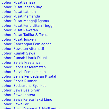
Johor: Pusat Bahasa
Johor: Pusat Jagaan Bayi
Johor: Pusat Latihan
Johor: Pusat Memandu
Johor: Pusat Mengaji Agama
Johor: Pusat Pendidikan Tinggi
Johor: Pusat Rawatan
Johor: Pusat Tadika & Taska
Johor: Pusat Tuisyen
Johor: Rancangan Perniagaan
Johor: Rawatan Alternatif
Johor: Rumah Sewa
Johor: Rumah Untuk Dijual
Johor: Servis Freelance
Johor: Servis Keselamatan
Johor: Servis Pembersihan
Johor: Servis Pengedaran Risalah
Johor: Servis Runner
Johor: Setiausaha Syarikat
Johor: Sewa Bas & Van
Johor: Sewa Jentera
Johor: Sewa Kereta Teksi Limo
Johor: Sewa Lori
Johor: Sewa Pesawat & Helikopter