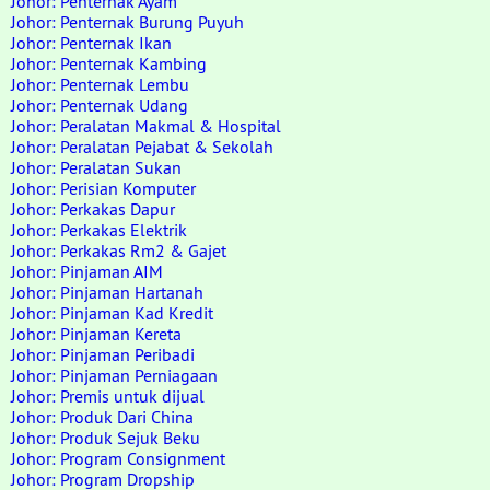
Johor: Penternak Ayam
Johor: Penternak Burung Puyuh
Johor: Penternak Ikan
Johor: Penternak Kambing
Johor: Penternak Lembu
Johor: Penternak Udang
Johor: Peralatan Makmal & Hospital
Johor: Peralatan Pejabat & Sekolah
Johor: Peralatan Sukan
Johor: Perisian Komputer
Johor: Perkakas Dapur
Johor: Perkakas Elektrik
Johor: Perkakas Rm2 & Gajet
Johor: Pinjaman AIM
Johor: Pinjaman Hartanah
Johor: Pinjaman Kad Kredit
Johor: Pinjaman Kereta
Johor: Pinjaman Peribadi
Johor: Pinjaman Perniagaan
Johor: Premis untuk dijual
Johor: Produk Dari China
Johor: Produk Sejuk Beku
Johor: Program Consignment
Johor: Program Dropship