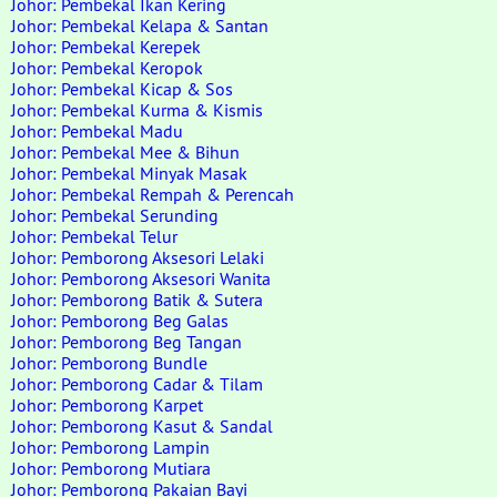
Johor: Pembekal Ikan Kering
Johor: Pembekal Kelapa & Santan
Johor: Pembekal Kerepek
Johor: Pembekal Keropok
Johor: Pembekal Kicap & Sos
Johor: Pembekal Kurma & Kismis
Johor: Pembekal Madu
Johor: Pembekal Mee & Bihun
Johor: Pembekal Minyak Masak
Johor: Pembekal Rempah & Perencah
Johor: Pembekal Serunding
Johor: Pembekal Telur
Johor: Pemborong Aksesori Lelaki
Johor: Pemborong Aksesori Wanita
Johor: Pemborong Batik & Sutera
Johor: Pemborong Beg Galas
Johor: Pemborong Beg Tangan
Johor: Pemborong Bundle
Johor: Pemborong Cadar & Tilam
Johor: Pemborong Karpet
Johor: Pemborong Kasut & Sandal
Johor: Pemborong Lampin
Johor: Pemborong Mutiara
Johor: Pemborong Pakaian Bayi