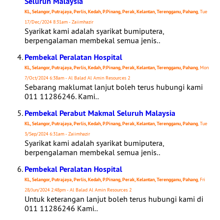
Seluruh Malaysia
KL, Selangor, Putrajaya, Perlis, Kedah, P.Pinang, Perak, Kelantan, Terengganu, Pahang
, Tue
17/Dec/2024 8:31am - Zaiimhazir
Syarikat kami adalah syarikat bumiputera,
berpengalaman membekal semua jenis..
Pembekal Peralatan Hospital
KL, Selangor, Putrajaya, Perlis, Kedah, P.Pinang, Perak, Kelantan, Terengganu, Pahang
, Mon
7/Oct/2024 6:38am - Al Balad Al Amin Resources 2
Sebarang maklumat lanjut boleh terus hubungi kami
011 11286246. Kami..
Pembekal Perabut Makmal Seluruh Malaysia
KL, Selangor, Putrajaya, Perlis, Kedah, P.Pinang, Perak, Kelantan, Terengganu, Pahang
, Tue
3/Sep/2024 6:31am - Zaiimhazir
Syarikat kami adalah syarikat bumiputera,
berpengalaman membekal semua jenis..
Pembekal Peralatan Hospital
KL, Selangor, Putrajaya, Perlis, Kedah, P.Pinang, Perak, Kelantan, Terengganu, Pahang
, Fri
28/Jun/2024 2:48pm - Al Balad Al Amin Resources 2
Untuk keterangan lanjut boleh terus hubungi kami di
011 11286246 Kami..