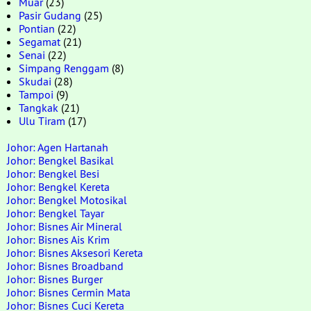
Muar
(23)
Pasir Gudang
(25)
Pontian
(22)
Segamat
(21)
Senai
(22)
Simpang Renggam
(8)
Skudai
(28)
Tampoi
(9)
Tangkak
(21)
Ulu Tiram
(17)
Johor: Agen Hartanah
Johor: Bengkel Basikal
Johor: Bengkel Besi
Johor: Bengkel Kereta
Johor: Bengkel Motosikal
Johor: Bengkel Tayar
Johor: Bisnes Air Mineral
Johor: Bisnes Ais Krim
Johor: Bisnes Aksesori Kereta
Johor: Bisnes Broadband
Johor: Bisnes Burger
Johor: Bisnes Cermin Mata
Johor: Bisnes Cuci Kereta