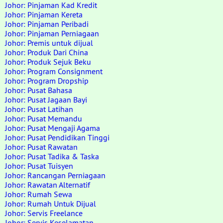
Johor: Pinjaman Kad Kredit
Johor: Pinjaman Kereta
Johor: Pinjaman Peribadi
Johor: Pinjaman Perniagaan
Johor: Premis untuk dijual
Johor: Produk Dari China
Johor: Produk Sejuk Beku
Johor: Program Consignment
Johor: Program Dropship
Johor: Pusat Bahasa
Johor: Pusat Jagaan Bayi
Johor: Pusat Latihan
Johor: Pusat Memandu
Johor: Pusat Mengaji Agama
Johor: Pusat Pendidikan Tinggi
Johor: Pusat Rawatan
Johor: Pusat Tadika & Taska
Johor: Pusat Tuisyen
Johor: Rancangan Perniagaan
Johor: Rawatan Alternatif
Johor: Rumah Sewa
Johor: Rumah Untuk Dijual
Johor: Servis Freelance
Johor: Servis Keselamatan