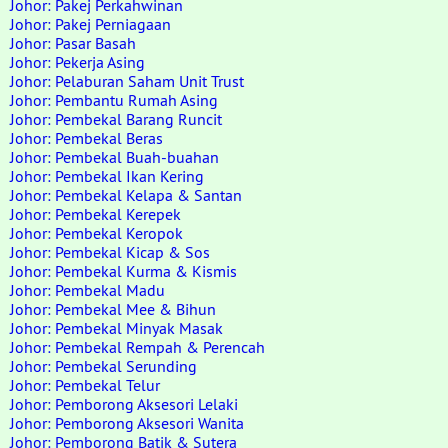
Johor: Pakej Perkahwinan
Johor: Pakej Perniagaan
Johor: Pasar Basah
Johor: Pekerja Asing
Johor: Pelaburan Saham Unit Trust
Johor: Pembantu Rumah Asing
Johor: Pembekal Barang Runcit
Johor: Pembekal Beras
Johor: Pembekal Buah-buahan
Johor: Pembekal Ikan Kering
Johor: Pembekal Kelapa & Santan
Johor: Pembekal Kerepek
Johor: Pembekal Keropok
Johor: Pembekal Kicap & Sos
Johor: Pembekal Kurma & Kismis
Johor: Pembekal Madu
Johor: Pembekal Mee & Bihun
Johor: Pembekal Minyak Masak
Johor: Pembekal Rempah & Perencah
Johor: Pembekal Serunding
Johor: Pembekal Telur
Johor: Pemborong Aksesori Lelaki
Johor: Pemborong Aksesori Wanita
Johor: Pemborong Batik & Sutera