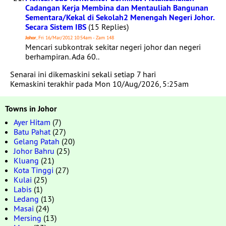
Cadangan Kerja Membina dan Mentauliah Bangunan
Sementara/Kekal di Sekolah2 Menengah Negeri Johor.
Secara Sistem IBS
(15 Replies)
Johor
, Fri 16/Mar/2012 10:54am - Zam 148
Mencari subkontrak sekitar negeri johor dan negeri
berhampiran. Ada 60..
Senarai ini dikemaskini sekali setiap 7 hari
Kemaskini terakhir pada Mon 10/Aug/2026, 5:25am
Towns in Johor
Ayer Hitam
(7)
Batu Pahat
(27)
Gelang Patah
(20)
Johor Bahru
(25)
Kluang
(21)
Kota Tinggi
(27)
Kulai
(25)
Labis
(1)
Ledang
(13)
Masai
(24)
Mersing
(13)