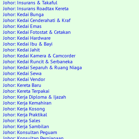
Johor: Insurans & Takaful
Johor: Insurans Roadtax Kereta
Johor: Kedai Bunga
Johor: Kedai Cenderahati & Kraf
Johor: Kedai Emas
Johor: Kedai Fotostat & Cetakan
Johor: Kedai Hardware
Johor: Kedai Ibu & Bayi
Johor: Kedai Jahit
Johor: Kedai Kamera & Camcorder
Johor: Kedai Runcit & Serbaneka
Johor: Kedai Separuh & Ruang Niaga
Johor: Kedai Sewa
Johor: Kedai Vendor
Johor: Kereta Baru
Johor: Kereta Terpakai
Johor: Kerja Diploma & Ijazah
Johor: Kerja Kemahiran
Johor: Kerja Kosong
Johor: Kerja Praktikal
Johor: Kerja Sales
Johor: Kerja Sambilan
Johor: Konsultan Peguam
Johor: Konsultan Perniagaan