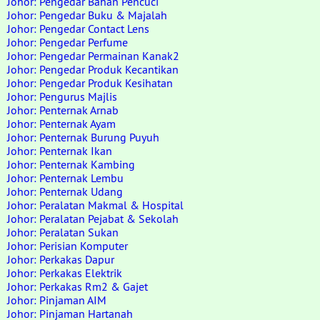
Johor: Pengedar Bahan Pencuci
Johor: Pengedar Buku & Majalah
Johor: Pengedar Contact Lens
Johor: Pengedar Perfume
Johor: Pengedar Permainan Kanak2
Johor: Pengedar Produk Kecantikan
Johor: Pengedar Produk Kesihatan
Johor: Pengurus Majlis
Johor: Penternak Arnab
Johor: Penternak Ayam
Johor: Penternak Burung Puyuh
Johor: Penternak Ikan
Johor: Penternak Kambing
Johor: Penternak Lembu
Johor: Penternak Udang
Johor: Peralatan Makmal & Hospital
Johor: Peralatan Pejabat & Sekolah
Johor: Peralatan Sukan
Johor: Perisian Komputer
Johor: Perkakas Dapur
Johor: Perkakas Elektrik
Johor: Perkakas Rm2 & Gajet
Johor: Pinjaman AIM
Johor: Pinjaman Hartanah