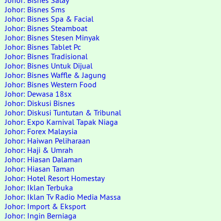
Johor: Bisnes Satay
Johor: Bisnes Sms
Johor: Bisnes Spa & Facial
Johor: Bisnes Steamboat
Johor: Bisnes Stesen Minyak
Johor: Bisnes Tablet Pc
Johor: Bisnes Tradisional
Johor: Bisnes Untuk Dijual
Johor: Bisnes Waffle & Jagung
Johor: Bisnes Western Food
Johor: Dewasa 18sx
Johor: Diskusi Bisnes
Johor: Diskusi Tuntutan & Tribunal
Johor: Expo Karnival Tapak Niaga
Johor: Forex Malaysia
Johor: Haiwan Peliharaan
Johor: Haji & Umrah
Johor: Hiasan Dalaman
Johor: Hiasan Taman
Johor: Hotel Resort Homestay
Johor: Iklan Terbuka
Johor: Iklan Tv Radio Media Massa
Johor: Import & Eksport
Johor: Ingin Berniaga