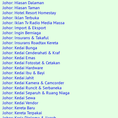
Johor: Hiasan Dalaman
Johor: Hiasan Taman
Johor: Hotel Resort Homestay
Johor: Iklan Terbuka
Johor: Iklan Tv Radio Media Massa
Johor: Import & Eksport
Johor: Ingin Berniaga
Johor: Insurans & Takaful
Johor: Insurans Roadtax Kereta
Johor: Kedai Bunga
Johor: Kedai Cenderahati & Kraf
Johor: Kedai Emas
Johor: Kedai Fotostat & Cetakan
Johor: Kedai Hardware
Johor: Kedai Ibu & Bayi
Johor: Kedai Jahit
Johor: Kedai Kamera & Camcorder
Johor: Kedai Runcit & Serbaneka
Johor: Kedai Separuh & Ruang Niaga
Johor: Kedai Sewa
Johor: Kedai Vendor
Johor: Kereta Baru
Johor: Kereta Terpakai
Johor: Kerja Diploma & Ijazah