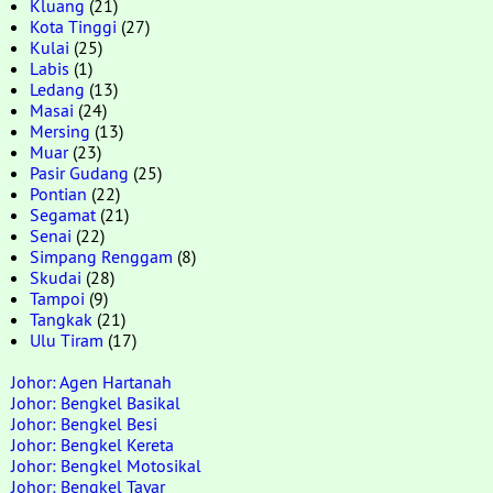
Kluang
(21)
Kota Tinggi
(27)
Kulai
(25)
Labis
(1)
Ledang
(13)
Masai
(24)
Mersing
(13)
Muar
(23)
Pasir Gudang
(25)
Pontian
(22)
Segamat
(21)
Senai
(22)
Simpang Renggam
(8)
Skudai
(28)
Tampoi
(9)
Tangkak
(21)
Ulu Tiram
(17)
Johor: Agen Hartanah
Johor: Bengkel Basikal
Johor: Bengkel Besi
Johor: Bengkel Kereta
Johor: Bengkel Motosikal
Johor: Bengkel Tayar