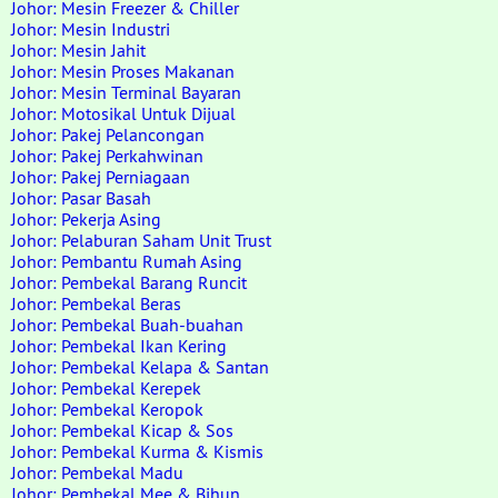
Johor: Mesin Freezer & Chiller
Johor: Mesin Industri
Johor: Mesin Jahit
Johor: Mesin Proses Makanan
Johor: Mesin Terminal Bayaran
Johor: Motosikal Untuk Dijual
Johor: Pakej Pelancongan
Johor: Pakej Perkahwinan
Johor: Pakej Perniagaan
Johor: Pasar Basah
Johor: Pekerja Asing
Johor: Pelaburan Saham Unit Trust
Johor: Pembantu Rumah Asing
Johor: Pembekal Barang Runcit
Johor: Pembekal Beras
Johor: Pembekal Buah-buahan
Johor: Pembekal Ikan Kering
Johor: Pembekal Kelapa & Santan
Johor: Pembekal Kerepek
Johor: Pembekal Keropok
Johor: Pembekal Kicap & Sos
Johor: Pembekal Kurma & Kismis
Johor: Pembekal Madu
Johor: Pembekal Mee & Bihun