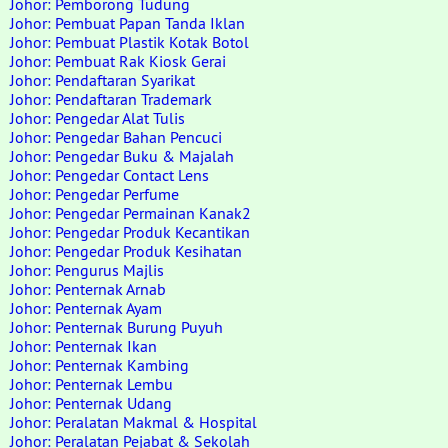
Johor: Pemborong Tudung
Johor: Pembuat Papan Tanda Iklan
Johor: Pembuat Plastik Kotak Botol
Johor: Pembuat Rak Kiosk Gerai
Johor: Pendaftaran Syarikat
Johor: Pendaftaran Trademark
Johor: Pengedar Alat Tulis
Johor: Pengedar Bahan Pencuci
Johor: Pengedar Buku & Majalah
Johor: Pengedar Contact Lens
Johor: Pengedar Perfume
Johor: Pengedar Permainan Kanak2
Johor: Pengedar Produk Kecantikan
Johor: Pengedar Produk Kesihatan
Johor: Pengurus Majlis
Johor: Penternak Arnab
Johor: Penternak Ayam
Johor: Penternak Burung Puyuh
Johor: Penternak Ikan
Johor: Penternak Kambing
Johor: Penternak Lembu
Johor: Penternak Udang
Johor: Peralatan Makmal & Hospital
Johor: Peralatan Pejabat & Sekolah