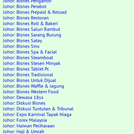
Johor: Bisnes Pengantin
Johor: Bisnes Perabot
Johor: Bisnes Prepaid & Reload
Johor: Bisnes Restoran
Johor: Bisnes Roti & Bakeri
Johor: Bisnes Salun Rambut
Johor: Bisnes Sarang Burung
Johor: Bisnes Satay
Johor: Bisnes Sms
Johor: Bisnes Spa & Facial
Johor: Bisnes Steamboat
Johor: Bisnes Stesen Minyak
Johor: Bisnes Tablet Pc
Johor: Bisnes Tradisional
Johor: Bisnes Untuk Dijual
Johor: Bisnes Waffle & Jagung
Johor: Bisnes Western Food
Johor: Dewasa 18sx
Johor: Diskusi Bisnes
Johor: Diskusi Tuntutan & Tribunal
Johor: Expo Karnival Tapak Niaga
Johor: Forex Malaysia
Johor: Haiwan Peliharaan
Johor: Haji & Umrah