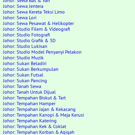
Johor: Sewa Bas & Van
Johor: Sewa Jentera
Johor: Sewa Kereta Teksi Limo
Johor: Sewa Lori
Johor: Sewa Pesawat & Helikopter
Johor: Studio Filem & Videografi
Johor: Studio Fotografi
Johor: Studio Grafik & 3D
Johor: Studio Lukisan
Johor: Studio Model Penyanyi Pelakon
Johor: Studio Muzik
Johor: Sukan Beladiri
Johor: Sukan Berkumpulan
Johor: Sukan Futsal
Johor: Sukan Pancing
Johor: Tanah Sewa
Johor: Tanah Untuk Dijual
Johor: Tempahan Biskut & Tart
Johor: Tempahan Hamper
Johor: Tempahan Jajan & Kekacang
Johor: Tempahan Kanopi & Meja Kerusi
Johor: Tempahan Katering
Johor: Tempahan Kek & Coklat
Johor: Tempahan Korban & Aqiqah