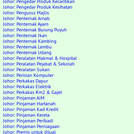
Johor: Pengedar Produk Kecantikan
Johor: Pengedar Produk Kesihatan
Johor: Pengurus Majlis
Johor: Penternak Arnab
Johor: Penternak Ayam
Johor: Penternak Burung Puyuh
Johor: Penternak Ikan
Johor: Penternak Kambing
Johor: Penternak Lembu
Johor: Penternak Udang
Johor: Peralatan Makmal & Hospital
Johor: Peralatan Pejabat & Sekolah
Johor: Peralatan Sukan
Johor: Perisian Komputer
Johor: Perkakas Dapur
Johor: Perkakas Elektrik
Johor: Perkakas Rm2 & Gajet
Johor: Pinjaman AIM
Johor: Pinjaman Hartanah
Johor: Pinjaman Kad Kredit
Johor: Pinjaman Kereta
Johor: Pinjaman Peribadi
Johor: Pinjaman Perniagaan
Johor: Premis untuk dijual