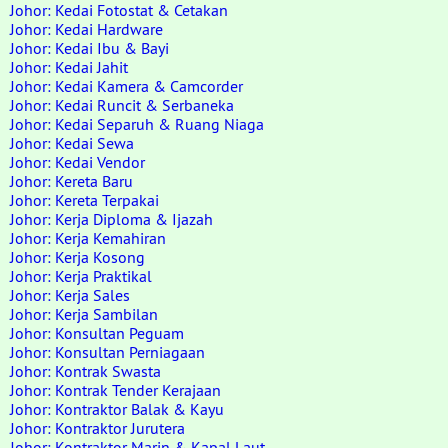
Johor: Kedai Fotostat & Cetakan
Johor: Kedai Hardware
Johor: Kedai Ibu & Bayi
Johor: Kedai Jahit
Johor: Kedai Kamera & Camcorder
Johor: Kedai Runcit & Serbaneka
Johor: Kedai Separuh & Ruang Niaga
Johor: Kedai Sewa
Johor: Kedai Vendor
Johor: Kereta Baru
Johor: Kereta Terpakai
Johor: Kerja Diploma & Ijazah
Johor: Kerja Kemahiran
Johor: Kerja Kosong
Johor: Kerja Praktikal
Johor: Kerja Sales
Johor: Kerja Sambilan
Johor: Konsultan Peguam
Johor: Konsultan Perniagaan
Johor: Kontrak Swasta
Johor: Kontrak Tender Kerajaan
Johor: Kontraktor Balak & Kayu
Johor: Kontraktor Jurutera
Johor: Kontraktor Marin & Kapal Laut