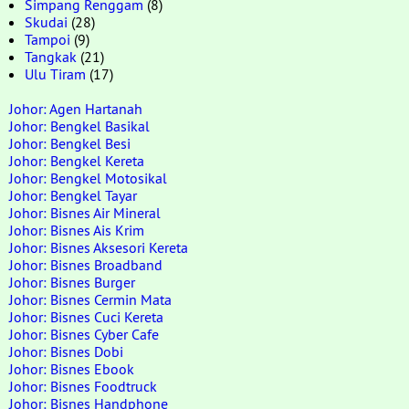
Simpang Renggam
(8)
Skudai
(28)
Tampoi
(9)
Tangkak
(21)
Ulu Tiram
(17)
Johor: Agen Hartanah
Johor: Bengkel Basikal
Johor: Bengkel Besi
Johor: Bengkel Kereta
Johor: Bengkel Motosikal
Johor: Bengkel Tayar
Johor: Bisnes Air Mineral
Johor: Bisnes Ais Krim
Johor: Bisnes Aksesori Kereta
Johor: Bisnes Broadband
Johor: Bisnes Burger
Johor: Bisnes Cermin Mata
Johor: Bisnes Cuci Kereta
Johor: Bisnes Cyber Cafe
Johor: Bisnes Dobi
Johor: Bisnes Ebook
Johor: Bisnes Foodtruck
Johor: Bisnes Handphone