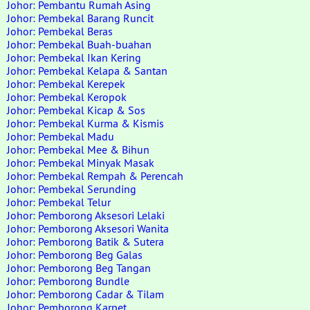
Johor: Pembantu Rumah Asing
Johor: Pembekal Barang Runcit
Johor: Pembekal Beras
Johor: Pembekal Buah-buahan
Johor: Pembekal Ikan Kering
Johor: Pembekal Kelapa & Santan
Johor: Pembekal Kerepek
Johor: Pembekal Keropok
Johor: Pembekal Kicap & Sos
Johor: Pembekal Kurma & Kismis
Johor: Pembekal Madu
Johor: Pembekal Mee & Bihun
Johor: Pembekal Minyak Masak
Johor: Pembekal Rempah & Perencah
Johor: Pembekal Serunding
Johor: Pembekal Telur
Johor: Pemborong Aksesori Lelaki
Johor: Pemborong Aksesori Wanita
Johor: Pemborong Batik & Sutera
Johor: Pemborong Beg Galas
Johor: Pemborong Beg Tangan
Johor: Pemborong Bundle
Johor: Pemborong Cadar & Tilam
Johor: Pemborong Karpet