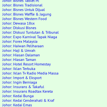
Johor: Bisnes Tablet Pc
Johor: Bisnes Tradisional
Johor: Bisnes Untuk Dijual
Johor: Bisnes Waffle & Jagung
Johor: Bisnes Western Food
Johor: Dewasa 18sx
Johor: Diskusi Bisnes
Johor: Diskusi Tuntutan & Tribunal
Johor: Expo Karnival Tapak Niaga
Johor: Forex Malaysia
Johor: Haiwan Peliharaan
Johor: Haji & Umrah
Johor: Hiasan Dalaman
Johor: Hiasan Taman
Johor: Hotel Resort Homestay
Johor: Iklan Terbuka
Johor: Iklan Tv Radio Media Massa
Johor: Import & Eksport
Johor: Ingin Berniaga
Johor: Insurans & Takaful
Johor: Insurans Roadtax Kereta
Johor: Kedai Bunga
Johor: Kedai Cenderahati & Kraf
Johor: Kedai Emas