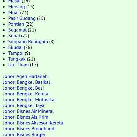
Masai
(24)
Mersing
(13)
Muar
(23)
Pasir Gudang
(25)
Pontian
(22)
Segamat
(21)
Senai
(22)
Simpang Renggam
(8)
Skudai
(28)
Tampoi
(9)
Tangkak
(21)
Ulu Tiram
(17)
Johor: Agen Hartanah
Johor: Bengkel Basikal
Johor: Bengkel Besi
Johor: Bengkel Kereta
Johor: Bengkel Motosikal
Johor: Bengkel Tayar
Johor: Bisnes Air Mineral
Johor: Bisnes Ais Krim
Johor: Bisnes Aksesori Kereta
Johor: Bisnes Broadband
Johor: Bisnes Burger