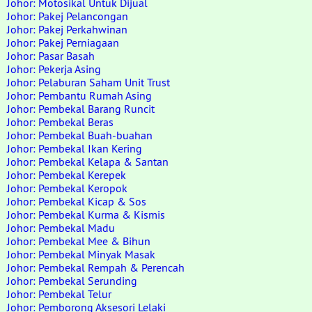
Johor: Motosikal Untuk Dijual
Johor: Pakej Pelancongan
Johor: Pakej Perkahwinan
Johor: Pakej Perniagaan
Johor: Pasar Basah
Johor: Pekerja Asing
Johor: Pelaburan Saham Unit Trust
Johor: Pembantu Rumah Asing
Johor: Pembekal Barang Runcit
Johor: Pembekal Beras
Johor: Pembekal Buah-buahan
Johor: Pembekal Ikan Kering
Johor: Pembekal Kelapa & Santan
Johor: Pembekal Kerepek
Johor: Pembekal Keropok
Johor: Pembekal Kicap & Sos
Johor: Pembekal Kurma & Kismis
Johor: Pembekal Madu
Johor: Pembekal Mee & Bihun
Johor: Pembekal Minyak Masak
Johor: Pembekal Rempah & Perencah
Johor: Pembekal Serunding
Johor: Pembekal Telur
Johor: Pemborong Aksesori Lelaki