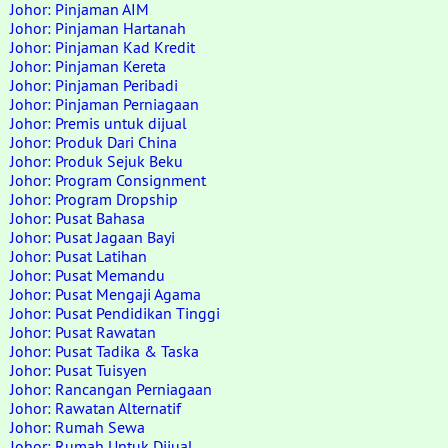
Johor: Pinjaman AIM
Johor: Pinjaman Hartanah
Johor: Pinjaman Kad Kredit
Johor: Pinjaman Kereta
Johor: Pinjaman Peribadi
Johor: Pinjaman Perniagaan
Johor: Premis untuk dijual
Johor: Produk Dari China
Johor: Produk Sejuk Beku
Johor: Program Consignment
Johor: Program Dropship
Johor: Pusat Bahasa
Johor: Pusat Jagaan Bayi
Johor: Pusat Latihan
Johor: Pusat Memandu
Johor: Pusat Mengaji Agama
Johor: Pusat Pendidikan Tinggi
Johor: Pusat Rawatan
Johor: Pusat Tadika & Taska
Johor: Pusat Tuisyen
Johor: Rancangan Perniagaan
Johor: Rawatan Alternatif
Johor: Rumah Sewa
Johor: Rumah Untuk Dijual