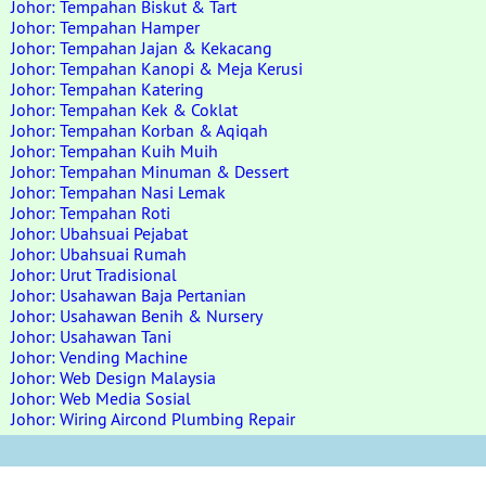
Johor: Tempahan Biskut & Tart
Johor: Tempahan Hamper
Johor: Tempahan Jajan & Kekacang
Johor: Tempahan Kanopi & Meja Kerusi
Johor: Tempahan Katering
Johor: Tempahan Kek & Coklat
Johor: Tempahan Korban & Aqiqah
Johor: Tempahan Kuih Muih
Johor: Tempahan Minuman & Dessert
Johor: Tempahan Nasi Lemak
Johor: Tempahan Roti
Johor: Ubahsuai Pejabat
Johor: Ubahsuai Rumah
Johor: Urut Tradisional
Johor: Usahawan Baja Pertanian
Johor: Usahawan Benih & Nursery
Johor: Usahawan Tani
Johor: Vending Machine
Johor: Web Design Malaysia
Johor: Web Media Sosial
Johor: Wiring Aircond Plumbing Repair