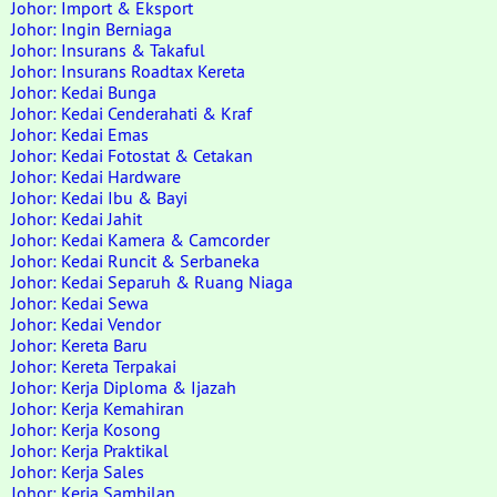
Johor: Import & Eksport
Johor: Ingin Berniaga
Johor: Insurans & Takaful
Johor: Insurans Roadtax Kereta
Johor: Kedai Bunga
Johor: Kedai Cenderahati & Kraf
Johor: Kedai Emas
Johor: Kedai Fotostat & Cetakan
Johor: Kedai Hardware
Johor: Kedai Ibu & Bayi
Johor: Kedai Jahit
Johor: Kedai Kamera & Camcorder
Johor: Kedai Runcit & Serbaneka
Johor: Kedai Separuh & Ruang Niaga
Johor: Kedai Sewa
Johor: Kedai Vendor
Johor: Kereta Baru
Johor: Kereta Terpakai
Johor: Kerja Diploma & Ijazah
Johor: Kerja Kemahiran
Johor: Kerja Kosong
Johor: Kerja Praktikal
Johor: Kerja Sales
Johor: Kerja Sambilan