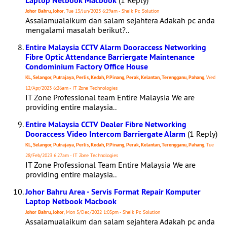
Laptop Netbook Macbook
(1 Reply)
Johor Bahru, Johor
, Tue 13/Jun/2023 6:29am - Sheik Pc Solution
Assalamualaikum dan salam sejahtera Adakah pc anda
mengalami masalah berikut?..
Entire Malaysia CCTV Alarm Dooraccess Networking
Fibre Optic Attendance Barriergate Maintenance
Condominium Factory Office House
KL, Selangor, Putrajaya, Perlis, Kedah, P.Pinang, Perak, Kelantan, Terengganu, Pahang
, Wed
12/Apr/2023 6:26am - IT Zone Technologies
IT Zone Professional team Entire Malaysia We are
providing entire malaysia..
Entire Malaysia CCTV Dealer Fibre Networking
Dooraccess Video Intercom Barriergate Alarm
(1 Reply)
KL, Selangor, Putrajaya, Perlis, Kedah, P.Pinang, Perak, Kelantan, Terengganu, Pahang
, Tue
28/Feb/2023 6:27am - IT Zone Technologies
IT Zone Professional Team Entire Malaysia We are
providing entire malaysia..
Johor Bahru Area - Servis Format Repair Komputer
Laptop Netbook Macbook
Johor Bahru, Johor
, Mon 5/Dec/2022 1:05pm - Sheik Pc Solution
Assalamualaikum dan salam sejahtera Adakah pc anda