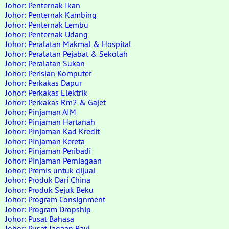
Johor: Penternak Ikan
Johor: Penternak Kambing
Johor: Penternak Lembu
Johor: Penternak Udang
Johor: Peralatan Makmal & Hospital
Johor: Peralatan Pejabat & Sekolah
Johor: Peralatan Sukan
Johor: Perisian Komputer
Johor: Perkakas Dapur
Johor: Perkakas Elektrik
Johor: Perkakas Rm2 & Gajet
Johor: Pinjaman AIM
Johor: Pinjaman Hartanah
Johor: Pinjaman Kad Kredit
Johor: Pinjaman Kereta
Johor: Pinjaman Peribadi
Johor: Pinjaman Perniagaan
Johor: Premis untuk dijual
Johor: Produk Dari China
Johor: Produk Sejuk Beku
Johor: Program Consignment
Johor: Program Dropship
Johor: Pusat Bahasa
Johor: Pusat Jagaan Bayi