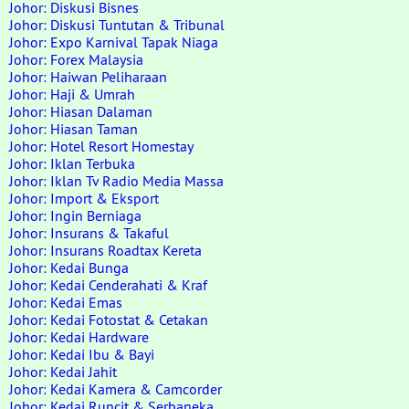
Johor: Diskusi Bisnes
Johor: Diskusi Tuntutan & Tribunal
Johor: Expo Karnival Tapak Niaga
Johor: Forex Malaysia
Johor: Haiwan Peliharaan
Johor: Haji & Umrah
Johor: Hiasan Dalaman
Johor: Hiasan Taman
Johor: Hotel Resort Homestay
Johor: Iklan Terbuka
Johor: Iklan Tv Radio Media Massa
Johor: Import & Eksport
Johor: Ingin Berniaga
Johor: Insurans & Takaful
Johor: Insurans Roadtax Kereta
Johor: Kedai Bunga
Johor: Kedai Cenderahati & Kraf
Johor: Kedai Emas
Johor: Kedai Fotostat & Cetakan
Johor: Kedai Hardware
Johor: Kedai Ibu & Bayi
Johor: Kedai Jahit
Johor: Kedai Kamera & Camcorder
Johor: Kedai Runcit & Serbaneka