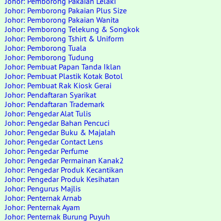
Johor: Pemborong Pakaian Lelaki
Johor: Pemborong Pakaian Plus Size
Johor: Pemborong Pakaian Wanita
Johor: Pemborong Telekung & Songkok
Johor: Pemborong Tshirt & Uniform
Johor: Pemborong Tuala
Johor: Pemborong Tudung
Johor: Pembuat Papan Tanda Iklan
Johor: Pembuat Plastik Kotak Botol
Johor: Pembuat Rak Kiosk Gerai
Johor: Pendaftaran Syarikat
Johor: Pendaftaran Trademark
Johor: Pengedar Alat Tulis
Johor: Pengedar Bahan Pencuci
Johor: Pengedar Buku & Majalah
Johor: Pengedar Contact Lens
Johor: Pengedar Perfume
Johor: Pengedar Permainan Kanak2
Johor: Pengedar Produk Kecantikan
Johor: Pengedar Produk Kesihatan
Johor: Pengurus Majlis
Johor: Penternak Arnab
Johor: Penternak Ayam
Johor: Penternak Burung Puyuh