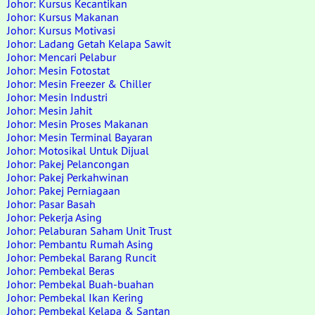
Johor: Kursus Kecantikan
Johor: Kursus Makanan
Johor: Kursus Motivasi
Johor: Ladang Getah Kelapa Sawit
Johor: Mencari Pelabur
Johor: Mesin Fotostat
Johor: Mesin Freezer & Chiller
Johor: Mesin Industri
Johor: Mesin Jahit
Johor: Mesin Proses Makanan
Johor: Mesin Terminal Bayaran
Johor: Motosikal Untuk Dijual
Johor: Pakej Pelancongan
Johor: Pakej Perkahwinan
Johor: Pakej Perniagaan
Johor: Pasar Basah
Johor: Pekerja Asing
Johor: Pelaburan Saham Unit Trust
Johor: Pembantu Rumah Asing
Johor: Pembekal Barang Runcit
Johor: Pembekal Beras
Johor: Pembekal Buah-buahan
Johor: Pembekal Ikan Kering
Johor: Pembekal Kelapa & Santan