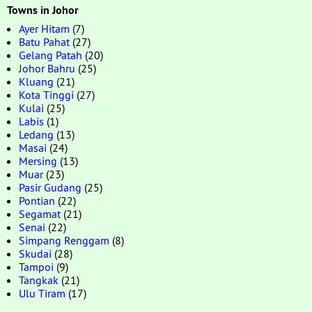
Towns in Johor
Ayer Hitam
(7)
Batu Pahat
(27)
Gelang Patah
(20)
Johor Bahru
(25)
Kluang
(21)
Kota Tinggi
(27)
Kulai
(25)
Labis
(1)
Ledang
(13)
Masai
(24)
Mersing
(13)
Muar
(23)
Pasir Gudang
(25)
Pontian
(22)
Segamat
(21)
Senai
(22)
Simpang Renggam
(8)
Skudai
(28)
Tampoi
(9)
Tangkak
(21)
Ulu Tiram
(17)