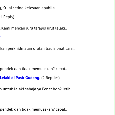
, Kulai sering kelesuan apabila..
1 Reply)
ami mencari juru terapis urut lelaki..
r
n perkhidmatan urutan tradisional cara..
 pendek dan tidak memuaskan? cepat..
elaki di Pasir Gudang.
(2 Replies)
untuk lelaki sahaja ya Penat bdn? letih..
 pendek dan tidak memuaskan? cepat..