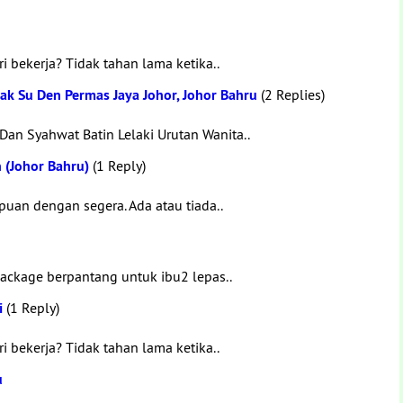
i bekerja? Tidak tahan lama ketika..
Pak Su Den Permas Jaya Johor, Johor Bahru
(2 Replies)
Dan Syahwat Batin Lelaki Urutan Wanita..
 (Johor Bahru)
(1 Reply)
puan dengan segera. Ada atau tiada..
ackage berpantang untuk ibu2 lepas..
i
(1 Reply)
i bekerja? Tidak tahan lama ketika..
u