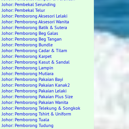
Johor: Pembekal Serunding
Johor: Pembekal Telur
Johor: Pemborong Aksesori Lelaki
Johor: Pemborong Aksesori Wanita
Johor: Pemborong Batik & Sutera
Johor: Pemborong Beg Galas
Johor: Pemborong Beg Tangan
Johor: Pemborong Bundle
Johor: Pemborong Cadar & Tilam
Johor: Pemborong Karpet
Johor: Pemborong Kasut & Sandal
Johor: Pemborong Lampin
Johor: Pemborong Mutiara
Johor: Pemborong Pakaian Bayi
Johor: Pemborong Pakaian Kanak2
Johor: Pemborong Pakaian Lelaki
Johor: Pemborong Pakaian Plus Size
Johor: Pemborong Pakaian Wanita
Johor: Pemborong Telekung & Songkok
Johor: Pemborong Tshirt & Uniform
Johor: Pemborong Tuala
Johor: Pemborong Tudung