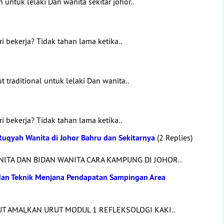
ntuk lelaki Dan wanita sekitar johor..
i bekerja? Tidak tahan lama ketika..
 traditional untuk lelaki Dan wanita..
i bekerja? Tidak tahan lama ketika..
uqyah Wanita di Johor Bahru dan Sekitarnya
(2 Replies)
ITA DAN BIDAN WANITA CARA KAMPUNG DI JOHOR..
 dan Teknik Menjana Pendapatan Sampingan Area
UT AMALKAN URUT MODUL 1 REFLEKSOLOGI KAKI..