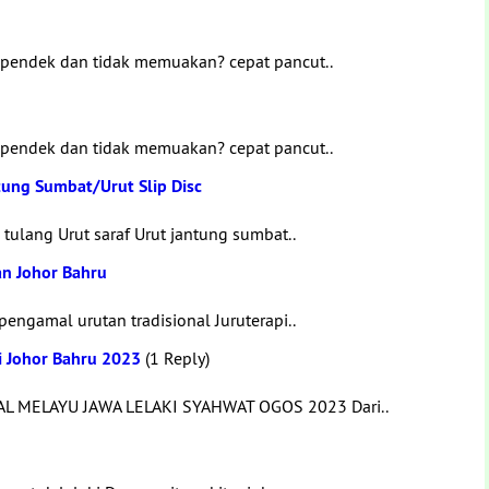
 pendek dan tidak memuakan? cepat pancut..
 pendek dan tidak memuakan? cepat pancut..
tung Sumbat/Urut Slip Disc
 tulang Urut saraf Urut jantung sumbat..
an Johor Bahru
engamal urutan tradisional Juruterapi..
i Johor Bahru 2023
(1 Reply)
 MELAYU JAWA LELAKI SYAHWAT OGOS 2023 Dari..