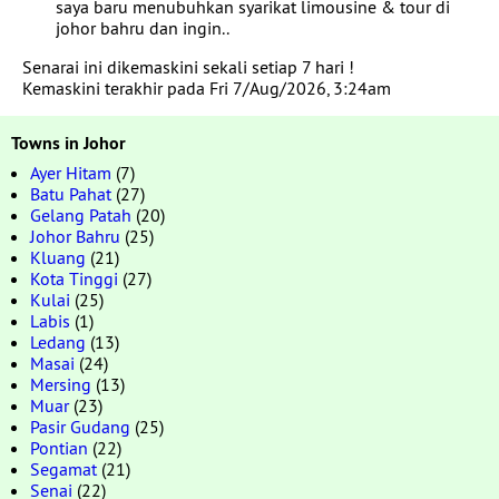
saya baru menubuhkan syarikat limousine & tour di
johor bahru dan ingin..
Senarai ini dikemaskini sekali setiap 7 hari !
Kemaskini terakhir pada Fri 7/Aug/2026, 3:24am
Towns in Johor
Ayer Hitam
(7)
Batu Pahat
(27)
Gelang Patah
(20)
Johor Bahru
(25)
Kluang
(21)
Kota Tinggi
(27)
Kulai
(25)
Labis
(1)
Ledang
(13)
Masai
(24)
Mersing
(13)
Muar
(23)
Pasir Gudang
(25)
Pontian
(22)
Segamat
(21)
Senai
(22)