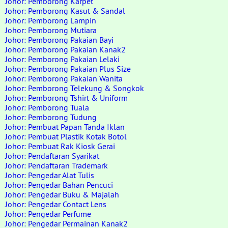
Johor: Pemborong Karpet
Johor: Pemborong Kasut & Sandal
Johor: Pemborong Lampin
Johor: Pemborong Mutiara
Johor: Pemborong Pakaian Bayi
Johor: Pemborong Pakaian Kanak2
Johor: Pemborong Pakaian Lelaki
Johor: Pemborong Pakaian Plus Size
Johor: Pemborong Pakaian Wanita
Johor: Pemborong Telekung & Songkok
Johor: Pemborong Tshirt & Uniform
Johor: Pemborong Tuala
Johor: Pemborong Tudung
Johor: Pembuat Papan Tanda Iklan
Johor: Pembuat Plastik Kotak Botol
Johor: Pembuat Rak Kiosk Gerai
Johor: Pendaftaran Syarikat
Johor: Pendaftaran Trademark
Johor: Pengedar Alat Tulis
Johor: Pengedar Bahan Pencuci
Johor: Pengedar Buku & Majalah
Johor: Pengedar Contact Lens
Johor: Pengedar Perfume
Johor: Pengedar Permainan Kanak2