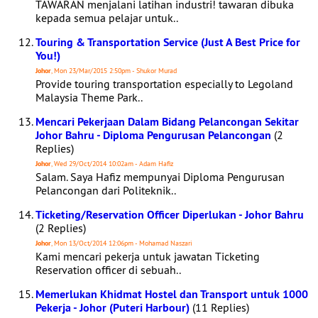
TAWARAN menjalani latihan industri! tawaran dibuka
kepada semua pelajar untuk..
Touring & Transportation Service (Just A Best Price for
You!)
Johor
, Mon 23/Mar/2015 2:50pm - Shukor Murad
Provide touring transportation especially to Legoland
Malaysia Theme Park..
Mencari Pekerjaan Dalam Bidang Pelancongan Sekitar
Johor Bahru - Diploma Pengurusan Pelancongan
(2
Replies)
Johor
, Wed 29/Oct/2014 10:02am - Adam Hafiz
Salam. Saya Hafiz mempunyai Diploma Pengurusan
Pelancongan dari Politeknik..
Ticketing/Reservation Officer Diperlukan - Johor Bahru
(2 Replies)
Johor
, Mon 13/Oct/2014 12:06pm - Mohamad Naszari
Kami mencari pekerja untuk jawatan Ticketing
Reservation officer di sebuah..
Memerlukan Khidmat Hostel dan Transport untuk 1000
Pekerja - Johor (Puteri Harbour)
(11 Replies)