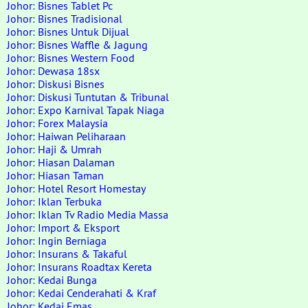
Johor: Bisnes Tablet Pc
Johor: Bisnes Tradisional
Johor: Bisnes Untuk Dijual
Johor: Bisnes Waffle & Jagung
Johor: Bisnes Western Food
Johor: Dewasa 18sx
Johor: Diskusi Bisnes
Johor: Diskusi Tuntutan & Tribunal
Johor: Expo Karnival Tapak Niaga
Johor: Forex Malaysia
Johor: Haiwan Peliharaan
Johor: Haji & Umrah
Johor: Hiasan Dalaman
Johor: Hiasan Taman
Johor: Hotel Resort Homestay
Johor: Iklan Terbuka
Johor: Iklan Tv Radio Media Massa
Johor: Import & Eksport
Johor: Ingin Berniaga
Johor: Insurans & Takaful
Johor: Insurans Roadtax Kereta
Johor: Kedai Bunga
Johor: Kedai Cenderahati & Kraf
Johor: Kedai Emas