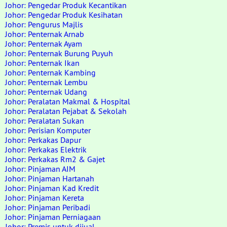
Johor: Pengedar Produk Kecantikan
Johor: Pengedar Produk Kesihatan
Johor: Pengurus Majlis
Johor: Penternak Arnab
Johor: Penternak Ayam
Johor: Penternak Burung Puyuh
Johor: Penternak Ikan
Johor: Penternak Kambing
Johor: Penternak Lembu
Johor: Penternak Udang
Johor: Peralatan Makmal & Hospital
Johor: Peralatan Pejabat & Sekolah
Johor: Peralatan Sukan
Johor: Perisian Komputer
Johor: Perkakas Dapur
Johor: Perkakas Elektrik
Johor: Perkakas Rm2 & Gajet
Johor: Pinjaman AIM
Johor: Pinjaman Hartanah
Johor: Pinjaman Kad Kredit
Johor: Pinjaman Kereta
Johor: Pinjaman Peribadi
Johor: Pinjaman Perniagaan
Johor: Premis untuk dijual