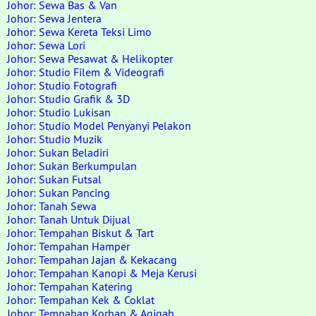
Johor: Sewa Bas & Van
Johor: Sewa Jentera
Johor: Sewa Kereta Teksi Limo
Johor: Sewa Lori
Johor: Sewa Pesawat & Helikopter
Johor: Studio Filem & Videografi
Johor: Studio Fotografi
Johor: Studio Grafik & 3D
Johor: Studio Lukisan
Johor: Studio Model Penyanyi Pelakon
Johor: Studio Muzik
Johor: Sukan Beladiri
Johor: Sukan Berkumpulan
Johor: Sukan Futsal
Johor: Sukan Pancing
Johor: Tanah Sewa
Johor: Tanah Untuk Dijual
Johor: Tempahan Biskut & Tart
Johor: Tempahan Hamper
Johor: Tempahan Jajan & Kekacang
Johor: Tempahan Kanopi & Meja Kerusi
Johor: Tempahan Katering
Johor: Tempahan Kek & Coklat
Johor: Tempahan Korban & Aqiqah