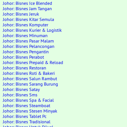
Johor: Bisnes Ice Blended
Johor: Bisnes Jam Tangan
Johor: Bisnes Jeruk
Johor: Bisnes Kitar Semula
Johor: Bisnes Komputer
Johor: Bisnes Kurier & Logistik
Johor: Bisnes Minuman
Johor: Bisnes Pasar Malam
Johor: Bisnes Pelancongan
Johor: Bisnes Pengantin
Johor: Bisnes Perabot
Johor: Bisnes Prepaid & Reload
Johor: Bisnes Restoran
Johor: Bisnes Roti & Bakeri
Johor: Bisnes Salun Rambut
Johor: Bisnes Sarang Burung
Johor: Bisnes Satay
Johor: Bisnes Sms
Johor: Bisnes Spa & Facial
Johor: Bisnes Steamboat
Johor: Bisnes Stesen Minyak
Johor: Bisnes Tablet Pc
Johor: Bisnes Tradisional