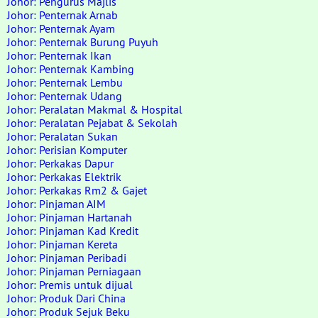
Johor: Pengurus Majlis
Johor: Penternak Arnab
Johor: Penternak Ayam
Johor: Penternak Burung Puyuh
Johor: Penternak Ikan
Johor: Penternak Kambing
Johor: Penternak Lembu
Johor: Penternak Udang
Johor: Peralatan Makmal & Hospital
Johor: Peralatan Pejabat & Sekolah
Johor: Peralatan Sukan
Johor: Perisian Komputer
Johor: Perkakas Dapur
Johor: Perkakas Elektrik
Johor: Perkakas Rm2 & Gajet
Johor: Pinjaman AIM
Johor: Pinjaman Hartanah
Johor: Pinjaman Kad Kredit
Johor: Pinjaman Kereta
Johor: Pinjaman Peribadi
Johor: Pinjaman Perniagaan
Johor: Premis untuk dijual
Johor: Produk Dari China
Johor: Produk Sejuk Beku