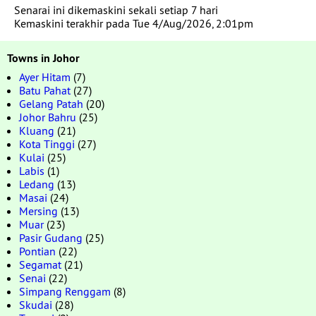
Senarai ini dikemaskini sekali setiap 7 hari
Kemaskini terakhir pada Tue 4/Aug/2026, 2:01pm
Towns in Johor
Ayer Hitam
(7)
Batu Pahat
(27)
Gelang Patah
(20)
Johor Bahru
(25)
Kluang
(21)
Kota Tinggi
(27)
Kulai
(25)
Labis
(1)
Ledang
(13)
Masai
(24)
Mersing
(13)
Muar
(23)
Pasir Gudang
(25)
Pontian
(22)
Segamat
(21)
Senai
(22)
Simpang Renggam
(8)
Skudai
(28)