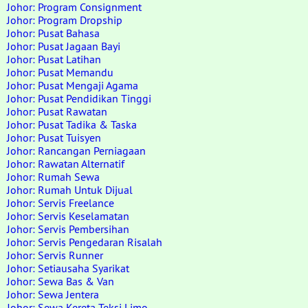
Johor: Program Consignment
Johor: Program Dropship
Johor: Pusat Bahasa
Johor: Pusat Jagaan Bayi
Johor: Pusat Latihan
Johor: Pusat Memandu
Johor: Pusat Mengaji Agama
Johor: Pusat Pendidikan Tinggi
Johor: Pusat Rawatan
Johor: Pusat Tadika & Taska
Johor: Pusat Tuisyen
Johor: Rancangan Perniagaan
Johor: Rawatan Alternatif
Johor: Rumah Sewa
Johor: Rumah Untuk Dijual
Johor: Servis Freelance
Johor: Servis Keselamatan
Johor: Servis Pembersihan
Johor: Servis Pengedaran Risalah
Johor: Servis Runner
Johor: Setiausaha Syarikat
Johor: Sewa Bas & Van
Johor: Sewa Jentera
Johor: Sewa Kereta Teksi Limo