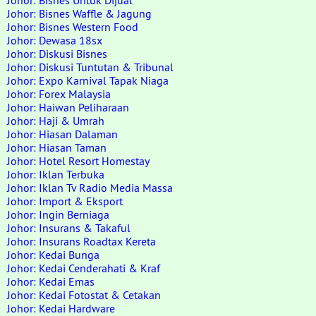
Johor: Bisnes Untuk Dijual
Johor: Bisnes Waffle & Jagung
Johor: Bisnes Western Food
Johor: Dewasa 18sx
Johor: Diskusi Bisnes
Johor: Diskusi Tuntutan & Tribunal
Johor: Expo Karnival Tapak Niaga
Johor: Forex Malaysia
Johor: Haiwan Peliharaan
Johor: Haji & Umrah
Johor: Hiasan Dalaman
Johor: Hiasan Taman
Johor: Hotel Resort Homestay
Johor: Iklan Terbuka
Johor: Iklan Tv Radio Media Massa
Johor: Import & Eksport
Johor: Ingin Berniaga
Johor: Insurans & Takaful
Johor: Insurans Roadtax Kereta
Johor: Kedai Bunga
Johor: Kedai Cenderahati & Kraf
Johor: Kedai Emas
Johor: Kedai Fotostat & Cetakan
Johor: Kedai Hardware