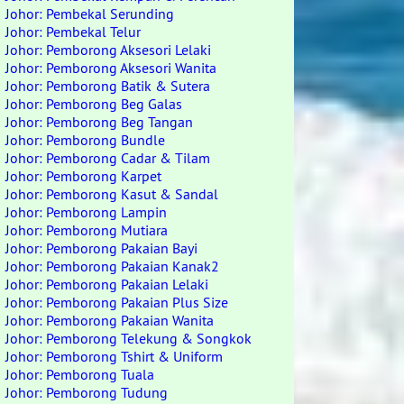
Johor: Pembekal Serunding
Johor: Pembekal Telur
Johor: Pemborong Aksesori Lelaki
Johor: Pemborong Aksesori Wanita
Johor: Pemborong Batik & Sutera
Johor: Pemborong Beg Galas
Johor: Pemborong Beg Tangan
Johor: Pemborong Bundle
Johor: Pemborong Cadar & Tilam
Johor: Pemborong Karpet
Johor: Pemborong Kasut & Sandal
Johor: Pemborong Lampin
Johor: Pemborong Mutiara
Johor: Pemborong Pakaian Bayi
Johor: Pemborong Pakaian Kanak2
Johor: Pemborong Pakaian Lelaki
Johor: Pemborong Pakaian Plus Size
Johor: Pemborong Pakaian Wanita
Johor: Pemborong Telekung & Songkok
Johor: Pemborong Tshirt & Uniform
Johor: Pemborong Tuala
Johor: Pemborong Tudung