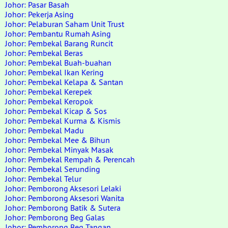
Johor: Pasar Basah
Johor: Pekerja Asing
Johor: Pelaburan Saham Unit Trust
Johor: Pembantu Rumah Asing
Johor: Pembekal Barang Runcit
Johor: Pembekal Beras
Johor: Pembekal Buah-buahan
Johor: Pembekal Ikan Kering
Johor: Pembekal Kelapa & Santan
Johor: Pembekal Kerepek
Johor: Pembekal Keropok
Johor: Pembekal Kicap & Sos
Johor: Pembekal Kurma & Kismis
Johor: Pembekal Madu
Johor: Pembekal Mee & Bihun
Johor: Pembekal Minyak Masak
Johor: Pembekal Rempah & Perencah
Johor: Pembekal Serunding
Johor: Pembekal Telur
Johor: Pemborong Aksesori Lelaki
Johor: Pemborong Aksesori Wanita
Johor: Pemborong Batik & Sutera
Johor: Pemborong Beg Galas
Johor: Pemborong Beg Tangan