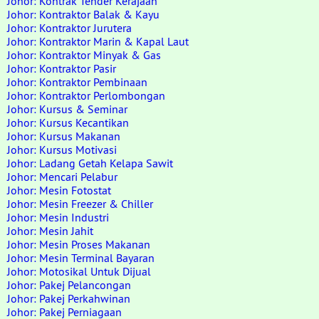
Johor: Kontrak Tender Kerajaan
Johor: Kontraktor Balak & Kayu
Johor: Kontraktor Jurutera
Johor: Kontraktor Marin & Kapal Laut
Johor: Kontraktor Minyak & Gas
Johor: Kontraktor Pasir
Johor: Kontraktor Pembinaan
Johor: Kontraktor Perlombongan
Johor: Kursus & Seminar
Johor: Kursus Kecantikan
Johor: Kursus Makanan
Johor: Kursus Motivasi
Johor: Ladang Getah Kelapa Sawit
Johor: Mencari Pelabur
Johor: Mesin Fotostat
Johor: Mesin Freezer & Chiller
Johor: Mesin Industri
Johor: Mesin Jahit
Johor: Mesin Proses Makanan
Johor: Mesin Terminal Bayaran
Johor: Motosikal Untuk Dijual
Johor: Pakej Pelancongan
Johor: Pakej Perkahwinan
Johor: Pakej Perniagaan