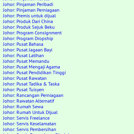
Johor: Pinjaman Peribadi
Johor: Pinjaman Perniagaan
Johor: Premis untuk dijual
Johor: Produk Dari China
Johor: Produk Sejuk Beku
Johor: Program Consignment
Johor: Program Dropship
Johor: Pusat Bahasa
Johor: Pusat Jagaan Bayi
Johor: Pusat Latihan
Johor: Pusat Memandu
Johor: Pusat Mengaji Agama
Johor: Pusat Pendidikan Tinggi
Johor: Pusat Rawatan
Johor: Pusat Tadika & Taska
Johor: Pusat Tuisyen
Johor: Rancangan Perniagaan
Johor: Rawatan Alternatif
Johor: Rumah Sewa
Johor: Rumah Untuk Dijual
Johor: Servis Freelance
Johor: Servis Keselamatan
Johor: Servis Pembersihan