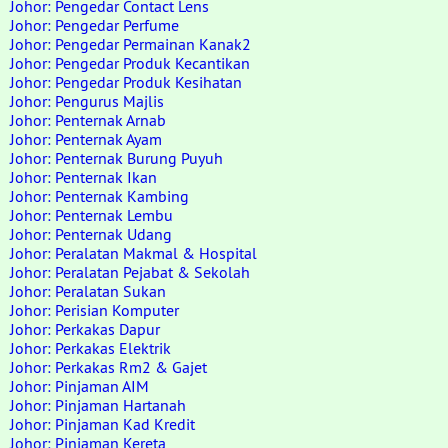
Johor: Pengedar Contact Lens
Johor: Pengedar Perfume
Johor: Pengedar Permainan Kanak2
Johor: Pengedar Produk Kecantikan
Johor: Pengedar Produk Kesihatan
Johor: Pengurus Majlis
Johor: Penternak Arnab
Johor: Penternak Ayam
Johor: Penternak Burung Puyuh
Johor: Penternak Ikan
Johor: Penternak Kambing
Johor: Penternak Lembu
Johor: Penternak Udang
Johor: Peralatan Makmal & Hospital
Johor: Peralatan Pejabat & Sekolah
Johor: Peralatan Sukan
Johor: Perisian Komputer
Johor: Perkakas Dapur
Johor: Perkakas Elektrik
Johor: Perkakas Rm2 & Gajet
Johor: Pinjaman AIM
Johor: Pinjaman Hartanah
Johor: Pinjaman Kad Kredit
Johor: Pinjaman Kereta