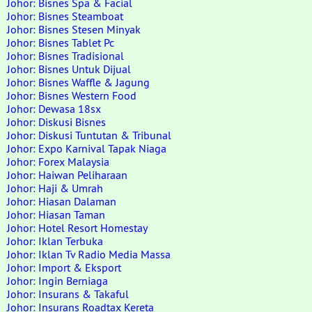
Johor: Bisnes Spa & Facial
Johor: Bisnes Steamboat
Johor: Bisnes Stesen Minyak
Johor: Bisnes Tablet Pc
Johor: Bisnes Tradisional
Johor: Bisnes Untuk Dijual
Johor: Bisnes Waffle & Jagung
Johor: Bisnes Western Food
Johor: Dewasa 18sx
Johor: Diskusi Bisnes
Johor: Diskusi Tuntutan & Tribunal
Johor: Expo Karnival Tapak Niaga
Johor: Forex Malaysia
Johor: Haiwan Peliharaan
Johor: Haji & Umrah
Johor: Hiasan Dalaman
Johor: Hiasan Taman
Johor: Hotel Resort Homestay
Johor: Iklan Terbuka
Johor: Iklan Tv Radio Media Massa
Johor: Import & Eksport
Johor: Ingin Berniaga
Johor: Insurans & Takaful
Johor: Insurans Roadtax Kereta