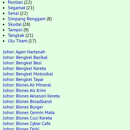
Pontian
(22)
Segamat
(21)
Senai
(22)
Simpang Renggam
(8)
Skudai
(28)
Tampoi
(9)
Tangkak
(21)
Ulu Tiram
(17)
Johor: Agen Hartanah
Johor: Bengkel Basikal
Johor: Bengkel Besi
Johor: Bengkel Kereta
Johor: Bengkel Motosikal
Johor: Bengkel Tayar
Johor: Bisnes Air Mineral
Johor: Bisnes Ais Krim
Johor: Bisnes Aksesori Kereta
Johor: Bisnes Broadband
Johor: Bisnes Burger
Johor: Bisnes Cermin Mata
Johor: Bisnes Cuci Kereta
Johor: Bisnes Cyber Cafe
Johor: Bisnes Dobi