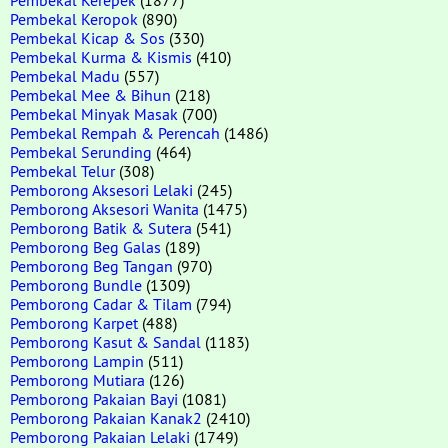
Pembekal Keropok
(890)
Pembekal Kicap & Sos
(330)
Pembekal Kurma & Kismis
(410)
Pembekal Madu
(557)
Pembekal Mee & Bihun
(218)
Pembekal Minyak Masak
(700)
Pembekal Rempah & Perencah
(1486)
Pembekal Serunding
(464)
Pembekal Telur
(308)
Pemborong Aksesori Lelaki
(245)
Pemborong Aksesori Wanita
(1475)
Pemborong Batik & Sutera
(541)
Pemborong Beg Galas
(189)
Pemborong Beg Tangan
(970)
Pemborong Bundle
(1309)
Pemborong Cadar & Tilam
(794)
Pemborong Karpet
(488)
Pemborong Kasut & Sandal
(1183)
Pemborong Lampin
(511)
Pemborong Mutiara
(126)
Pemborong Pakaian Bayi
(1081)
Pemborong Pakaian Kanak2
(2410)
Pemborong Pakaian Lelaki
(1749)