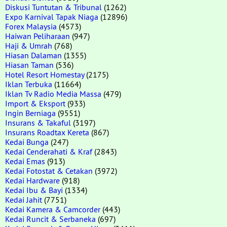
Diskusi Tuntutan & Tribunal
(1262)
Expo Karnival Tapak Niaga
(12896)
Forex Malaysia
(4573)
Haiwan Peliharaan
(947)
Haji & Umrah
(768)
Hiasan Dalaman
(1355)
Hiasan Taman
(536)
Hotel Resort Homestay
(2175)
Iklan Terbuka
(11664)
Iklan Tv Radio Media Massa
(479)
Import & Eksport
(933)
Ingin Berniaga
(9551)
Insurans & Takaful
(3197)
Insurans Roadtax Kereta
(867)
Kedai Bunga
(247)
Kedai Cenderahati & Kraf
(2843)
Kedai Emas
(913)
Kedai Fotostat & Cetakan
(3972)
Kedai Hardware
(918)
Kedai Ibu & Bayi
(1334)
Kedai Jahit
(7751)
Kedai Kamera & Camcorder
(443)
Kedai Runcit & Serbaneka
(697)