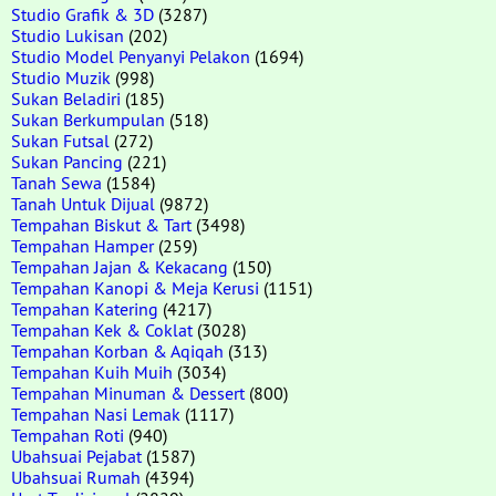
Studio Grafik & 3D
(3287)
Studio Lukisan
(202)
Studio Model Penyanyi Pelakon
(1694)
Studio Muzik
(998)
Sukan Beladiri
(185)
Sukan Berkumpulan
(518)
Sukan Futsal
(272)
Sukan Pancing
(221)
Tanah Sewa
(1584)
Tanah Untuk Dijual
(9872)
Tempahan Biskut & Tart
(3498)
Tempahan Hamper
(259)
Tempahan Jajan & Kekacang
(150)
Tempahan Kanopi & Meja Kerusi
(1151)
Tempahan Katering
(4217)
Tempahan Kek & Coklat
(3028)
Tempahan Korban & Aqiqah
(313)
Tempahan Kuih Muih
(3034)
Tempahan Minuman & Dessert
(800)
Tempahan Nasi Lemak
(1117)
Tempahan Roti
(940)
Ubahsuai Pejabat
(1587)
Ubahsuai Rumah
(4394)