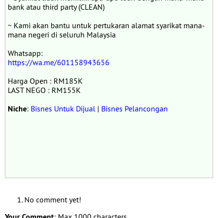
bank atau third party (CLEAN)
~ Kami akan bantu untuk pertukaran alamat syarikat mana-
mana negeri di seluruh Malaysia
Whatsapp:
https://wa.me/601158943656
Harga Open : RM185K
LAST NEGO : RM155K
Niche
:
Bisnes Untuk Dijual
|
Bisnes Pelancongan
No comment yet!
Your Comment
: Max 1000 characters.