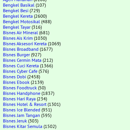
Bengkel Basikal
(107)
Bengkel Besi
(729)
Bengkel Kereta
(2600)
Bengkel Motosikal
(488)
Bengkel Tayar
(316)
Bisnes Air Mineral
(681)
Bisnes Ais Krim
(1030)
Bisnes Aksesori Kereta
(1069)
Bisnes Broadband
(1677)
Bisnes Burger
(927)
Bisnes Cermin Mata
(212)
Bisnes Cuci Kereta
(1366)
Bisnes Cyber Cafe
(576)
Bisnes Dobi
(2458)
Bisnes Ebook
(2139)
Bisnes Foodtruck
(50)
Bisnes Handphone
(1837)
Bisnes Hari Raya
(234)
Bisnes Hotel & Resort
(1301)
Bisnes Ice Blended
(951)
Bisnes Jam Tangan
(595)
Bisnes Jeruk
(303)
Bisnes Kitar Semula
(1502)