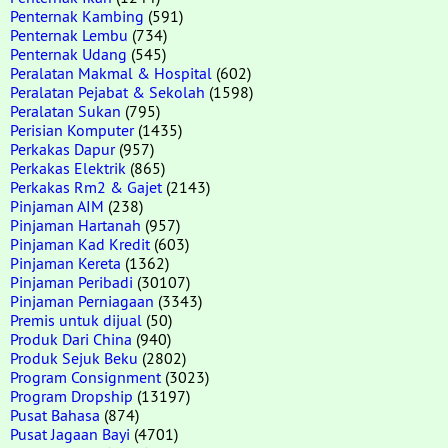
Penternak Kambing
(591)
Penternak Lembu
(734)
Penternak Udang
(545)
Peralatan Makmal & Hospital
(602)
Peralatan Pejabat & Sekolah
(1598)
Peralatan Sukan
(795)
Perisian Komputer
(1435)
Perkakas Dapur
(957)
Perkakas Elektrik
(865)
Perkakas Rm2 & Gajet
(2143)
Pinjaman AIM
(238)
Pinjaman Hartanah
(957)
Pinjaman Kad Kredit
(603)
Pinjaman Kereta
(1362)
Pinjaman Peribadi
(30107)
Pinjaman Perniagaan
(3343)
Premis untuk dijual
(50)
Produk Dari China
(940)
Produk Sejuk Beku
(2802)
Program Consignment
(3023)
Program Dropship
(13197)
Pusat Bahasa
(874)
Pusat Jagaan Bayi
(4701)