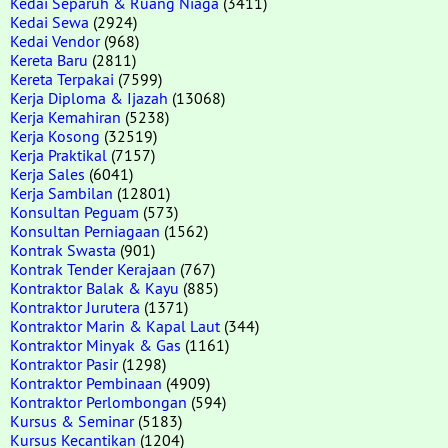
Kedai Separuh & Ruang Niaga
(3411)
Kedai Sewa
(2924)
Kedai Vendor
(968)
Kereta Baru
(2811)
Kereta Terpakai
(7599)
Kerja Diploma & Ijazah
(13068)
Kerja Kemahiran
(5238)
Kerja Kosong
(32519)
Kerja Praktikal
(7157)
Kerja Sales
(6041)
Kerja Sambilan
(12801)
Konsultan Peguam
(573)
Konsultan Perniagaan
(1562)
Kontrak Swasta
(901)
Kontrak Tender Kerajaan
(767)
Kontraktor Balak & Kayu
(885)
Kontraktor Jurutera
(1371)
Kontraktor Marin & Kapal Laut
(344)
Kontraktor Minyak & Gas
(1161)
Kontraktor Pasir
(1298)
Kontraktor Pembinaan
(4909)
Kontraktor Perlombongan
(594)
Kursus & Seminar
(5183)
Kursus Kecantikan
(1204)