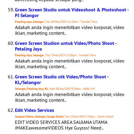
Green Screen Studio untuk Videoshoot & Photoshoot -
PJ Selangor
Petaling Jaya, Selangor
, Tue 19/Mar/2019 11:23am - Transtel Tech
Adakah anda ingin menerbitkan video korporat, video
iklan, marketing content..
Green Screen Studion untuk Video/Photo Shoot -
Petaling Jaya
Petaling Jaya, Selangor
, Thu 7/Feb/2019 12:03pm - Transtel Tech
Adakah anda ingin menerbitkan video korporat, video
iklan, marketing content..
Green Screen Studio utk Video/Photo Shoot -
KL/Selangor
Selangor, Petaling Jaya, KL
, Wed 30/Jan/2019 9:36am - Hafiz Arif
Adakah anda ingin menerbitkan video korporat, video
iklan, marketing content..
Edit Video Services
Saujana Utama, Selangor, Sungai Buloh
, Tue 22/Jan/2019 1:43pm - Sarah Adilah
EDIT VIDEO SERVICES AREA SAUJANA UTAMA
iMAKEawesomeVIDEOS Hye Guysss! Need..