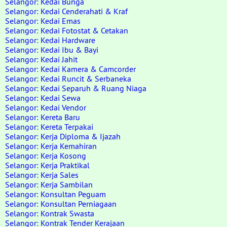
Selangor: Kedai Bunga
Selangor: Kedai Cenderahati & Kraf
Selangor: Kedai Emas
Selangor: Kedai Fotostat & Cetakan
Selangor: Kedai Hardware
Selangor: Kedai Ibu & Bayi
Selangor: Kedai Jahit
Selangor: Kedai Kamera & Camcorder
Selangor: Kedai Runcit & Serbaneka
Selangor: Kedai Separuh & Ruang Niaga
Selangor: Kedai Sewa
Selangor: Kedai Vendor
Selangor: Kereta Baru
Selangor: Kereta Terpakai
Selangor: Kerja Diploma & Ijazah
Selangor: Kerja Kemahiran
Selangor: Kerja Kosong
Selangor: Kerja Praktikal
Selangor: Kerja Sales
Selangor: Kerja Sambilan
Selangor: Konsultan Peguam
Selangor: Konsultan Perniagaan
Selangor: Kontrak Swasta
Selangor: Kontrak Tender Kerajaan