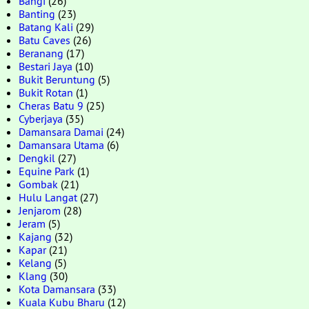
Bangi
(26)
Banting
(23)
Batang Kali
(29)
Batu Caves
(26)
Beranang
(17)
Bestari Jaya
(10)
Bukit Beruntung
(5)
Bukit Rotan
(1)
Cheras Batu 9
(25)
Cyberjaya
(35)
Damansara Damai
(24)
Damansara Utama
(6)
Dengkil
(27)
Equine Park
(1)
Gombak
(21)
Hulu Langat
(27)
Jenjarom
(28)
Jeram
(5)
Kajang
(32)
Kapar
(21)
Kelang
(5)
Klang
(30)
Kota Damansara
(33)
Kuala Kubu Bharu
(12)