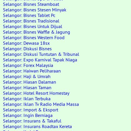
Selangor: Bisnes Steamboat
Selangor: Bisnes Stesen Minyak
Selangor: Bisnes Tablet Pc
Selangor: Bisnes Tradisional
Selangor: Bisnes Untuk Dijual
Selangor: Bisnes Waffle & Jagung
Selangor: Bisnes Western Food
Selangor: Dewasa 18sx
Selangor: Diskusi Bisnes
Selangor: Diskusi Tuntutan & Tribunal
Selangor: Expo Karnival Tapak Niaga
Selangor: Forex Malaysia
Selangor: Haiwan Peliharaan
Selangor: Haji & Umrah
Selangor: Hiasan Dalaman
Selangor: Hiasan Taman
Selangor: Hotel Resort Homestay
Selangor: Iklan Terbuka
Selangor: Iklan Tv Radio Media Massa
Selangor: Import & Eksport
Selangor: Ingin Berniaga
Selangor: Insurans & Takaful
Selangor: Insurans Roadtax Kereta