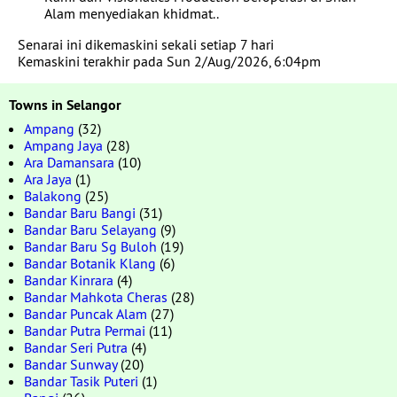
Alam menyediakan khidmat..
Senarai ini dikemaskini sekali setiap 7 hari
Kemaskini terakhir pada Sun 2/Aug/2026, 6:04pm
Towns in Selangor
Ampang
(32)
Ampang Jaya
(28)
Ara Damansara
(10)
Ara Jaya
(1)
Balakong
(25)
Bandar Baru Bangi
(31)
Bandar Baru Selayang
(9)
Bandar Baru Sg Buloh
(19)
Bandar Botanik Klang
(6)
Bandar Kinrara
(4)
Bandar Mahkota Cheras
(28)
Bandar Puncak Alam
(27)
Bandar Putra Permai
(11)
Bandar Seri Putra
(4)
Bandar Sunway
(20)
Bandar Tasik Puteri
(1)