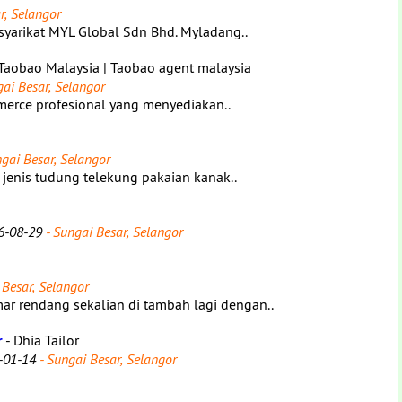
r, Selangor
arikat MYL Global Sdn Bhd. Myladang..
Taobao Malaysia | Taobao agent malaysia
ai Besar, Selangor
erce profesional yang menyediakan..
gai Besar, Selangor
 jenis tudung telekung pakaian kanak..
6-08-29
- Sungai Besar, Selangor
 Besar, Selangor
r rendang sekalian di tambah lagi dengan..
r
- Dhia Tailor
-01-14
- Sungai Besar, Selangor