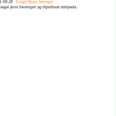
1-09-28
- Sungai Besar, Selangor
gai jenis barangan yg diperbuat daripada..