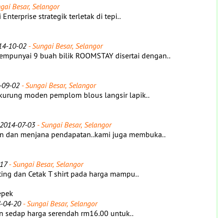
gai Besar, Selangor
nterprise strategik terletak di tepi..
14-10-02
- Sungai Besar, Selangor
unyai 9 buah bilik ROOMSTAY disertai dengan..
-09-02
- Sungai Besar, Selangor
kurung moden pemplom blous langsir lapik..
 2014-07-03
- Sungai Besar, Selangor
n dan menjana pendapatan..kami juga membuka..
17
- Sungai Besar, Selangor
ing dan Cetak T shirt pada harga mampu..
epek
4-04-20
- Sungai Besar, Selangor
n sedap harga serendah rm16.00 untuk..