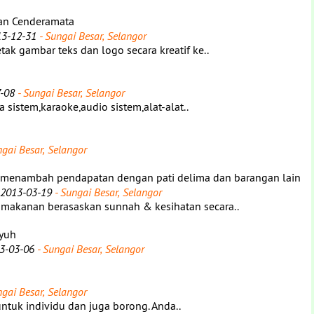
kan Cenderamata
13-12-31
- Sungai Besar, Selangor
k gambar teks dan logo secara kreatif ke..
-08
- Sungai Besar, Selangor
sistem,karaoke,audio sistem,alat-alat..
gai Besar, Selangor
 menambah pendapatan dengan pati delima dan barangan lain
 2013-03-19
- Sungai Besar, Selangor
makanan berasaskan sunnah & kesihatan secara..
uyuh
3-03-06
- Sungai Besar, Selangor
gai Besar, Selangor
ntuk individu dan juga borong. Anda..