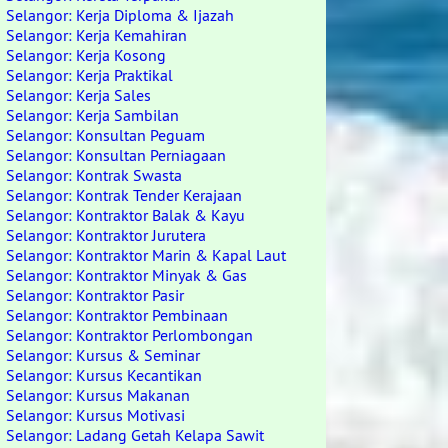
Selangor: Kerja Diploma & Ijazah
Selangor: Kerja Kemahiran
Selangor: Kerja Kosong
Selangor: Kerja Praktikal
Selangor: Kerja Sales
Selangor: Kerja Sambilan
Selangor: Konsultan Peguam
Selangor: Konsultan Perniagaan
Selangor: Kontrak Swasta
Selangor: Kontrak Tender Kerajaan
Selangor: Kontraktor Balak & Kayu
Selangor: Kontraktor Jurutera
Selangor: Kontraktor Marin & Kapal Laut
Selangor: Kontraktor Minyak & Gas
Selangor: Kontraktor Pasir
Selangor: Kontraktor Pembinaan
Selangor: Kontraktor Perlombongan
Selangor: Kursus & Seminar
Selangor: Kursus Kecantikan
Selangor: Kursus Makanan
Selangor: Kursus Motivasi
Selangor: Ladang Getah Kelapa Sawit