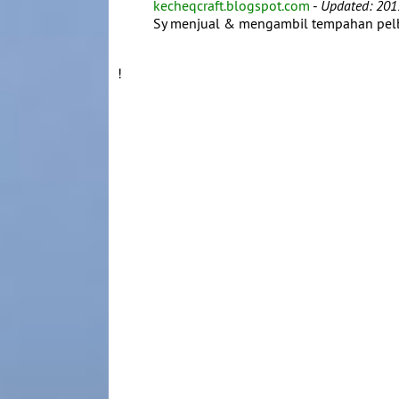
kecheqcraft.blogspot.com
-
Updated: 201
Sy menjual & mengambil tempahan pelba
!