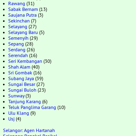
Rawang
(31)
Sabak Bernam
(13)
Saujana Putra
(3)
Sekinchan
(7)
Selayang
(27)
Selayang Baru
(5)
Semenyih
(29)
Sepang
(28)
Serdang
(26)
Serendah
(16)
Seri Kembangan
(30)
Shah Alam
(40)
Sri Gombak
(16)
Subang Jaya
(39)
Sungai Besar
(27)
Sungai Buloh
(23)
Sunway
(3)
Tanjung Karang
(6)
Teluk Panglima Garang
(10)
Ulu Klang
(9)
Usj
(4)
Selangor: Agen Hartanah