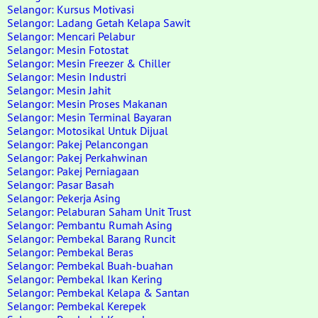
Selangor: Kursus Motivasi
Selangor: Ladang Getah Kelapa Sawit
Selangor: Mencari Pelabur
Selangor: Mesin Fotostat
Selangor: Mesin Freezer & Chiller
Selangor: Mesin Industri
Selangor: Mesin Jahit
Selangor: Mesin Proses Makanan
Selangor: Mesin Terminal Bayaran
Selangor: Motosikal Untuk Dijual
Selangor: Pakej Pelancongan
Selangor: Pakej Perkahwinan
Selangor: Pakej Perniagaan
Selangor: Pasar Basah
Selangor: Pekerja Asing
Selangor: Pelaburan Saham Unit Trust
Selangor: Pembantu Rumah Asing
Selangor: Pembekal Barang Runcit
Selangor: Pembekal Beras
Selangor: Pembekal Buah-buahan
Selangor: Pembekal Ikan Kering
Selangor: Pembekal Kelapa & Santan
Selangor: Pembekal Kerepek