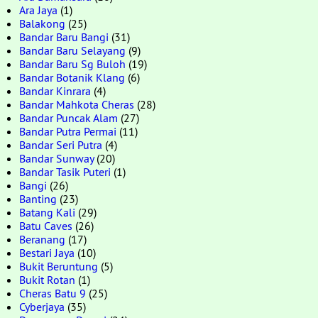
Ara Jaya
(1)
Balakong
(25)
Bandar Baru Bangi
(31)
Bandar Baru Selayang
(9)
Bandar Baru Sg Buloh
(19)
Bandar Botanik Klang
(6)
Bandar Kinrara
(4)
Bandar Mahkota Cheras
(28)
Bandar Puncak Alam
(27)
Bandar Putra Permai
(11)
Bandar Seri Putra
(4)
Bandar Sunway
(20)
Bandar Tasik Puteri
(1)
Bangi
(26)
Banting
(23)
Batang Kali
(29)
Batu Caves
(26)
Beranang
(17)
Bestari Jaya
(10)
Bukit Beruntung
(5)
Bukit Rotan
(1)
Cheras Batu 9
(25)
Cyberjaya
(35)