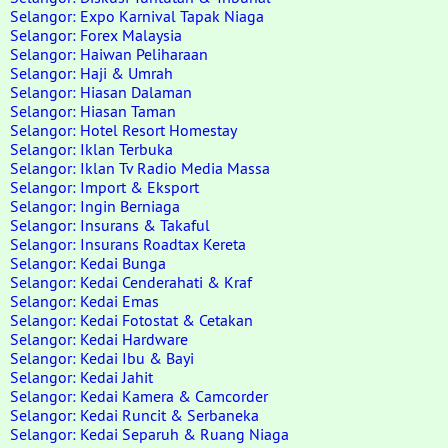
Selangor: Expo Karnival Tapak Niaga
Selangor: Forex Malaysia
Selangor: Haiwan Peliharaan
Selangor: Haji & Umrah
Selangor: Hiasan Dalaman
Selangor: Hiasan Taman
Selangor: Hotel Resort Homestay
Selangor: Iklan Terbuka
Selangor: Iklan Tv Radio Media Massa
Selangor: Import & Eksport
Selangor: Ingin Berniaga
Selangor: Insurans & Takaful
Selangor: Insurans Roadtax Kereta
Selangor: Kedai Bunga
Selangor: Kedai Cenderahati & Kraf
Selangor: Kedai Emas
Selangor: Kedai Fotostat & Cetakan
Selangor: Kedai Hardware
Selangor: Kedai Ibu & Bayi
Selangor: Kedai Jahit
Selangor: Kedai Kamera & Camcorder
Selangor: Kedai Runcit & Serbaneka
Selangor: Kedai Separuh & Ruang Niaga