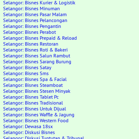
Selangor: Bisnes Kurier & Logistik
Selangor: Bisnes Minuman
Selangor: Bisnes Pasar Malam
Selangor: Bisnes Pelancongan
Selangor: Bisnes Pengantin
Selangor: Bisnes Perabot
Selangor: Bisnes Prepaid & Reload
Selangor: Bisnes Restoran
Selangor: Bisnes Roti & Bakeri
Selangor: Bisnes Salun Rambut
Selangor: Bisnes Sarang Burung
Selangor: Bisnes Satay
Selangor: Bisnes Sms
Selangor: Bisnes Spa & Facial
Selangor: Bisnes Steamboat
Selangor: Bisnes Stesen Minyak
Selangor: Bisnes Tablet Pc
Selangor: Bisnes Tradisional
Selangor: Bisnes Untuk Dijual
Selangor: Bisnes Waffle & Jagung
Selangor: Bisnes Western Food
Selangor: Dewasa 18sx
Selangor: Diskusi Bisnes
Selangor: Diskusi Tuntutan & Tribunal