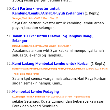
230kg Pusat penyembelihan halal..
Cari Partner/Investor untuk
Kambing/Lembu/Arnab/Puyuh (Selangor)
(1 Reply)
Selangor
, Wed 14/Jun/2023 6:32am - Shan 69
Saya Cari partner investor untuk kambing lembu arnab
puyuh, location selangor,..
Tanah 10 Ekar untuk Disewa - Sg Tangkas Bangi,
Selangor
Bangi, Selangor
, Wed 24/May/2023 6:26am - Skywalker 7
Assalamualaikum wbt Syarikat kami mempunyai tanah
seluas 10 eker di Sg Tangkas..
Kami Ladang Membekal Lembu untuk Korban
(1 Reply)
Bukit Mertajam, P.Pinang, Selangor, Pahang, Kedah, Perak, Kelantan
, Fri 12/May/2023 6:34am
- Abd Hamid Mohd Yaman
Salam kpd semua warga majalah.com. Hari Raya Korban
sudah semakin hampir. Kami..
Membekal Lembu Pedaging
KL, Selangor, Perak, N.Sembilan
, Mon 27/Feb/2023 6:47am - Alphamstrading
sekitar Selangor, Kuala Lumpur dan beberapa kawasan
Perak dan Negeri Sembilan..