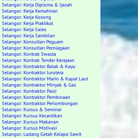
Selangor: Kerja Diploma & Ijazah
Selangor: Kerja Kemahiran
Selangor: Kerja Kosong
Selangor: Kerja Praktikal
Selangor: Kerja Sales
Selangor: Kerja Sambilan
Selangor: Konsultan Peguam
Selangor: Konsultan Perniagaan
Selangor: Kontrak Swasta
Selangor: Kontrak Tender Kerajaan
Selangor: Kontraktor Balak & Kayu
Selangor: Kontraktor Jurutera
Selangor: Kontraktor Marin & Kapal Laut
Selangor: Kontraktor Minyak & Gas
Selangor: Kontraktor Pasir
Selangor: Kontraktor Pembinaan
Selangor: Kontraktor Perlombongan
Selangor: Kursus & Seminar
Selangor: Kursus Kecantikan
Selangor: Kursus Makanan
Selangor: Kursus Motivasi
Selangor: Ladang Getah Kelapa Sawit