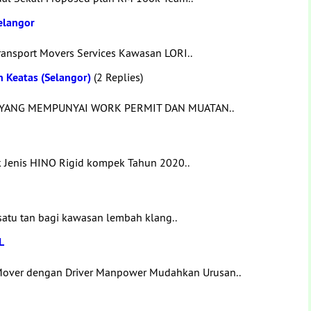
Selangor
ransport Movers Services Kawasan LORI..
 Keatas (Selangor)
(2 Replies)
RI YANG MEMPUNYAI WORK PERMIT DAN MUATAN..
k Jenis HINO Rigid kompek Tahun 2020..
satu tan bagi kawasan lembah klang..
L
over dengan Driver Manpower Mudahkan Urusan..