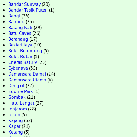
Bandar Sunway
(20)
Bandar Tasik Puteri
(1)
Bangi
(26)
Banting
(23)
Batang Kali
(29)
Batu Caves
(26)
Beranang
(17)
Bestari Jaya
(10)
Bukit Beruntung
(5)
Bukit Rotan
(1)
Cheras Batu 9
(25)
Cyberjaya
(35)
Damansara Damai
(24)
Damansara Utama
(6)
Dengkil
(27)
Equine Park
(1)
Gombak
(21)
Hulu Langat
(27)
Jenjarom
(28)
Jeram
(5)
Kajang
(32)
Kapar
(21)
Kelang
(5)