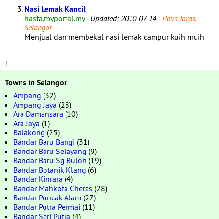
Nasi Lemak Kancil
hasfa.myportal.my
-
Updated: 2010-07-14
- Paya Jaras,
Selangor
Menjual dan membekal nasi lemak campur kuih muih
!
Towns in Selangor
Ampang
(32)
Ampang Jaya
(28)
Ara Damansara
(10)
Ara Jaya
(1)
Balakong
(25)
Bandar Baru Bangi
(31)
Bandar Baru Selayang
(9)
Bandar Baru Sg Buloh
(19)
Bandar Botanik Klang
(6)
Bandar Kinrara
(4)
Bandar Mahkota Cheras
(28)
Bandar Puncak Alam
(27)
Bandar Putra Permai
(11)
Bandar Seri Putra
(4)