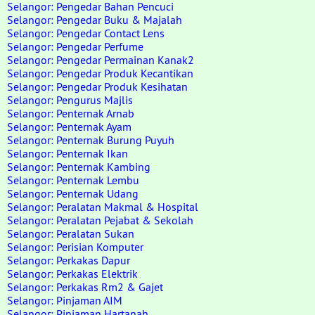
Selangor: Pengedar Bahan Pencuci
Selangor: Pengedar Buku & Majalah
Selangor: Pengedar Contact Lens
Selangor: Pengedar Perfume
Selangor: Pengedar Permainan Kanak2
Selangor: Pengedar Produk Kecantikan
Selangor: Pengedar Produk Kesihatan
Selangor: Pengurus Majlis
Selangor: Penternak Arnab
Selangor: Penternak Ayam
Selangor: Penternak Burung Puyuh
Selangor: Penternak Ikan
Selangor: Penternak Kambing
Selangor: Penternak Lembu
Selangor: Penternak Udang
Selangor: Peralatan Makmal & Hospital
Selangor: Peralatan Pejabat & Sekolah
Selangor: Peralatan Sukan
Selangor: Perisian Komputer
Selangor: Perkakas Dapur
Selangor: Perkakas Elektrik
Selangor: Perkakas Rm2 & Gajet
Selangor: Pinjaman AIM
Selangor: Pinjaman Hartanah