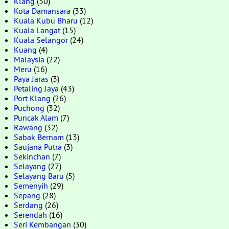
Klang
(30)
Kota Damansara
(33)
Kuala Kubu Bharu
(12)
Kuala Langat
(15)
Kuala Selangor
(24)
Kuang
(4)
Malaysia
(22)
Meru
(16)
Paya Jaras
(3)
Petaling Jaya
(43)
Port Klang
(26)
Puchong
(32)
Puncak Alam
(7)
Rawang
(32)
Sabak Bernam
(13)
Saujana Putra
(3)
Sekinchan
(7)
Selayang
(27)
Selayang Baru
(5)
Semenyih
(29)
Sepang
(28)
Serdang
(26)
Serendah
(16)
Seri Kembangan
(30)