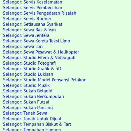
Selangor: Servis Keselamatan
Selangor: Servis Pembersihan
Selangor: Servis Pengedaran Risalah
Selangor: Servis Runner
Selangor: Setiausaha Syarikat
Selangor: Sewa Bas & Van
Selangor: Sewa Jentera
Selangor: Sewa Kereta Teksi Limo
Selangor: Sewa Lori
Selangor: Sewa Pesawat & Helikopter
Selangor: Studio Filem & Videografi
Selangor: Studio Fotografi
Selangor: Studio Grafik & 3D
Selangor: Studio Lukisan
Selangor: Studio Model Penyanyi Pelakon
Selangor: Studio Muzik
Selangor: Sukan Beladiri
Selangor: Sukan Berkumpulan
Selangor: Sukan Futsal
Selangor: Sukan Pancing
Selangor: Tanah Sewa
Selangor: Tanah Untuk Dijual
Selangor: Tempahan Biskut & Tart
Selangor: Tempahan Hamper