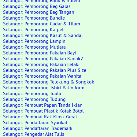
Selangor: Pemborong Batik & Sutera
Selangor: Pemborong Beg Galas
Selangor: Pemborong Beg Tangan
Selangor: Pemborong Bundle
Selangor: Pemborong Cadar & Tilam
Selangor: Pemborong Karpet
Selangor: Pemborong Kasut & Sandal
Selangor: Pemborong Lampin
Selangor: Pemborong Mutiara
Selangor: Pemborong Pakaian Bayi
Selangor: Pemborong Pakaian Kanak2
Selangor: Pemborong Pakaian Lelaki
Selangor: Pemborong Pakaian Plus Size
Selangor: Pemborong Pakaian Wanita
Selangor: Pemborong Telekung & Songkok
Selangor: Pemborong Tshirt & Uniform
Selangor: Pemborong Tuala
Selangor: Pemborong Tudung
Selangor: Pembuat Papan Tanda Iklan
Selangor: Pembuat Plastik Kotak Botol
Selangor: Pembuat Rak Kiosk Gerai
Selangor: Pendaftaran Syarikat
Selangor: Pendaftaran Trademark
Selangor: Pengedar Alat Tulis