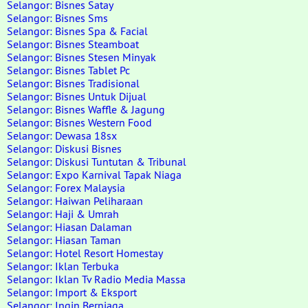
Selangor: Bisnes Satay
Selangor: Bisnes Sms
Selangor: Bisnes Spa & Facial
Selangor: Bisnes Steamboat
Selangor: Bisnes Stesen Minyak
Selangor: Bisnes Tablet Pc
Selangor: Bisnes Tradisional
Selangor: Bisnes Untuk Dijual
Selangor: Bisnes Waffle & Jagung
Selangor: Bisnes Western Food
Selangor: Dewasa 18sx
Selangor: Diskusi Bisnes
Selangor: Diskusi Tuntutan & Tribunal
Selangor: Expo Karnival Tapak Niaga
Selangor: Forex Malaysia
Selangor: Haiwan Peliharaan
Selangor: Haji & Umrah
Selangor: Hiasan Dalaman
Selangor: Hiasan Taman
Selangor: Hotel Resort Homestay
Selangor: Iklan Terbuka
Selangor: Iklan Tv Radio Media Massa
Selangor: Import & Eksport
Selangor: Ingin Berniaga