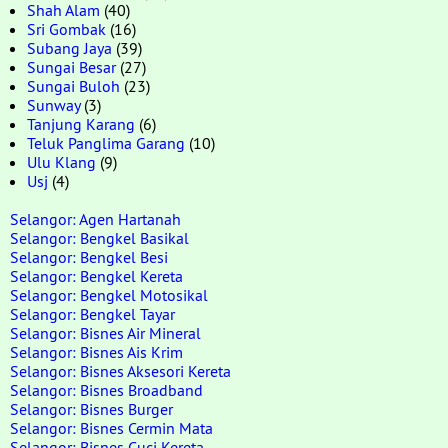
Shah Alam
(40)
Sri Gombak
(16)
Subang Jaya
(39)
Sungai Besar
(27)
Sungai Buloh
(23)
Sunway
(3)
Tanjung Karang
(6)
Teluk Panglima Garang
(10)
Ulu Klang
(9)
Usj
(4)
Selangor: Agen Hartanah
Selangor: Bengkel Basikal
Selangor: Bengkel Besi
Selangor: Bengkel Kereta
Selangor: Bengkel Motosikal
Selangor: Bengkel Tayar
Selangor: Bisnes Air Mineral
Selangor: Bisnes Ais Krim
Selangor: Bisnes Aksesori Kereta
Selangor: Bisnes Broadband
Selangor: Bisnes Burger
Selangor: Bisnes Cermin Mata
Selangor: Bisnes Cuci Kereta