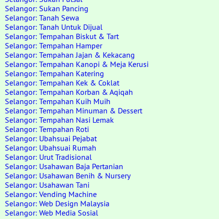
Selangor: Sukan Pancing
Selangor: Tanah Sewa
Selangor: Tanah Untuk Dijual
Selangor: Tempahan Biskut & Tart
Selangor: Tempahan Hamper
Selangor: Tempahan Jajan & Kekacang
Selangor: Tempahan Kanopi & Meja Kerusi
Selangor: Tempahan Katering
Selangor: Tempahan Kek & Coklat
Selangor: Tempahan Korban & Aqiqah
Selangor: Tempahan Kuih Muih
Selangor: Tempahan Minuman & Dessert
Selangor: Tempahan Nasi Lemak
Selangor: Tempahan Roti
Selangor: Ubahsuai Pejabat
Selangor: Ubahsuai Rumah
Selangor: Urut Tradisional
Selangor: Usahawan Baja Pertanian
Selangor: Usahawan Benih & Nursery
Selangor: Usahawan Tani
Selangor: Vending Machine
Selangor: Web Design Malaysia
Selangor: Web Media Sosial