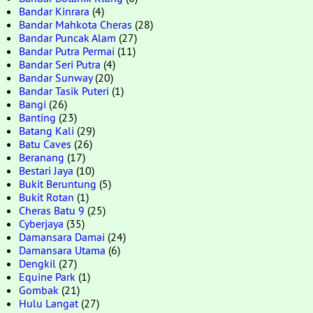
Bandar Kinrara
(4)
Bandar Mahkota Cheras
(28)
Bandar Puncak Alam
(27)
Bandar Putra Permai
(11)
Bandar Seri Putra
(4)
Bandar Sunway
(20)
Bandar Tasik Puteri
(1)
Bangi
(26)
Banting
(23)
Batang Kali
(29)
Batu Caves
(26)
Beranang
(17)
Bestari Jaya
(10)
Bukit Beruntung
(5)
Bukit Rotan
(1)
Cheras Batu 9
(25)
Cyberjaya
(35)
Damansara Damai
(24)
Damansara Utama
(6)
Dengkil
(27)
Equine Park
(1)
Gombak
(21)
Hulu Langat
(27)