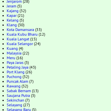
Jenjarom
(28)
Jeram
(5)
Kajang
(32)
Kapar
(21)
Kelang
(5)
Klang
(30)
Kota Damansara
(33)
Kuala Kubu Bharu
(12)
Kuala Langat
(15)
Kuala Selangor
(24)
Kuang
(4)
Malaysia
(22)
Meru
(16)
Paya Jaras
(3)
Petaling Jaya
(43)
Port Klang
(26)
Puchong
(32)
Puncak Alam
(7)
Rawang
(32)
Sabak Bernam
(13)
Saujana Putra
(3)
Sekinchan
(7)
Selayang
(27)
Selayang Baru
(5)