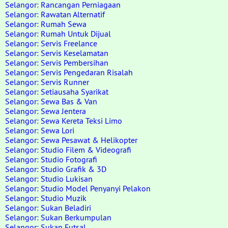
Selangor: Rancangan Perniagaan
Selangor: Rawatan Alternatif
Selangor: Rumah Sewa
Selangor: Rumah Untuk Dijual
Selangor: Servis Freelance
Selangor: Servis Keselamatan
Selangor: Servis Pembersihan
Selangor: Servis Pengedaran Risalah
Selangor: Servis Runner
Selangor: Setiausaha Syarikat
Selangor: Sewa Bas & Van
Selangor: Sewa Jentera
Selangor: Sewa Kereta Teksi Limo
Selangor: Sewa Lori
Selangor: Sewa Pesawat & Helikopter
Selangor: Studio Filem & Videografi
Selangor: Studio Fotografi
Selangor: Studio Grafik & 3D
Selangor: Studio Lukisan
Selangor: Studio Model Penyanyi Pelakon
Selangor: Studio Muzik
Selangor: Sukan Beladiri
Selangor: Sukan Berkumpulan
Selangor: Sukan Futsal