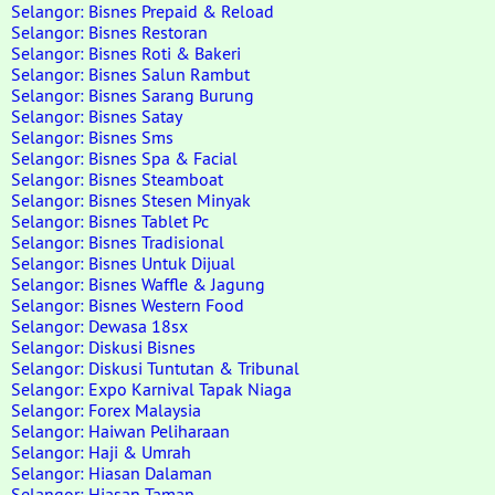
Selangor: Bisnes Prepaid & Reload
Selangor: Bisnes Restoran
Selangor: Bisnes Roti & Bakeri
Selangor: Bisnes Salun Rambut
Selangor: Bisnes Sarang Burung
Selangor: Bisnes Satay
Selangor: Bisnes Sms
Selangor: Bisnes Spa & Facial
Selangor: Bisnes Steamboat
Selangor: Bisnes Stesen Minyak
Selangor: Bisnes Tablet Pc
Selangor: Bisnes Tradisional
Selangor: Bisnes Untuk Dijual
Selangor: Bisnes Waffle & Jagung
Selangor: Bisnes Western Food
Selangor: Dewasa 18sx
Selangor: Diskusi Bisnes
Selangor: Diskusi Tuntutan & Tribunal
Selangor: Expo Karnival Tapak Niaga
Selangor: Forex Malaysia
Selangor: Haiwan Peliharaan
Selangor: Haji & Umrah
Selangor: Hiasan Dalaman
Selangor: Hiasan Taman