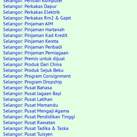
Selangor: Perisian Komputer
Selangor: Perkakas Dapur
Selangor: Perkakas Elektrik
Selangor: Perkakas Rm2 & Gajet
Selangor: Pinjaman AIM
Selangor: Pinjaman Hartanah
Selangor: Pinjaman Kad Kredit
Selangor: Pinjaman Kereta
Selangor: Pinjaman Peribadi
Selangor: Pinjaman Perniagaan
Selangor: Premis untuk dijual
Selangor: Produk Dari China
Selangor: Produk Sejuk Beku
Selangor: Program Consignment
Selangor: Program Dropship
Selangor: Pusat Bahasa
Selangor: Pusat Jagaan Bayi
Selangor: Pusat Latihan
Selangor: Pusat Memandu
Selangor: Pusat Mengaji Agama
Selangor: Pusat Pendidikan Tinggi
Selangor: Pusat Rawatan
Selangor: Pusat Tadika & Taska
Selangor: Pusat Tuisyen