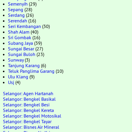
Semenyih
(29)
Sepang
(28)
Serdang
(26)
Serendah
(16)
Seri Kembangan
(30)
Shah Alam
(40)
Sri Gombak
(16)
Subang Jaya
(39)
Sungai Besar
(27)
Sungai Buloh
(23)
Sunway
(3)
Tanjung Karang
(6)
Teluk Panglima Garang
(10)
Ulu Klang
(9)
Usj
(4)
Selangor: Agen Hartanah
Selangor: Bengkel Basikal
Selangor: Bengkel Besi
Selangor: Bengkel Kereta
Selangor: Bengkel Motosikal
Selangor: Bengkel Tayar
Selangor: Bisnes Air Mineral