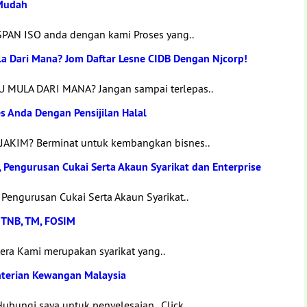
 Mudah
 SPAN ISO anda dengan kami Proses yang..
la Dari Mana? Jom Daftar Lesne CIDB Dengan Njcorp!
 MULA DARI MANA? Jangan sampai terlepas..
 Anda Dengan Pensijilan Halal
l JAKIM? Berminat untuk kembangkan bisnes..
 Pengurusan Cukai Serta Akaun Syarikat dan Enterprise
Pengurusan Cukai Serta Akaun Syarikat..
, TNB, TM, FOSIM
era Kami merupakan syarikat yang..
terian Kewangan Malaysia
bungi saya untuk penyelesaian.. Click..