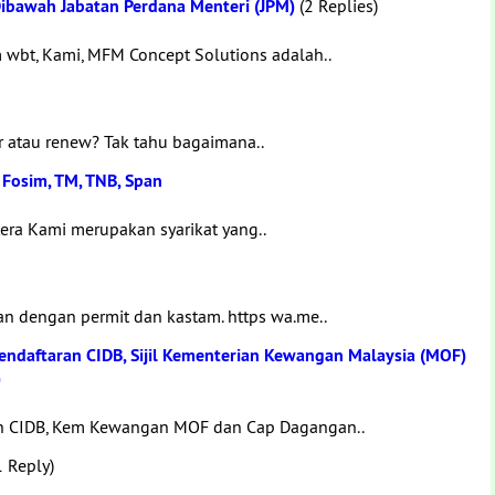
bawah Jabatan Perdana Menteri (JPM)
(2 Replies)
wbt, Kami, MFM Concept Solutions adalah..
ftar atau renew? Tak tahu bagaimana..
 Fosim, TM, TNB, Span
era Kami merupakan syarikat yang..
an dengan permit dan kastam. https wa.me..
ndaftaran CIDB, Sijil Kementerian Kewangan Malaysia (MOF)
)
en CIDB, Kem Kewangan MOF dan Cap Dagangan..
 Reply)