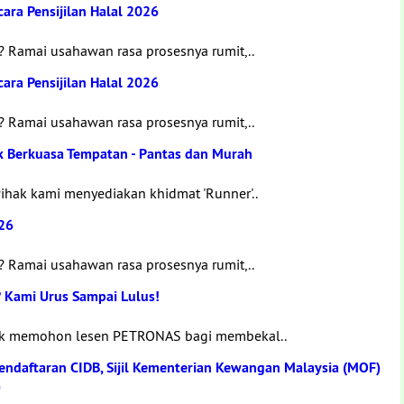
ara Pensijilan Halal 2026
? Ramai usahawan rasa prosesnya rumit,..
ara Pensijilan Halal 2026
? Ramai usahawan rasa prosesnya rumit,..
 Berkuasa Tempatan - Pantas dan Murah
ihak kami menyediakan khidmat 'Runner'..
026
? Ramai usahawan rasa prosesnya rumit,..
? Kami Urus Sampai Lulus!
tuk memohon lesen PETRONAS bagi membekal..
ndaftaran CIDB, Sijil Kementerian Kewangan Malaysia (MOF)
)