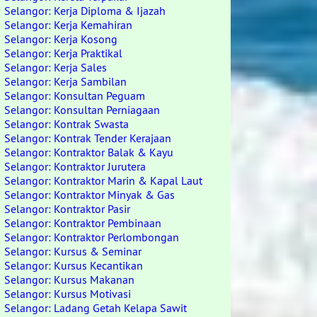
Selangor: Kerja Diploma & Ijazah
Selangor: Kerja Kemahiran
Selangor: Kerja Kosong
Selangor: Kerja Praktikal
Selangor: Kerja Sales
Selangor: Kerja Sambilan
Selangor: Konsultan Peguam
Selangor: Konsultan Perniagaan
Selangor: Kontrak Swasta
Selangor: Kontrak Tender Kerajaan
Selangor: Kontraktor Balak & Kayu
Selangor: Kontraktor Jurutera
Selangor: Kontraktor Marin & Kapal Laut
Selangor: Kontraktor Minyak & Gas
Selangor: Kontraktor Pasir
Selangor: Kontraktor Pembinaan
Selangor: Kontraktor Perlombongan
Selangor: Kursus & Seminar
Selangor: Kursus Kecantikan
Selangor: Kursus Makanan
Selangor: Kursus Motivasi
Selangor: Ladang Getah Kelapa Sawit