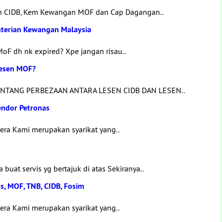
en CIDB, Kem Kewangan MOF dan Cap Dagangan..
terian Kewangan Malaysia
oF dh nk expired? Xpe jangan risau..
Lesen MOF?
NTANG PERBEZAAN ANTARA LESEN CIDB DAN LESEN..
endor Petronas
era Kami merupakan syarikat yang..
at servis yg bertajuk di atas Sekiranya..
, MOF, TNB, CIDB, Fosim
era Kami merupakan syarikat yang..