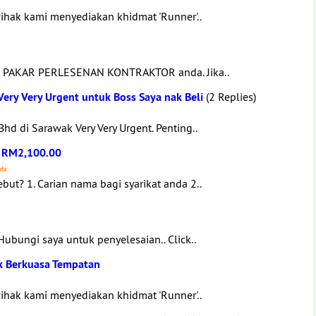
ihak kami menyediakan khidmat 'Runner'..
ah PAKAR PERLESENAN KONTRAKTOR anda. Jika..
ery Very Urgent untuk Boss Saya nak Beli
(2 Replies)
d di Sarawak Very Very Urgent. Penting..
h RM2,100.00
afa
ut? 1. Carian nama bagi syarikat anda 2..
bungi saya untuk penyelesaian.. Click..
k Berkuasa Tempatan
ihak kami menyediakan khidmat 'Runner'..