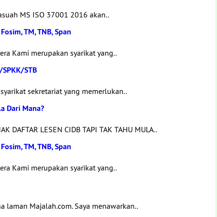
 Rasuah MS ISO 37001 2016 akan..
 Fosim, TM, TNB, Span
era Kami merupakan syarikat yang..
F/SPKK/STB
syarikat sekretariat yang memerlukan..
la Dari Mana?
 NAK DAFTAR LESEN CIDB TAPI TAK TAHU MULA..
 Fosim, TM, TNB, Span
era Kami merupakan syarikat yang..
a laman Majalah.com. Saya menawarkan..